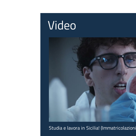
Video
Studia e lavora in Sicilia! (Immatricolazio