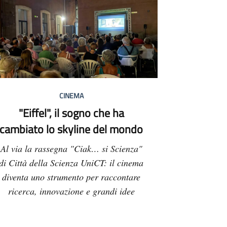
CINEMA
"Eiffel", il sogno che ha
cambiato lo skyline del mondo
Al via la rassegna "Ciak… si Scienza"
di Città della Scienza UniCT: il cinema
diventa uno strumento per raccontare
ricerca, innovazione e grandi idee