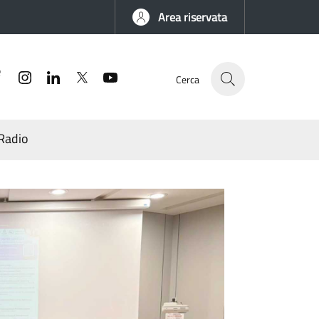
Area riservata
Facebook
Instagram
Linkedin
Twitter
YouTube
Cerca
Radio