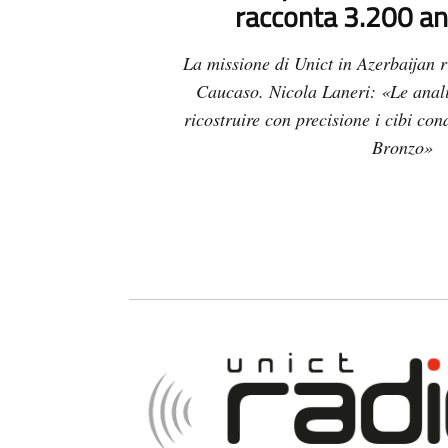
racconta 3.200 ann
La missione di Unict in Azerbaijan r
Caucaso. Nicola Laneri: «Le anali
ricostruire con precisione i cibi con
Bronzo»