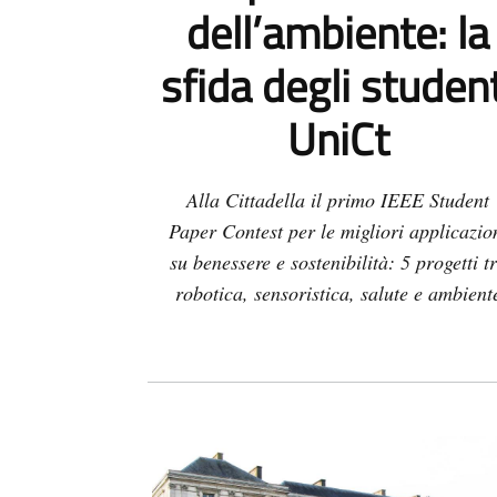
dell’ambiente: la
sfida degli studen
UniCt
Alla Cittadella il primo IEEE Student
Paper Contest per le migliori applicazio
su benessere e sostenibilità: 5 progetti t
robotica, sensoristica, salute e ambient