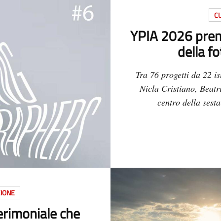
CU
YPIA 2026 premi
della fo
Tra 76 progetti da 22 is
Nicla Cristiano, Beatr
centro della sesta
ZIONE
cerimoniale che