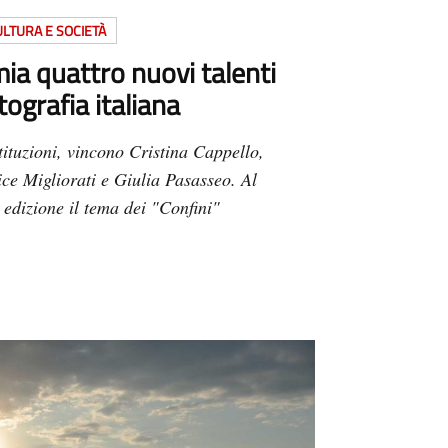
LTURA E SOCIETÀ
a quattro nuovi talenti
tografia italiana
tituzioni, vincono Cristina Cappello,
ice Migliorati e Giulia Pasasseo. Al
 edizione il tema dei "Confini"