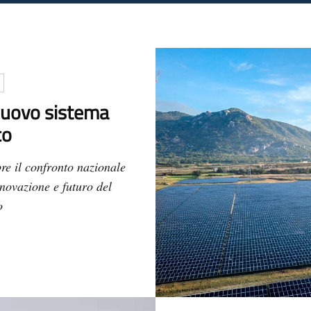
 nuovo sistema
co
re il confronto nazionale
novazione e futuro del
o