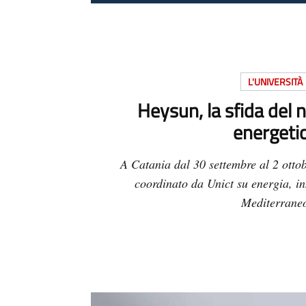
L'UNIVERSITÀ
Heysun, la sfida del
energeti
A Catania dal 30 settembre al 2 ottob
coordinato da Unict su energia, in
Mediterrane