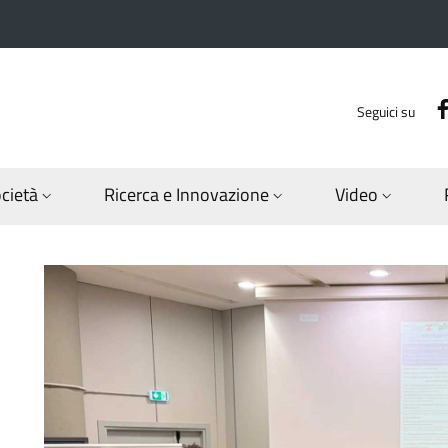
Seguici su
ocietà
Ricerca e Innovazione
Video