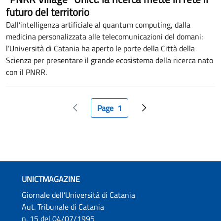
futuro del territorio
Dall’intelligenza artificiale al quantum computing, dalla
medicina personalizzata alle telecomunicazioni del domani:
l’Università di Catania ha aperto le porte della Città della
Scienza per presentare il grande ecosistema della ricerca nato
con il PNRR.
Paginazione
Page
1
Pagina precedente
Pagina attuale
Pagina successiva
UNICTMAGAZINE
Giornale dell'Università di Catania
Aut. Tribunale di Catania
n. 15 del 04/07/1995