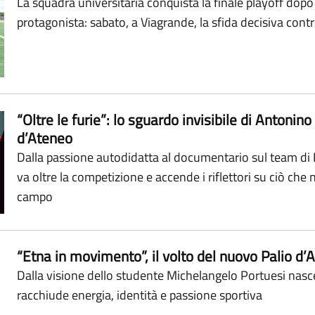
La squadra universitaria conquista la finale playoff dop
protagonista: sabato, a Viagrande, la sfida decisiva contr
“Oltre le furie”: lo sguardo invisibile di Antonino
d’Ateneo
Dalla passione autodidatta al documentario sul team di
va oltre la competizione e accende i riflettori su ciò ch
campo
“Etna in movimento”, il volto del nuovo Palio d’
Dalla visione dello studente Michelangelo Portuesi nasc
racchiude energia, identità e passione sportiva