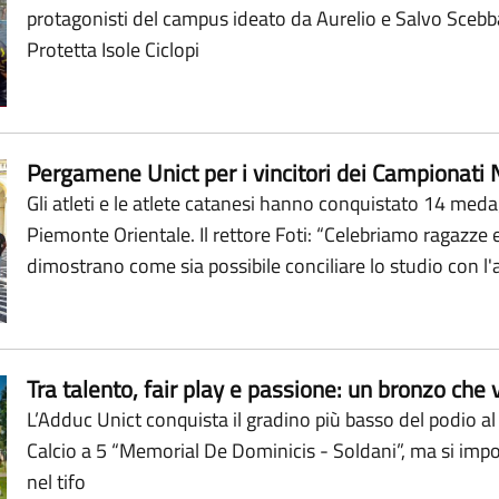
protagonisti del campus ideato da Aurelio e Salvo Scebb
Protetta Isole Ciclopi
Pergamene Unict per i vincitori dei Campionati N
Gli atleti e le atlete catanesi hanno conquistato 14 meda
Piemonte Orientale. Il rettore Foti: “Celebriamo ragazze 
dimostrano come sia possibile conciliare lo studio con l'a
Tra talento, fair play e passione: un bronzo che 
L’Adduc Unict conquista il gradino più basso del podio 
Calcio a 5 “Memorial De Dominicis - Soldani”, ma si impo
nel tifo