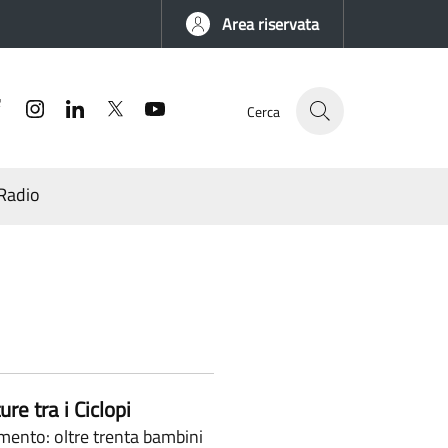
Area riservata
Facebook
Instagram
Linkedin
Twitter
YouTube
Cerca
Radio
e tra i Ciclopi
mento: oltre trenta bambini