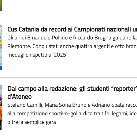
Cus Catania da record ai Campionati nazionali u
Gli ori di Emanuele Pollino e Riccardo Brogna guidano la
Piemonte. Conquistati anche quattro argenti e otto bronzi,
medaglie rispetto al 2025
Dal campo alla redazione: gli studenti “reporter”
d’Ateneo
Stefano Camilli, Maria Sofia Bruno e Adriano Spata racc
alla competizione sportivo-goliardica tra tifo, legami, i
oltre la semplice gara