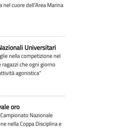
a nel cuore dell’Area Marina
azionali Universitari
glie nella competizione nel
e ragazzi che ogni giorno
ttività agonistica”
vale oro
al Campionato Nazionale
ne nella Coppa Disciplina e