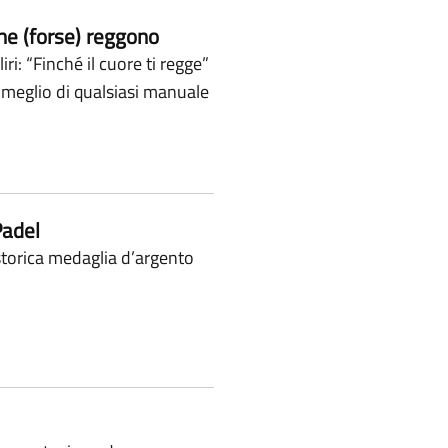
che (forse) reggono
ri: “Finché il cuore ti regge”
a meglio di qualsiasi manuale
Padel
storica medaglia d’argento