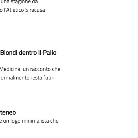
o una stagione da
o l’Atletico Siracusa
 Biondi dentro il Palio
 Medicina: un racconto che
e normalmente resta fuori
Ateneo
e un logo minimalista che