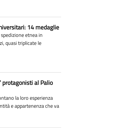
niversitari: 14 medaglie
 spedizione etnea in
 quasi triplicate le
 protagonisti al Palio
ontano la loro esperienza
dentità e appartenenza che va