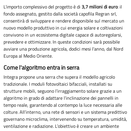
L'importo complessivo del progetto è di
3,7 milioni di euro
: il
fondo assegnato, gestito dalla società capofila Regran srl,
consentirà di sviluppare e rendere disponibile sul mercato un
nuovo modello produttivo in cui energia solare e coltivazioni
convivono in un ecosistema digitale capace di autoregolarsi,
prevedere e ottimizzare. In queste condizioni sarà possibile
avviare una produzione agricola, dodici mesi l'anno, dal Nord
Europa al Medio Oriente.
Come l'algoritmo entra in serra
Integra propone una serra che supera il modello agricolo
tradizionale. I moduli fotovoltaici bifacciali, installati su
strutture mobili, seguono l’irraggiamento solare grazie a un
algoritmo in grado di adattare l’inclinazione dei pannelli in
tempo reale, garantendo al contempo la luce necessaria alle
colture. All’interno, una rete di sensori e un sistema predittivo
governano microclima, intervenendo su temperatura, umidità,
ventilazione e radiazione. L’obiettivo è creare un ambiente