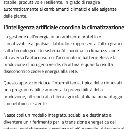
stabile, produttivo e resiliente, in grado di reagire
automaticamente ai cambiamenti climatici e alle esigenze
delle piante.
L’intelligenza artificiale coordina la climatizzazione
La gestione dell’energia in un ambiente protetto e
climatizzabile a qualsiasi latitudine rappresenta l’altro grande
salto tecnologico. Un sistema AI coordina la climatizzazione
attraverso l’autoconsumo, l’accumulo in batterie Bess e la
produzione di idrogeno verde, da attivare quando risulta
diseconomico cedere energia alla rete.
Questo approccio riduce l’intermittenza tipica delle rinnovabili
non programmabili e aumenta la prevedibilità della
produzione, offrendo alla filiera agricola italiana un vantaggio
competitivo crescente.
Nasce così un modello integrato, scalabile e destinato a
diventare un riferimento per la transizione energetica del
settore, oggi chiamato a produrre di più e meglio, riducendo al