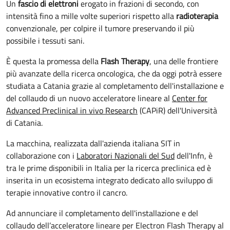
Un
fascio di elettroni
erogato in frazioni di secondo, con
intensità fino a mille volte superiori rispetto alla
radioterapia
convenzionale, per colpire il tumore preservando il più
possibile i tessuti sani.
È questa la promessa della
Flash Therapy
, una delle frontiere
più avanzate della ricerca oncologica, che da oggi potrà essere
studiata a Catania grazie al completamento dell'installazione e
del collaudo di un nuovo acceleratore lineare al
Center for
Advanced Preclinical in vivo Research
(CAPiR) dell'Università
di Catania.
La macchina, realizzata dall'azienda italiana SIT in
collaborazione con i
Laboratori Nazionali del Sud
dell'Infn, è
tra le prime disponibili in Italia per la ricerca preclinica ed è
inserita in un ecosistema integrato dedicato allo sviluppo di
terapie innovative contro il cancro.
Ad annunciare il completamento dell'installazione e del
collaudo dell’acceleratore lineare per Electron Flash Therapy al