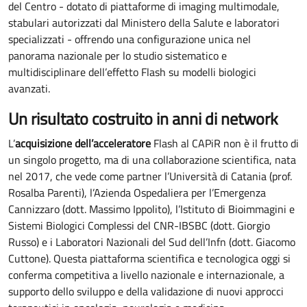
del Centro - dotato di piattaforme di imaging multimodale,
stabulari autorizzati dal Ministero della Salute e laboratori
specializzati - offrendo una configurazione unica nel
panorama nazionale per lo studio sistematico e
multidisciplinare dell’effetto Flash su modelli biologici
avanzati.
Un risultato costruito in anni di network
L’
acquisizione dell’acceleratore
Flash al CAPiR non è il frutto di
un singolo progetto, ma di una collaborazione scientifica, nata
nel 2017, che vede come partner l’Università di Catania (prof.
Rosalba Parenti), l’Azienda Ospedaliera per l’Emergenza
Cannizzaro (dott. Massimo Ippolito), l’Istituto di Bioimmagini e
Sistemi Biologici Complessi del CNR-IBSBC (dott. Giorgio
Russo) e i Laboratori Nazionali del Sud dell’Infn (dott. Giacomo
Cuttone). Questa piattaforma scientifica e tecnologica oggi si
conferma competitiva a livello nazionale e internazionale, a
supporto dello sviluppo e della validazione di nuovi approcci