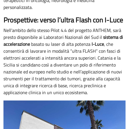
terapeutici in oncologia, neurologia e medicina
personalizzata.
Prospettive: verso l’ultra Flash con I-Luce
Nell’ambito dello stesso Pilot 4.4 del progetto ANTHEM, sarà
presto disponibile ai Laboratori Nazionali del Sud il
sistema di
accelerazione
basato su laser di alta potenza
I-Luce
, che
consentirà di lavorare in modalità “ultra FLASH” con fasci di
elettroni accelerati a intensità ancora superiori. Catania e la
Sicilia si candidano così a diventare un polo di riferimento
nazionale ed europeo nello studio e nell’applicazione di nuovi
strumenti per il trattamento dei tumori, grazie alla capacità
unica di integrare ricerca di base, ricerca preclinica e
applicazione clinica in un unico ecosistema.