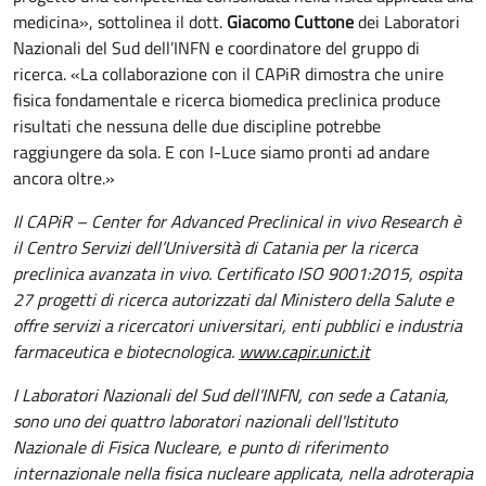
medicina», sottolinea il dott.
Giacomo Cuttone
dei Laboratori
Nazionali del Sud dell’INFN e coordinatore del gruppo di
ricerca. «La collaborazione con il CAPiR dimostra che unire
fisica fondamentale e ricerca biomedica preclinica produce
risultati che nessuna delle due discipline potrebbe
raggiungere da sola. E con I-Luce siamo pronti ad andare
ancora oltre.»
Il CAPiR – Center for Advanced Preclinical in vivo Research è
il Centro Servizi dell’Università di Catania per la ricerca
preclinica avanzata in vivo. Certificato ISO 9001:2015, ospita
27 progetti di ricerca autorizzati dal Ministero della Salute e
offre servizi a ricercatori universitari, enti pubblici e industria
farmaceutica e biotecnologica.
www.capir.unict.it
I Laboratori Nazionali del Sud dell'INFN, con sede a Catania,
sono uno dei quattro laboratori nazionali dell'Istituto
Nazionale di Fisica Nucleare, e punto di riferimento
internazionale nella fisica nucleare applicata, nella adroterapia