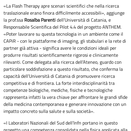
«La Flash Therapy apre scenari scientifici che nella ricerca
traslazionale erano finora difficilmente accessibili», aggiunge
la prof.ssa
Rosalba Parenti
dell’Università di Catania, e
Responsabile Scientifica del Pilot 4.4 del progetto ANTHEM.
«Poter lavorare su questa tecnologia in un ambiente come il
CAPiR - con le piattaforme di imaging, gli stabulari e la rete di
partner già attiva - significa avere le condizioni ideali per
produrre risultati scientificamente rigorosi e clinicamente
rilevanti. Come delegata alla ricerca dell’Ateneo, guardo con
particolare soddisfazione a questo risultato, che conferma la
capacità dell’Università di Catania di promuovere ricerca
competitiva e di frontiera. La forte interdisciplinarità tra
competenze biologiche, mediche, fisiche e tecnologiche
rappresenta infatti la vera chiave per affrontare le grandi sfide
della medicina contemporanea e generare innovazione con un
impatto concreto sulla salute e sulla società».
«I Laboratori Nazionali del Sud dell’Infn portano in questo
progetto una competenza consolidata nella fisica applicata alla