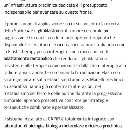
un’infrastruttura preclinica dedicata è il presupposto
indispensabile per avanzare su questo fronte.
Il primo campo di applicazione su cui si concentra la ricerca
dello Spoke 4 è il
glioblastoma
, il tumore cerebrale più
aggressivo e tra quelli con le minori opzioni terapeutiche
disponibili. I ricercatori e le ricercatrici stanno studiando come
la Flash Therapy possa interagire con i meccanismi di
adattamento metabolico
che rendono il glioblastoma
resistente alle terapie convenzionali - dalla chemioterapia alla
radioterapia standard - combinando l’irradiazione Flash con
strategie mirate sul metabolismo tumorale. Modelli preclinici
su zebrafish hanno già confermato alterazioni nel
metabolismo del ferro e delle purine durante la progressione
tumorale, aprendo prospettive concrete per strategie
terapeutiche combinate e personalizzate.
Il sistema installato al CAPiR è totalmente integrato con i
laboratori di biologia, biologia molecolare e ricerca preclinica