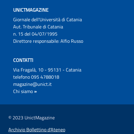
UNICTMAGAZINE
Giornale dell'Università di Catania
Aut. Tribunale di Catania
n. 15 del 04/07/1995
Direttore responsabile: Alfio Russo
CONTATTI
Via Fragalà, 10 - 95131 - Catania
telefono 095 4788018
magazine@unict.it
Chi siamo
»
© 2023 UnictMagazine
Archivio Bollettino d'Ateneo