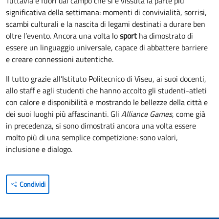
Tuttavia è fuori dal campo che si è vissuta la parte più
significativa della settimana: momenti di convivialità, sorrisi,
scambi culturali e la nascita di legami destinati a durare ben
oltre l’evento. Ancora una volta lo
sport
ha dimostrato di
essere un linguaggio universale, capace di abbattere barriere
e creare connessioni autentiche.
Il tutto grazie all’Istituto Politecnico di Viseu, ai suoi docenti,
allo staff e agli studenti che hanno accolto gli studenti-atleti
con calore e disponibilità e mostrando le bellezze della città e
dei suoi luoghi più affascinanti. Gli
Alliance Games
, come già
in precedenza, si sono dimostrati ancora una volta essere
molto più di una semplice competizione: sono valori,
inclusione e dialogo.
Condividi