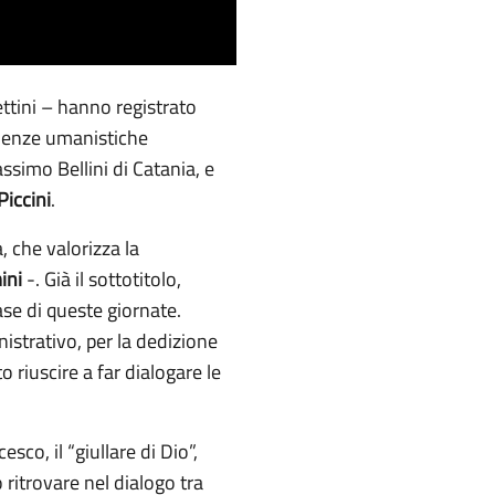
ettini – hanno registrato
Scienze umanistiche
simo Bellini di Catania, e
Piccini
.
, che valorizza la
ini
-. Già il sottotitolo,
ase di queste giornate.
nistrativo, per la dedizione
o riuscire a far dialogare le
co, il “giullare di Dio”,
 ritrovare nel dialogo tra