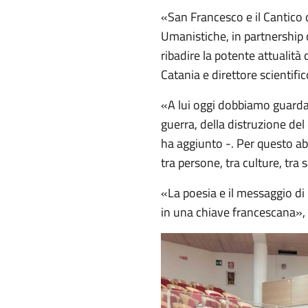
«San Francesco e il Cantico 
Umanistiche, in partnership 
ribadire la potente attualit
Catania e direttore scientifico
«A lui oggi dobbiamo guarda
guerra, della distruzione del
ha aggiunto -. Per questo 
tra persone, tra culture, tra s
«La poesia e il messaggio di
in una chiave francescana»,