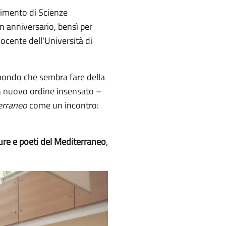
rtimento di Scienze
n anniversario, bensì per
docente dell'Università di
mondo che sembra fare della
 un nuovo ordine insensato –
terraneo
come un incontro:
ture e poeti del Mediterraneo
,