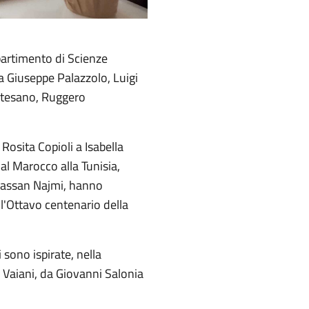
ipartimento di Scienze
a Giuseppe Palazzolo, Luigi
ontesano, Ruggero
Rosita Copioli a Isabella
dal Marocco alla Tunisia,
Hassan Najmi, hanno
ll'Ottavo centenario della
sono ispirate, nella
e Vaiani, da Giovanni Salonia