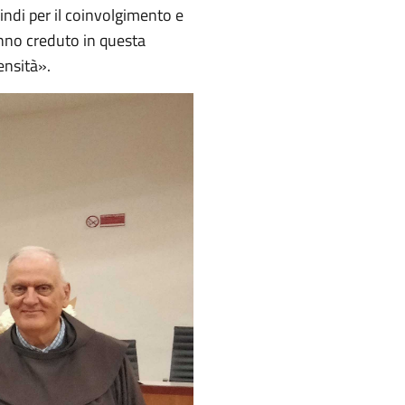
uindi per il coinvolgimento e
hanno creduto in questa
ensità».