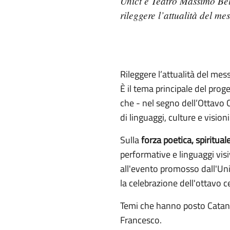
Unict e Teatro Massimo Bell
rileggere l’attualità del m
Rileggere l’attualità del mes
È il tema principale del prog
che - nel segno dell’Ottavo 
di linguaggi, culture e vision
Sulla
forza poetica, spiritua
performative e linguaggi visi
all'evento promosso dall'Uni
la celebrazione dell'ottavo c
Temi che hanno posto Catani
Francesco.