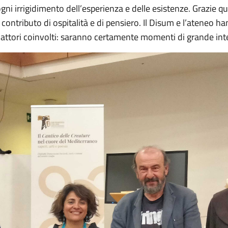
 ogni irrigidimento dell’esperienza e delle esistenze. Grazie q
un contributo di ospitalità e di pensiero. Il Disum e l’ateneo 
 gli attori coinvolti: saranno certamente momenti di grande int