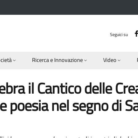
Seguici su
ocietà
Ricerca e Innovazione
Video
ebra il Cantico delle Cre
i e poesia nel segno di S