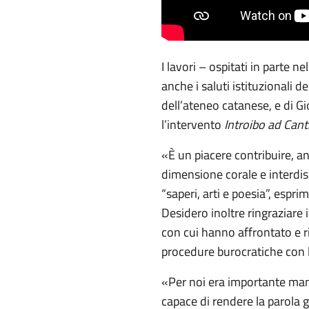
I lavori – ospitati in parte 
anche i saluti istituzionali 
dell’ateneo catanese, e di G
l’intervento
Introibo ad Cant
«È un piacere contribuire, an
dimensione corale e interdisc
“saperi, arti e poesia”, espr
Desidero inoltre ringraziare i
con cui hanno affrontato e ris
procedure burocratiche con la
«Per noi era importante mante
capace di rendere la parola g