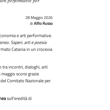
arti performative per
28 Maggio 2026
Alfio Russo
economia e arti performative.
aneo. Saperi, arti e poesia
rmato Catania in un crocevia
tra incontri, dialoghi, arti
26 maggio scorsi grazie
a del Comitato Nazionale per
nea
sull'eredità di