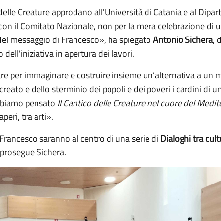
delle Creature approdano all'Università di Catania e al Dipa
con il Comitato Nazionale, non per la mera celebrazione di u
à del messaggio di Francesco», ha spiegato
Antonio Sichera
, 
 dell'iniziativa in apertura dei lavori.
re per immaginare e costruire insieme un'alternativa a un 
 creato e dello sterminio dei popoli e dei poveri i cardini di
abbiamo pensato
Il Cantico delle Creature nel cuore del Medi
aperi, tra arti».
 Francesco saranno al centro di una serie di
Dialoghi tra cul
 prosegue Sichera.