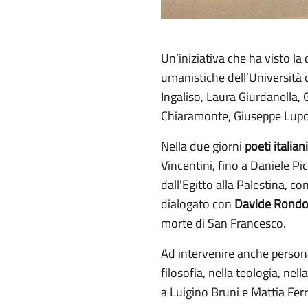
Un’iniziativa che ha visto la
umanistiche dell’Università 
Ingaliso, Laura Giurdanella,
Chiaramonte, Giuseppe Lupo
Nella due giorni
poeti italiani
Vincentini, fino a Daniele Pi
dall'Egitto alla Palestina
dialogato con
Davide Rondo
morte di San Francesco.
Ad intervenire anche personal
filosofia, nella teologia, ne
a Luigino Bruni e Mattia Ferr