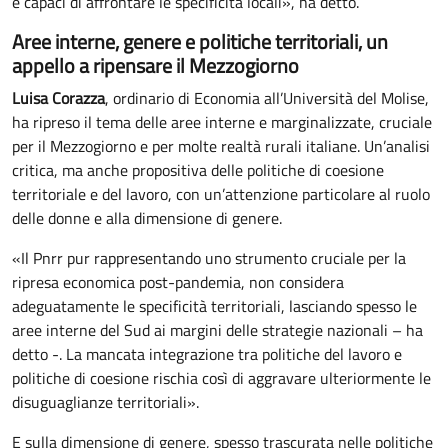
e capaci di affrontare le specificità locali», ha detto.
Aree interne, genere e politiche territoriali, un
appello a ripensare il Mezzogiorno
Luisa Corazza
, ordinario di Economia all’Università del Molise,
ha ripreso il tema delle aree interne e marginalizzate, cruciale
per il Mezzogiorno e per molte realtà rurali italiane. Un’analisi
critica, ma anche propositiva delle politiche di coesione
territoriale e del lavoro, con un’attenzione particolare al ruolo
delle donne e alla dimensione di genere.
«Il Pnrr pur rappresentando uno strumento cruciale per la
ripresa economica post-pandemia, non considera
adeguatamente le specificità territoriali, lasciando spesso le
aree interne del Sud ai margini delle strategie nazionali – ha
detto -. La mancata integrazione tra politiche del lavoro e
politiche di coesione rischia così di aggravare ulteriormente le
disuguaglianze territoriali».
E sulla dimensione di genere, spesso trascurata nelle politiche