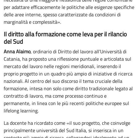
per adattare efficacemente le politiche alle esigenze specifiche
delle aree interne, spesso caratterizzate da condizioni di
marginalità e complessità».
Il diritto alla formazione come leva per il rilancio
del Sud
Anna Alaimo
, ordinario di Diritto del lavoro all’Università di
Catania, ha proposto una riflessione puntuale e articolata sul
mercato del lavoro nelle regioni meridionali, inserendo il
proprio progetto in un quadro più ampio di iniziative di ricerca
nazionali. Al centro del suo discorso il tema cruciale della
formazione, intesa non solo come diritto tradizionale legato al
contratto di lavoro, ma come processo continuo e
permanente, in linea con le più recenti politiche europee sul
lifelong learning.
La docente ha ricordato come «il suo progetto, che coinvolge
principalmente università del Sud Italia, si inserisca in un
contesto più ampio di ricerca, collegandosi idealmente ad un