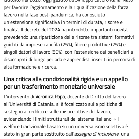
per favorire l’aggiornamento e la riqualificazione della forza
lavoro nella fase post-pandemica, ha conosciuto
un’estensione significativa in termini di durata, risorse e
finalità. Il decreto del 2024 ha introdotto importanti novità,
prevedendo una ripartizione delle risorse tra sistemi formativi
guidati da imprese capofila (25%), filiere produttive (25%) e
singoli datori di lavoro (50%), con l’estensione dei beneficiari a
disoccupati di lungo periodo e apprendisti inseriti in percorsi di
alta formazione e ricerca.
Una critica alla condizionalità rigida e un appello
per un trasferimento monetario universale
L’intervento di
Veronica Papa
, docente di Diritto del lavoro
all’Università di Catania, si è focalizzato sulle politiche di
sostegno al reddito e sulle misure attive del lavoro,
evidenziando i limiti strutturali del sistema italiano. «Il
welfare tradizionale basato su un universalismo selettivo è
stato in gran parte sostituito dall’
assegno di inclusione
, una