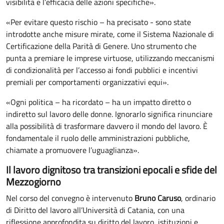
visibilità e l’efficacia delle azioni specifiche».
«Per evitare questo rischio – ha precisato - sono state
introdotte anche misure mirate, come il Sistema Nazionale di
Certificazione della Parità di Genere. Uno strumento che
punta a premiare le imprese virtuose, utilizzando meccanismi
di condizionalità per l’accesso ai fondi pubblici e incentivi
premiali per comportamenti organizzativi equi».
«Ogni politica – ha ricordato – ha un impatto diretto o
indiretto sul lavoro delle donne. Ignorarlo significa rinunciare
alla possibilità di trasformare davvero il mondo del lavoro. È
fondamentale il ruolo delle amministrazioni pubbliche,
chiamate a promuovere l’uguaglianza».
Il lavoro dignitoso tra transizioni epocali e sfide del
Mezzogiorno
Nel corso del convegno è intervenuto
Bruno Caruso
, ordinario
di Diritto del lavoro all’Università di Catania, con una
riflessione approfondita su diritto del lavoro, istituzioni e