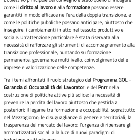
come il
diritto al lavoro e
alla
formazione
possano essere
garantiti in modo efficace nell’era della doppia transizione, e
come le politiche pubbliche possano anticipare, piuttosto che
inseguire, i cambiamenti in atto nel tessuto produttivo e
sociale. Un’attenzione particolare è stata riservata alla
necessità di rafforzare gli strumenti di accompagnamento alla
transizione professionale, puntando su formazione
permanente, governance multilivello, coinvolgimento delle
imprese e valorizzazione delle competenze.
Tra i temi affrontati il ruolo strategico del
Programma GOL -
Garanzia di Occupabilità dei Lavoratori
e del
Pnrr
nella
costruzione di politiche attive più solide; la necessità di
prevenire la perdita del lavoro piuttosto che gestirla a
posteriori; il legame tra formazione e occupabilità, soprattutto
nel Mezzogiorno; le disuguaglianze di genere e territoriali; la
trasparenza del mercato del lavoro; l’urgenza di ripensare gli
ammortizzatori sociali alla luce di nuovi paradigmi di
inclusione e cittadinanza.