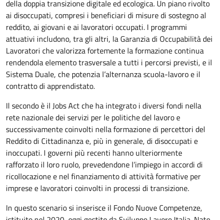
della doppia transizione digitale ed ecologica. Un piano rivolto
ai disoccupati, compresi i beneficiari di misure di sostegno al
reddito, ai giovani e ai lavoratori occupati. I programmi
attuativi includono, tra gli altri, la Garanzia di Occupabilità dei
Lavoratori che valorizza fortemente la formazione continua
rendendola elemento trasversale a tutti i percorsi previsti, e il
Sistema Duale, che potenzia l’alternanza scuola-lavoro e il
contratto di apprendistato.
Il secondo è il Jobs Act che ha integrato i diversi fondi nella
rete nazionale dei servizi per le politiche del lavoro e
successivamente coinvolti nella formazione di percettori del
Reddito di Cittadinanza e, più in generale, di disoccupati e
inoccupati. I governi più recenti hanno ulteriormente
rafforzato il loro ruolo, prevedendone l’impiego in accordi di
ricollocazione e nel finanziamento di attività formative per
imprese e lavoratori coinvolti in processi di transizione.
In questo scenario si inserisce il Fondo Nuove Competenze,
istituito nel 2020, oggi gestito da Sviluppo Lavoro Italia. Nato