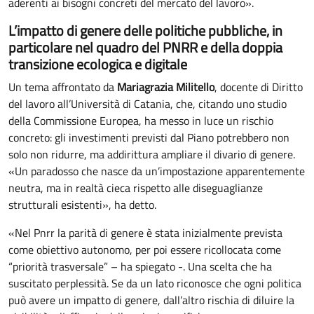
aderenti ai bisogni concreti del mercato del lavoro».
L’impatto di genere delle politiche pubbliche, in
particolare nel quadro del PNRR e della doppia
transizione ecologica e digitale
Un tema affrontato da
Mariagrazia Militello
, docente di Diritto
del lavoro all’Università di Catania, che, citando uno studio
della Commissione Europea, ha messo in luce un rischio
concreto: gli investimenti previsti dal Piano potrebbero non
solo non ridurre, ma addirittura ampliare il divario di genere.
«Un paradosso che nasce da un’impostazione apparentemente
neutra, ma in realtà cieca rispetto alle diseguaglianze
strutturali esistenti», ha detto.
«Nel Pnrr la parità di genere è stata inizialmente prevista
come obiettivo autonomo, per poi essere ricollocata come
“priorità trasversale” – ha spiegato -. Una scelta che ha
suscitato perplessità. Se da un lato riconosce che ogni politica
può avere un impatto di genere, dall’altro rischia di diluire la