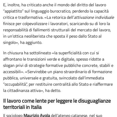
E, inoltre, ha criticato anche il mondo del diritto del lavoro
“appiattito” sul linguaggio burocratico, perdendo la capacità
critica e trasformativa. «La retorica dell’
attivazione individuale
finisce per colpevolizzare i lavoratori, scaricando su di loro la
responsabilità di fallimenti strutturali del mercato del lavoro,
in un’ottica neoliberista che sposta il peso dallo Stato al
singolo», ha aggiunto.
In chiusura ha sottolineato «la superficialità con cui si
affrontano le transizioni verde e digitale, spesso ridotte a
slogan privi di strategie formative pubbliche concrete, stabili e
accessibili». «Servirebbe un piano straordinario di formazione
pubblica, universale e gratuita, svincolato dall’immediata
“occupabilità”, per restituire centralità allo Stato e riaffermare
la cittadinanza attiva», ha detto.
Il lavoro come lente per leggere le disuguaglianze
territoriali in Italia
Il sociologo
Maurizio Avola
dell’ateneo catanese, nel suo