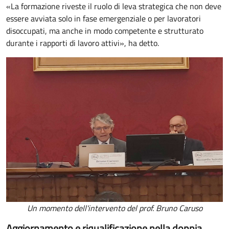
«La formazione riveste il ruolo di leva strategica che non deve
essere avviata solo in fase emergenziale o per lavoratori
disoccupati, ma anche in modo competente e strutturato
durante i rapporti di lavoro attivi», ha detto.
Un momento dell'intervento del prof. Bruno Caruso
Aggiornamento e riqualificazione nella doppia