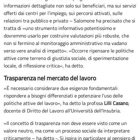
informazioni dettagliate non solo sui beneficiari, ma sui servizi
offerti dai centri per l’impiego, sui percorsi attivati, sulle
relazioni tra pubblico e privato – Salomone ha precisato che si
tratta di «uno strumento informativo potentissimo e
dovremmo usarlo per costruire valutazioni più robuste, che
non si fermino al monitoraggio amministrativo ma vadano
verso vere analisi di impatto». «Occorre ripensare le politiche
attive come terreno di giustizia sociale, di sperimentazione
locale, di riflessione critica», ha detto.
Trasparenza nel mercato del lavoro
«È necessario considerare due esigenze fondamentali:
rispondere a bisogni differenziati e potenziare l’uso delle
politiche attive del lavoro», ha detto la prof.ssa
Lilli Casano
,
docente di Diritto del Lavoro all'Università dell'Insubria.
«Il concetto di trasparenza non deve essere visto come un
valore neutro, ma come un processo sociale da interpretare
criticamente – ha detto -. Si ispira in particolare al pensiero di