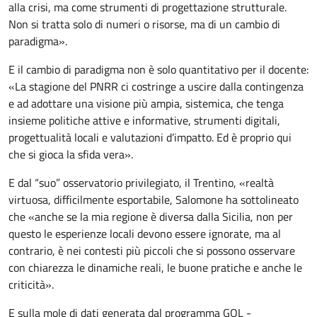
alla crisi, ma come strumenti di progettazione strutturale.
Non si tratta solo di numeri o risorse, ma di un cambio di
paradigma».
E il cambio di paradigma non è solo quantitativo per il docente:
«La stagione del PNRR ci costringe a uscire dalla contingenza
e ad adottare una visione più ampia, sistemica, che tenga
insieme politiche attive e informative, strumenti digitali,
progettualità locali e valutazioni d’impatto. Ed è proprio qui
che si gioca la sfida vera».
E dal “suo” osservatorio privilegiato, il Trentino, «realtà
virtuosa, difficilmente esportabile, Salomone ha sottolineato
che «anche se la mia regione è diversa dalla Sicilia, non per
questo le esperienze locali devono essere ignorate, ma al
contrario, è nei contesti più piccoli che si possono osservare
con chiarezza le dinamiche reali, le buone pratiche e anche le
criticità».
E sulla mole di dati generata dal programma GOL -