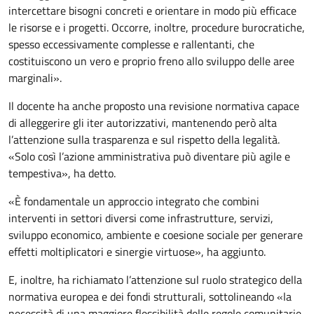
intercettare bisogni concreti e orientare in modo più efficace
le risorse e i progetti. Occorre, inoltre, procedure burocratiche,
spesso eccessivamente complesse e rallentanti, che
costituiscono un vero e proprio freno allo sviluppo delle aree
marginali».
Il docente ha anche proposto una revisione normativa capace
di alleggerire gli iter autorizzativi, mantenendo però alta
l’attenzione sulla trasparenza e sul rispetto della legalità.
«Solo così l’azione amministrativa può diventare più agile e
tempestiva», ha detto.
«È fondamentale un approccio integrato che combini
interventi in settori diversi come infrastrutture, servizi,
sviluppo economico, ambiente e coesione sociale per generare
effetti moltiplicatori e sinergie virtuose», ha aggiunto.
E, inoltre, ha richiamato l’attenzione sul ruolo strategico della
normativa europea e dei fondi strutturali, sottolineando «la
necessità di una maggiore flessibilità delle regole comunitarie