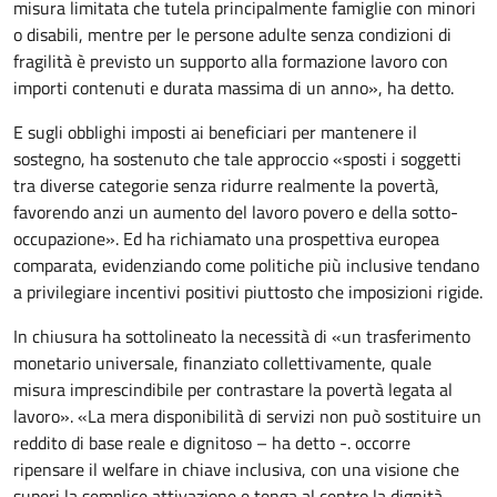
misura limitata che tutela principalmente famiglie con minori
o disabili, mentre per le persone adulte senza condizioni di
fragilità è previsto un supporto alla formazione lavoro con
importi contenuti e durata massima di un anno», ha detto.
E sugli obblighi imposti ai beneficiari per mantenere il
sostegno, ha sostenuto che tale approccio «sposti i soggetti
tra diverse categorie senza ridurre realmente la povertà,
favorendo anzi un aumento del lavoro povero e della sotto-
occupazione». Ed ha richiamato una prospettiva europea
comparata, evidenziando come politiche più inclusive tendano
a privilegiare incentivi positivi piuttosto che imposizioni rigide.
In chiusura ha sottolineato la necessità di «un trasferimento
monetario universale, finanziato collettivamente, quale
misura imprescindibile per contrastare la povertà legata al
lavoro». «La mera disponibilità di servizi non può sostituire un
reddito di base reale e dignitoso – ha detto -. occorre
ripensare il welfare in chiave inclusiva, con una visione che
superi la semplice attivazione e tenga al centro la dignità