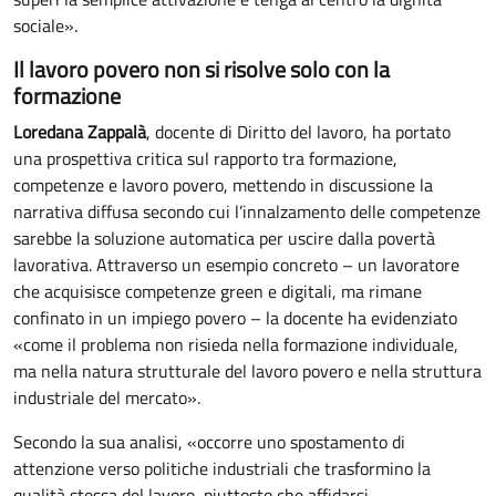
sociale».
Il lavoro povero non si risolve solo con la
formazione
Loredana Zappalà
, docente di Diritto del lavoro, ha portato
una prospettiva critica sul rapporto tra formazione,
competenze e lavoro povero, mettendo in discussione la
narrativa diffusa secondo cui l’innalzamento delle competenze
sarebbe la soluzione automatica per uscire dalla povertà
lavorativa. Attraverso un esempio concreto – un lavoratore
che acquisisce competenze green e digitali, ma rimane
confinato in un impiego povero – la docente ha evidenziato
«come il problema non risieda nella formazione individuale,
ma nella natura strutturale del lavoro povero e nella struttura
industriale del mercato».
Secondo la sua analisi, «occorre uno spostamento di
attenzione verso politiche industriali che trasformino la
qualità stessa del lavoro, piuttosto che affidarsi