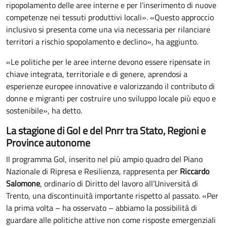
ripopolamento delle aree interne e per l’inserimento di nuove
competenze nei tessuti produttivi locali». «Questo approccio
inclusivo si presenta come una via necessaria per rilanciare
territori a rischio spopolamento e declino», ha aggiunto.
«Le politiche per le aree interne devono essere ripensate in
chiave integrata, territoriale e di genere, aprendosi a
esperienze europee innovative e valorizzando il contributo di
donne e migranti per costruire uno sviluppo locale più equo e
sostenibile», ha detto.
La stagione di Gol e del Pnrr tra Stato, Regioni e
Province autonome
Il programma Gol, inserito nel più ampio quadro del Piano
Nazionale di Ripresa e Resilienza, rappresenta per
Riccardo
Salomone
, ordinario di Diritto del lavoro all’Università di
Trento, una discontinuità importante rispetto al passato. «Per
la prima volta – ha osservato – abbiamo la possibilità di
guardare alle politiche attive non come risposte emergenziali