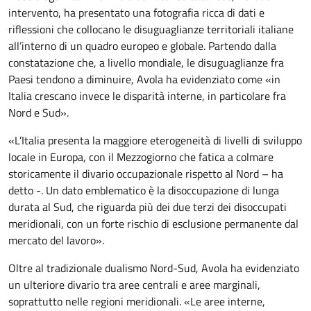
intervento, ha presentato una fotografia ricca di dati e
riflessioni che collocano le disuguaglianze territoriali italiane
all’interno di un quadro europeo e globale. Partendo dalla
constatazione che, a livello mondiale, le disuguaglianze fra
Paesi tendono a diminuire, Avola ha evidenziato come «in
Italia crescano invece le disparità interne, in particolare fra
Nord e Sud».
«L’Italia presenta la maggiore eterogeneità di livelli di sviluppo
locale in Europa, con il Mezzogiorno che fatica a colmare
storicamente il divario occupazionale rispetto al Nord – ha
detto -. Un dato emblematico è la disoccupazione di lunga
durata al Sud, che riguarda più dei due terzi dei disoccupati
meridionali, con un forte rischio di esclusione permanente dal
mercato del lavoro».
Oltre al tradizionale dualismo Nord-Sud, Avola ha evidenziato
un ulteriore divario tra aree centrali e aree marginali,
soprattutto nelle regioni meridionali. «Le aree interne,