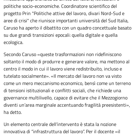
politiche socio-economiche. Coordinatore scientifico del
progetto Prin "Politiche attive del lavoro, divari Nord-Sud e
aree di crisi" che riunisce importanti università del Sud Italia,
Caruso ha aperto il dibattito con un quadro concettuale basato
su due grandi transizioni epocali: quella digitale e quella
ecologica.
Secondo Caruso «queste trasformazioni non ridefiniscono
soltanto il modo di produrre e generare valore, ma mettono al
centro il modo in cui il lavoro viene redistribuito, incluso e
tutelato socialmente». «Il mercato del lavoro non va visto
come un mero meccanismo economico, bensì come un terreno
di tensioni istituzionali e conflitti sociali, che richiede una
governance multilivello, capace di evitare che il Mezzogiorno
diventi un’area marginale accentuando fragilità preesistenti»,
ha detto.
Un elemento centrale dell’intervento è stata la nozione
innovativa di “infrastruttura del lavoro”. Per il docente «il