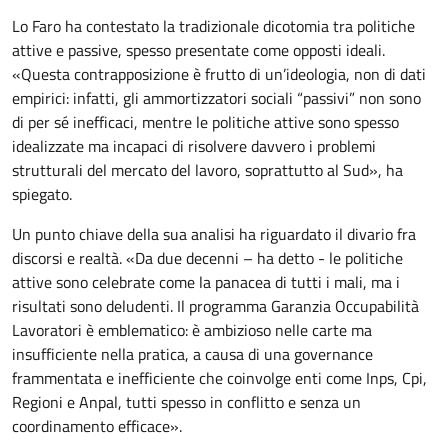
Lo Faro ha contestato la tradizionale dicotomia tra politiche
attive e passive, spesso presentate come opposti ideali.
«Questa contrapposizione è frutto di un’ideologia, non di dati
empirici: infatti, gli ammortizzatori sociali “passivi” non sono
di per sé inefficaci, mentre le politiche attive sono spesso
idealizzate ma incapaci di risolvere davvero i problemi
strutturali del mercato del lavoro, soprattutto al Sud», ha
spiegato.
Un punto chiave della sua analisi ha riguardato il divario fra
discorsi e realtà. «Da due decenni – ha detto - le politiche
attive sono celebrate come la panacea di tutti i mali, ma i
risultati sono deludenti. Il programma Garanzia Occupabilità
Lavoratori è emblematico: è ambizioso nelle carte ma
insufficiente nella pratica, a causa di una governance
frammentata e inefficiente che coinvolge enti come Inps, Cpi,
Regioni e Anpal, tutti spesso in conflitto e senza un
coordinamento efficace».