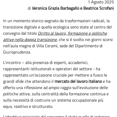
1 Agosto 2025
Veronica Grazia Barbagallo e Beatrice Scrofani
In un momento storico segnato da trasformazioni radicali, la
transizione digitale e quella ecologica sono state al centro del
convegno dal titolo
Diritto al lavoro, formazione e politiche
attive nella doppia transizione
, che si è svolto nei giorni scorsi
nell’aula magna di Villa Cerami, sede del Dipartimento di
Giurisprudenza.
L’incontro – alla presenza di esperti, accademici,
rappresentanti istituzionali e operatori del settore - ha
rappresentato un’occasione cruciale per mettere a fuoco le
grandi sfide che attendono il
mercato del lavoro italiano
e ha
offerto una riflessione ad ampio raggio sull’evoluzione delle
politiche attive, sulla centralità della formazione continua e
sulla necessità di costruire un sistema occupazionale più
equo, reattivo e strutturato.
L’obiettivo principale del convegno è stato quello di indagare