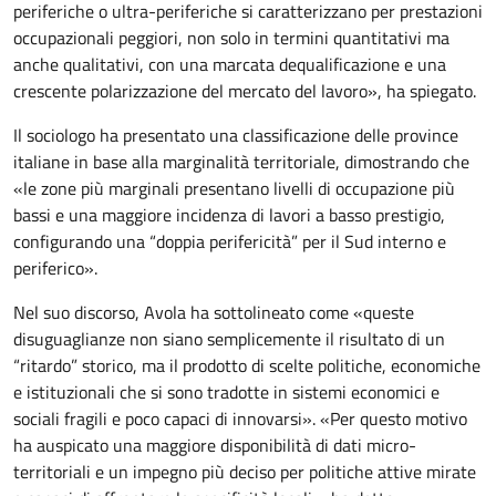
periferiche o ultra-periferiche si caratterizzano per prestazioni
occupazionali peggiori, non solo in termini quantitativi ma
anche qualitativi, con una marcata dequalificazione e una
crescente polarizzazione del mercato del lavoro», ha spiegato.
Il sociologo ha presentato una classificazione delle province
italiane in base alla marginalità territoriale, dimostrando che
«le zone più marginali presentano livelli di occupazione più
bassi e una maggiore incidenza di lavori a basso prestigio,
configurando una “doppia perifericità” per il Sud interno e
periferico».
Nel suo discorso, Avola ha sottolineato come «queste
disuguaglianze non siano semplicemente il risultato di un
“ritardo” storico, ma il prodotto di scelte politiche, economiche
e istituzionali che si sono tradotte in sistemi economici e
sociali fragili e poco capaci di innovarsi». «Per questo motivo
ha auspicato una maggiore disponibilità di dati micro-
territoriali e un impegno più deciso per politiche attive mirate