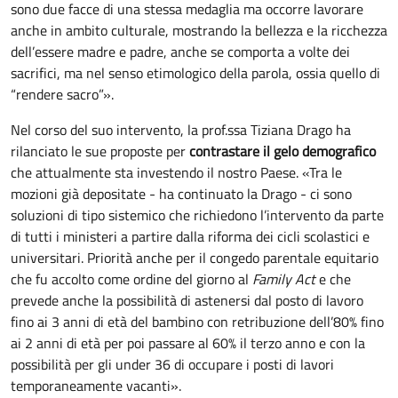
sono due facce di una stessa medaglia ma occorre lavorare
anche in ambito culturale, mostrando la bellezza e la ricchezza
dell’essere madre e padre, anche se comporta a volte dei
sacrifici, ma nel senso etimologico della parola, ossia quello di
“rendere sacro”».
Nel corso del suo intervento, la prof.ssa Tiziana Drago ha
rilanciato le sue proposte per
contrastare il gelo demografico
che attualmente sta investendo il nostro Paese. «Tra le
mozioni già depositate - ha continuato la Drago - ci sono
soluzioni di tipo sistemico che richiedono l’intervento da parte
di tutti i ministeri a partire dalla riforma dei cicli scolastici e
universitari. Priorità anche per il congedo parentale equitario
che fu accolto come ordine del giorno al
Family Act
e che
prevede anche la possibilità di astenersi dal posto di lavoro
fino ai 3 anni di età del bambino con retribuzione dell’80% fino
ai 2 anni di età per poi passare al 60% il terzo anno e con la
possibilità per gli under 36 di occupare i posti di lavori
temporaneamente vacanti».