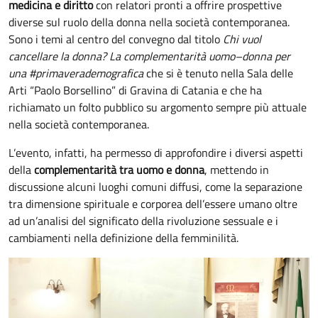
medicina e diritto
con relatori pronti a offrire prospettive
diverse sul ruolo della donna nella società contemporanea.
Sono i temi al centro del convegno dal titolo
Chi vuol
cancellare la donna? La complementarità uomo–donna per
una #primaverademografica
che si è tenuto nella Sala delle
Arti “Paolo Borsellino” di Gravina di Catania e che ha
richiamato un folto pubblico su argomento sempre più attuale
nella società contemporanea.
L’evento, infatti, ha permesso di approfondire i diversi aspetti
della
complementarità tra uomo e donna
, mettendo in
discussione alcuni luoghi comuni diffusi, come la separazione
tra dimensione spirituale e corporea dell’essere umano oltre
ad un’analisi del significato della rivoluzione sessuale e i
cambiamenti nella definizione della femminilità.