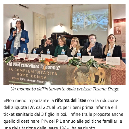
Un momento dell'intervento della prof.ssa Tiziana Drago
«Non meno importante la
riforma dell’Isee
con la riduzione
dell’aliquota IVA dal 22% al 5% per i beni prima infanzia e il
ticket sanitario dal 3 figlio in poi. Infine tra le proposte anche
quello di destinare l’1% del PIL annuo alle politiche familiari e
una rivisitazione della legge 194», ha aggiunto.