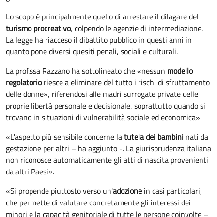
Lo scopo è principalmente quello di arrestare il dilagare del
turismo procreativo
, colpendo le agenzie di intermediazione.
La legge ha riacceso il dibattito pubblico in questi anni in
quanto pone diversi quesiti penali, sociali e culturali.
La prof.ssa Razzano ha sottolineato che «nessun
modello
regolatorio
riesce a eliminare del tutto i rischi di sfruttamento
delle donne», riferendosi alle madri surrogate private delle
proprie libertà personale e decisionale, soprattutto quando si
trovano in situazioni di vulnerabilità sociale ed economica».
«L'aspetto più sensibile concerne la
tutela dei bambini
nati da
gestazione per altri – ha aggiunto -. La giurisprudenza italiana
non riconosce automaticamente gli atti di nascita provenienti
da altri Paesi».
«Si propende piuttosto verso un'
adozione
in casi particolari,
che permette di valutare concretamente gli interessi dei
minori e la capacità genitoriale di tutte le persone coinvolte –