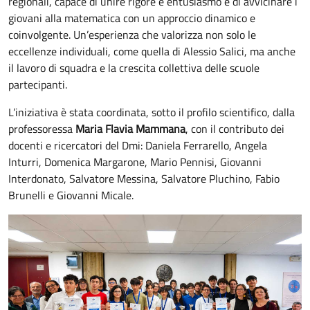
regionali, capace di unire rigore e entusiasmo e di avvicinare i
giovani alla matematica con un approccio dinamico e
coinvolgente. Un’esperienza che valorizza non solo le
eccellenze individuali, come quella di Alessio Salici, ma anche
il lavoro di squadra e la crescita collettiva delle scuole
partecipanti.
L’iniziativa è stata coordinata, sotto il profilo scientifico, dalla
professoressa
Maria Flavia Mammana
, con il contributo dei
docenti e ricercatori del Dmi: Daniela Ferrarello, Angela
Inturri, Domenica Margarone, Mario Pennisi, Giovanni
Interdonato, Salvatore Messina, Salvatore Pluchino, Fabio
Brunelli e Giovanni Micale.