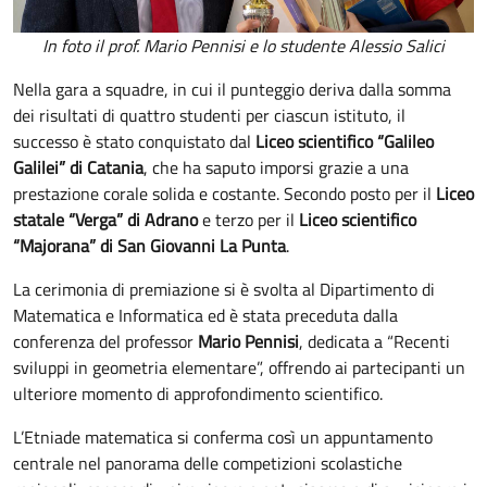
In foto il prof. Mario Pennisi e lo studente Alessio Salici
Nella gara a squadre, in cui il punteggio deriva dalla somma
dei risultati di quattro studenti per ciascun istituto, il
successo è stato conquistato dal
Liceo scientifico “Galileo
Galilei” di Catania
, che ha saputo imporsi grazie a una
prestazione corale solida e costante. Secondo posto per il
Liceo
statale “Verga” di Adrano
e terzo per il
Liceo scientifico
“Majorana” di San Giovanni La Punta
.
La cerimonia di premiazione si è svolta al Dipartimento di
Matematica e Informatica ed è stata preceduta dalla
conferenza del professor
Mario Pennisi
, dedicata a “Recenti
sviluppi in geometria elementare”, offrendo ai partecipanti un
ulteriore momento di approfondimento scientifico.
L’Etniade matematica si conferma così un appuntamento
centrale nel panorama delle competizioni scolastiche