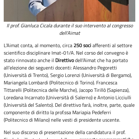
Il prof. Gianluca Cicala durante il suo intervento al congresso
dell'Aimat
L’Aimat conta, al momento, circa
250 soci
afferenti al settore
scientifico disciplinare Imat-01/A. Nel corso del convegno è
stato rinnovato anche il
Direttivo
dell’Aimat che ha portato
all’elezione dei seguenti docenti: Alessandro Pegoretti
(Università di Trento), Sergio Lorenzi (Università di Bergamo),
Mariangela Lombardi (Politecnico di Torino). Francesca
Tittarelli (Politecnica delle Marche), Jacopo Tirillò (Sapienza),
Loredana Incarnato (Università di Salerno) e Antonio Licciulli
(Università del Salento). Del direttivo farà, inoltre, parte, quale
componente di diritto la prof.ssa Mariapia Pedeferri
(Politecnico di Milano) nelle vesti di presidente uscente.
Nel suo discorso di presentazione della candidatura il prof.