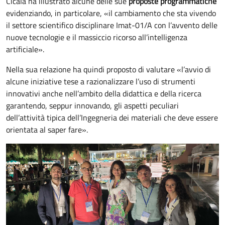
Cicala ha illustrato alcune delle sue
proposte programmatiche
evidenziando, in particolare, «il cambiamento che sta vivendo
il settore scientifico disciplinare Imat-01/A con l’avvento delle
nuove tecnologie e il massiccio ricorso all’intelligenza
artificiale».
Nella sua relazione ha quindi proposto di valutare «l’avvio di
alcune iniziative tese a razionalizzare l’uso di strumenti
innovativi anche nell’ambito della didattica e della ricerca
garantendo, seppur innovando, gli aspetti peculiari
dell’attività tipica dell’Ingegneria dei materiali che deve essere
orientata al saper fare».