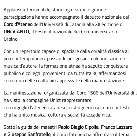
Applausi interminabili, standing ovation e grande
partecipazione hanno accompagnato il debutto nazionale del
Coro d’Ateneo
dell’Università di Catania alla XII edizione di
UNinCANTO
, il Festival nazionale dei Cori universitari di
Urbino.
Con un repertorio capace di spaziare dalla coralità classica al
pop contemporaneo, passando per gospel, colonne sonore e
musica d’autore, la formazione etnea ha saputo conquistare
pubblico e colleghi provenienti da tutta Italia, affermandosi
come una delle realtà più apprezzate della manifestazione.
La manifestazione, organizzata dal Coro 1506 dell’Università di 
ha visto la compagine Unict rappresentare
con orgoglio l’ateneo catanese, distinguendosi in un contesto
che ha unito musica, cultura e socialità accademica.
Sotto la guida dei maestri
Paolo Biagio Cipolla, Franco Lazzaro
e Giuseppe Sanfratello
, il Coro d’ateneo ha affrontato il tema