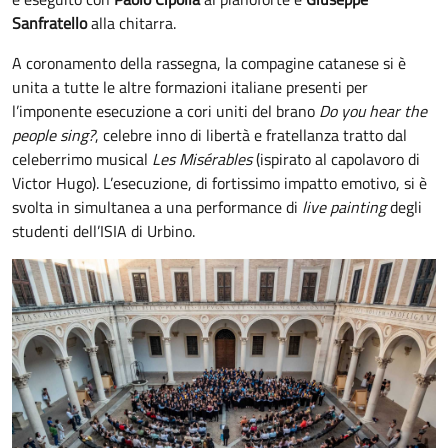
Sanfratello
alla chitarra.
A coronamento della rassegna, la compagine catanese si è
unita a tutte le altre formazioni italiane presenti per
l’imponente esecuzione a cori uniti del brano
Do you hear the
people sing?
, celebre inno di libertà e fratellanza tratto dal
celeberrimo musical
Les Misérables
(ispirato al capolavoro di
Victor Hugo). L’esecuzione, di fortissimo impatto emotivo, si è
svolta in simultanea a una performance di
live painting
degli
studenti dell’ISIA di Urbino.