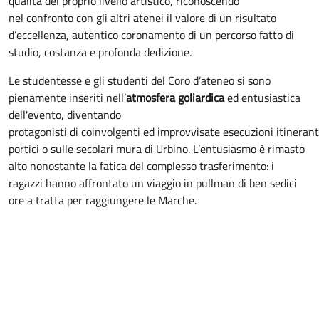
qualità del proprio livello artistico, riconoscendo
nel confronto con gli altri atenei il valore di un risultato
d’eccellenza, autentico coronamento di un percorso fatto di
studio, costanza e profonda dedizione.
Le studentesse e gli studenti del Coro d’ateneo si sono
pienamente inseriti nell’
atmosfera goliardica
ed entusiastica
dell'evento, diventando
protagonisti di coinvolgenti ed improvvisate esecuzioni itinerant
portici o sulle secolari mura di Urbino. L’entusiasmo è rimasto
alto nonostante la fatica del complesso trasferimento: i
ragazzi hanno affrontato un viaggio in pullman di ben sedici
ore a tratta per raggiungere le Marche.