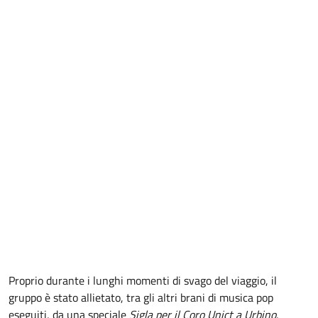
Proprio durante i lunghi momenti di svago del viaggio, il
gruppo è stato allietato, tra gli altri brani di musica pop
eseguiti, da una speciale
Sigla per il Coro Unict a Urbino
,