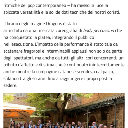
ritmiche del pop contemporaneo – ha messo in luce la
spiccata versatilità e le solide doti tecniche dei nostri coristi.
Il brano degli Imagine Dragons è stato
arricchito da una ricercata coreografia di
body percussion
che
ha conquistato la platea, integrando il pubblico
nell’esecuzione. L’impatto della performance è stato tale da
scatenare fragorosi e interminabili applausi non solo da parte
degli spettatori, ma anche da tutti gli altri cori concorrenti; un
tributo d’affetto e di stima che è continuato ininterrottamente
anche mentre la compagine catanese scendeva dal palco,
sfilando tra gli scranni fino a raggiungere i propri posti a
sedere.