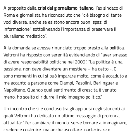
A proposito della
crisi del giornalismo italiano
, l’ex sindaco di
Roma e giornalista ha riconosciuto che “c’è bisogno di tante
voci diverse, anche se esistono ancora buoni spazi di
informazione”, sottolineando l’importanza di preservare il
pluralismo mediatico”.
Alla domanda se avesse rinunciato troppo presto alla
politica
,
Veltroni ha risposto con serenità evidenciando di “aver smesso
di avere responsabilità politiche nel 2009”. “La politica è una
passione, non deve diventare un mestiere – ha detto -. Ci
sono momenti in cui si può imparare molto, come è accaduto a
me accanto a persone come Ciampi, Pasolini, Berlinguer e
Napolitano. Quando quel sentimento di crescita è venuto
meno, ho scelto di ridurre il mio impegno politico.”
Un incontro che si è concluso tra gli applausi degli studenti ai
quali Veltroni ha dedicato un ultimo messaggio di profonda
attualità: “Per cambiare il mondo, serve tornare a immaginare,
credere e costruire, ma anche ascoltare, partecipare e