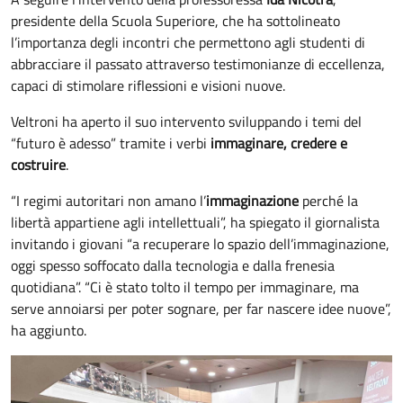
presidente della Scuola Superiore, che ha sottolineato
l’importanza degli incontri che permettono agli studenti di
abbracciare il passato attraverso testimonianze di eccellenza,
capaci di stimolare riflessioni e visioni nuove.
Veltroni ha aperto il suo intervento sviluppando i temi del
“futuro è adesso” tramite i verbi
immaginare, credere e
costruire
.
“I regimi autoritari non amano l’
immaginazione
perché la
libertà appartiene agli intellettuali”, ha spiegato il giornalista
invitando i giovani “a recuperare lo spazio dell’immaginazione,
oggi spesso soffocato dalla tecnologia e dalla frenesia
quotidiana”. “Ci è stato tolto il tempo per immaginare, ma
serve annoiarsi per poter sognare, per far nascere idee nuove”,
ha aggiunto.