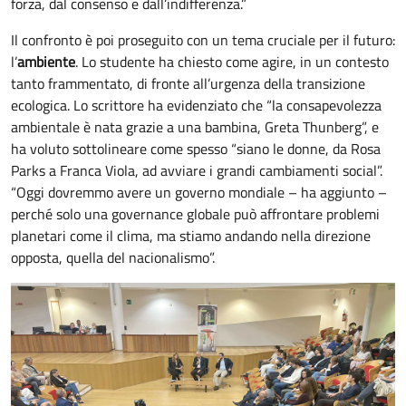
forza, dal consenso e dall’indifferenza.”
Il confronto è poi proseguito con un tema cruciale per il futuro:
l’
ambiente
. Lo studente ha chiesto come agire, in un contesto
tanto frammentato, di fronte all’urgenza della transizione
ecologica. Lo scrittore ha evidenziato che “la consapevolezza
ambientale è nata grazie a una bambina, Greta Thunberg”, e
ha voluto sottolineare come spesso “siano le donne, da Rosa
Parks a Franca Viola, ad avviare i grandi cambiamenti social”.
“Oggi dovremmo avere un governo mondiale – ha aggiunto –
perché solo una governance globale può affrontare problemi
planetari come il clima, ma stiamo andando nella direzione
opposta, quella del nacionalismo”.