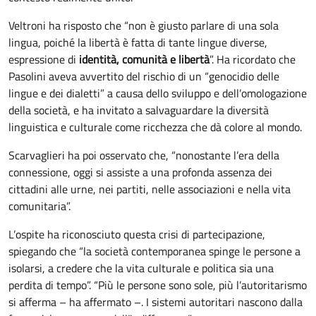
Veltroni ha risposto che “non è giusto parlare di una sola
lingua, poiché la libertà è fatta di tante lingue diverse,
espressione di
identità, comunità e libertà
”. Ha ricordato che
Pasolini aveva avvertito del rischio di un “genocidio delle
lingue e dei dialetti” a causa dello sviluppo e dell’omologazione
della società, e ha invitato a salvaguardare la diversità
linguistica e culturale come ricchezza che dà colore al mondo.
Scarvaglieri ha poi osservato che, “nonostante l’era della
connessione, oggi si assiste a una profonda assenza dei
cittadini alle urne, nei partiti, nelle associazioni e nella vita
comunitaria”.
L’ospite ha riconosciuto questa crisi di partecipazione,
spiegando che “la società contemporanea spinge le persone a
isolarsi, a credere che la vita culturale e politica sia una
perdita di tempo”. “Più le persone sono sole, più l’autoritarismo
si afferma – ha affermato –. I sistemi autoritari nascono dalla