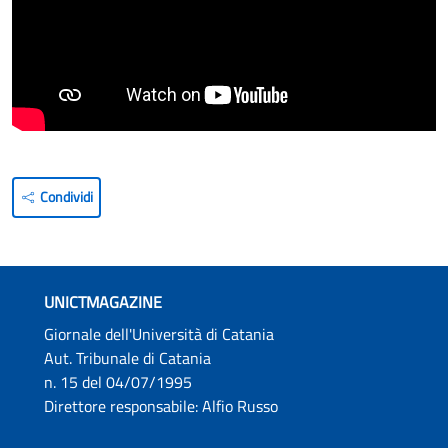
Condividi
UNICTMAGAZINE
Giornale dell'Università di Catania
Aut. Tribunale di Catania
n. 15 del 04/07/1995
Direttore responsabile: Alfio Russo