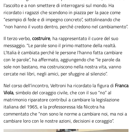
l’ascolto e a non smettere di interrogarsi sul mondo. Ha
ricordato i ragazzi che scendono in piazza per la pace come
“esempio di fede e di impegno concreto”, sottolineando che
“non hanno il vuoto dentro, perché credono nel cambiamento”.
Il terzo verbo,
costruire
, ha rappresentato il cuore del suo
messaggio. “Le parole sono il primo mattone della realtà.
L’Italia è cambiata perché le persone l’hanno fatta cambiare
con le parole”, ha affermato, aggiungendo che “le parole da
sole non bastano, ma costruiscono nella nostra vita, vanno
cercate nei libri, negli amici, per sfuggire al silenzio”.
Nel corso dell’incontro, Veltroni ha ricordato la figura di
Franca
Viola
, simbolo del coraggio civile, che con il suo “no” al
matrimonio riparatore contribuì a cambiare la legislazione
italiana del 1965, e la professoressa Ida Nicotra ha
commentato che “non sono le norme a cambiare noi, ma noi a
cambiare loro con le nostre azioni, decisioni e coraggio”.