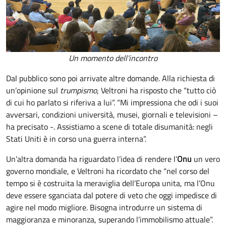
Un momento dell'incontro
Dal pubblico sono poi arrivate altre domande. Alla richiesta di
un’opinione sul
trumpismo
, Veltroni ha risposto che “tutto ciò
di cui ho parlato si riferiva a lui”. “Mi impressiona che odi i suoi
avversari, condizioni università, musei, giornali e televisioni –
ha precisato -. Assistiamo a scene di totale disumanità: negli
Stati Uniti è in corso una guerra interna”.
Un’altra domanda ha riguardato l’idea di rendere l’
Onu
un vero
governo mondiale, e Veltroni ha ricordato che “nel corso del
tempo si è costruita la meraviglia dell’Europa unita, ma l’Onu
deve essere sganciata dal potere di veto che oggi impedisce di
agire nel modo migliore. Bisogna introdurre un sistema di
maggioranza e minoranza, superando l’immobilismo attuale”.