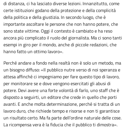
di distanza, ci ha lasciato diverse lezioni. Innanzitutto, come
certe istituzioni godano della protezione e della complicità
della politica e della giustizia. In secondo luogo, che è
importante ascoltare le persone che non hanno potere, che
sono state vittime. Oggi il contesto è cambiato e ha reso
ancora più complicato il ruolo del giornalista. Ma ci sono tanti
esempi in giro per il mondo, anche di piccole redazioni, che
hanno fatto un ottimo lavoro».
Perché andare a fondo nella realtà non è solo un metodo, ma
un bisogno diffuso: «Il pubblico nutre verso di noi speranza e
attesa affinché ci impegniamo per fare questo tipo di lavoro,
per monitorare se e dove vengono esercitati gli abusi di
potere. Devi avere una forte volontà di farlo, uno staff che è
disposto a seguirti, un editore che crede in quello che porti
avanti. E anche molta determinazione, perché si tratta di un
lavoro duro, che richiede tempo e risorse e non ti garantisce
un risultato certo. Ma fa parte dell’ordine naturale delle cose.
La ricompensa vera è la fiducia che il pubblico ti dimostra».