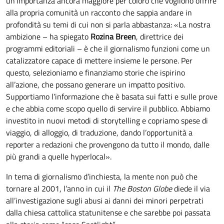
un’importanza ancora maggiore per coloro che vogliono offrire
alla propria comunità un racconto che sappia andare in
profondità su temi di cui non si parla abbastanza: «La nostra
ambizione – ha spiegato
Rozina Breen
, direttrice dei
programmi editoriali – è che il giornalismo funzioni come un
catalizzatore capace di mettere insieme le persone. Per
questo, selezioniamo e finanziamo storie che ispirino
all’azione, che possano generare un impatto positivo.
Supportiamo l’informazione che è basata sui fatti e sulle prove
e che abbia come scopo quello di servire il pubblico. Abbiamo
investito in nuovi metodi di storytelling e copriamo spese di
viaggio, di alloggio, di traduzione, dando l’opportunità a
reporter a redazioni che provengono da tutto il mondo, dalle
più grandi a quelle hyperlocal».
In tema di giornalismo d’inchiesta, la mente non può che
tornare al 2001, l’anno in cui il
The Boston Globe
diede il via
all’investigazione sugli abusi ai danni dei minori perpetrati
dalla chiesa cattolica statunitense e che sarebbe poi passata