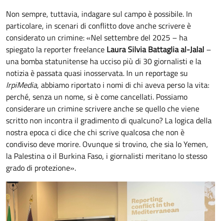
Non sempre, tuttavia, indagare sul campo è possibile. In
particolare, in scenari di conflitto dove anche scrivere è
considerato un crimine: «Nel settembre del 2025 – ha
spiegato la reporter freelance
Laura Silvia Battaglia al-Jalal
–
una bomba statunitense ha ucciso più di 30 giornalisti e la
notizia è passata quasi inosservata. In un reportage su
IrpiMedia
, abbiamo riportato i nomi di chi aveva perso la vita:
perché, senza un nome, si è come cancellati. Possiamo
considerare un crimine scrivere anche se quello che viene
scritto non incontra il gradimento di qualcuno? La logica della
nostra epoca ci dice che chi scrive qualcosa che non è
condiviso deve morire. Ovunque si trovino, che sia lo Yemen,
la Palestina o il Burkina Faso, i giornalisti meritano lo stesso
grado di protezione».