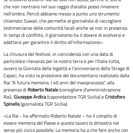
che non rientrano nel suo raggio d’analisi posso rimanere
nell’ombra. Perciò abbiamo messo a punto uno strumento
chiamato
Suwaii
, che permette al giornalista di raccogliere
testimonianze delle comunità locali anche se non in presenza.
In tempi di conflitto, il giornalismo ha il dovere di evolversi e
adattarsi per garantire il diritto all’informazione».
La chiusura del festival, in coincidenza con una data di
particolare rilevanza per la nostra terra e per l’Italia tutta,
ovvero la Giornata della legalità e l’anniversario della Strage di
Capaci, ha visto la proiezione del documentario realizzato dalla
Rai “A futura memoria. I 40 anni del maxiprocesso”, alla
presenza di
Roberto Natale
(consigliere d'amministrazione
Rai),
Giuseppe Ardica
(caporedattore TGR Sicilia) e
Cristoforo
Spinella
(giornalista TGR Sicilia).
«La Rai - ha affermato Roberto Natale – ha il compito di
essere memoria del Paese e questo lavoro lo dimostra nel
senso più civico possibile. La memoria ha a che fare anche con