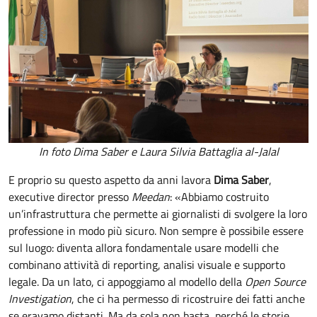
In foto Dima Saber e Laura Silvia Battaglia al-Jalal
E proprio su questo aspetto da anni lavora
Dima Saber
,
executive director presso
Meedan
: «Abbiamo costruito
un’infrastruttura che permette ai giornalisti di svolgere la loro
professione in modo più sicuro. Non sempre è possibile essere
sul luogo: diventa allora fondamentale usare modelli che
combinano attività di reporting, analisi visuale e supporto
legale. Da un lato, ci appoggiamo al modello della
Open Source
Investigation
, che ci ha permesso di ricostruire dei fatti anche
se eravamo distanti. Ma da sola non basta, perché le storie