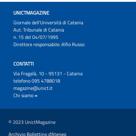
UNICTMAGAZINE
Giornale dell'Università di Catania
Aut. Tribunale di Catania
n. 15 del 04/07/1995
Direttore responsabile: Alfio Russo
CONTATTI
Via Fragalà, 10 - 95131 - Catania
telefono 095 4788018
magazine@unict.it
Chi siamo
»
© 2023 UnictMagazine
Archivio Bollettino d'Ateneo