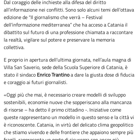
Dal coraggio delle inchieste alla difesa del diritto
all’informazione nei conflitti. Sono solo alcuni temi dell’ottava
edizione de “Il giornalismo che verrà – Festival
dell’informazione mediterranea”
che ha acceso a Catania il
dibattito sul futuro di una professione chiamata a raccontare
la realtà, vigilare sul potere e preservare la memoria
collettiva.
E proprio in apertura dell’ultima giornata, nell’aula magna di
Villa San Saverio, sede della Scuola Superiore di Catania, è
stato il sindaco
Enrico Trantino
a dare la giusta dose di fiducia
e coraggio ai futuri giornalisti.
«Oggi più che mai, è necessario creare modelli di sviluppo
sostenibili, economie nuove che sopperiscano alla mancanza
di risorse – ha detto il primo cittadino -. Iniziative come
queste rappresentano un modello in questo senso e la città vi
è riconoscente. Catania, in virtù del delicato clima geopolitico
che stiamo vivendo e delle frontiere che appaiono sempre più
fragili, rappresenta un porto di sicurezza con ancor più