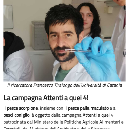
Il ricercatore Francesco Tiralongo dell'Università di Catania
La campagna Attenti a quei 4!
Il
pesce scorpione
, insieme con il
pesce palla maculato
e ai
pesci coniglio
, è oggetto della campagna
Attenti a quei 4!
patrocinata dal Ministero delle Politiche Agricole Alimentari e
Forestali, dal Ministero dell’Ambiente e della Sicurezza