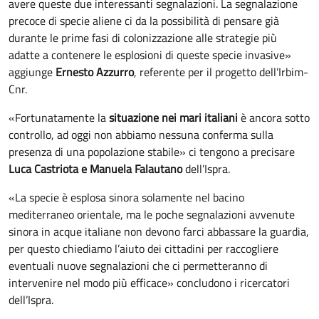
avere queste due interessanti segnalazioni. La segnalazione
precoce di specie aliene ci da la possibilità di pensare già
durante le prime fasi di colonizzazione alle strategie più
adatte a contenere le esplosioni di queste specie invasive»
aggiunge
Ernesto Azzurro
, referente per il progetto dell’Irbim-
Cnr.
«Fortunatamente la
situazione nei mari italiani
è ancora sotto
controllo, ad oggi non abbiamo nessuna conferma sulla
presenza di una popolazione stabile» ci tengono a precisare
Luca Castriota e Manuela Falautano
dell’Ispra.
«La specie è esplosa sinora solamente nel bacino
mediterraneo orientale, ma le poche segnalazioni avvenute
sinora in acque italiane non devono farci abbassare la guardia,
per questo chiediamo l’aiuto dei cittadini per raccogliere
eventuali nuove segnalazioni che ci permetteranno di
intervenire nel modo più efficace» concludono i ricercatori
dell’Ispra.