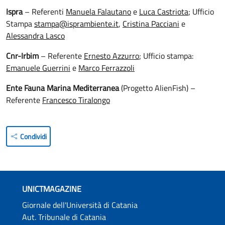
Ispra
– Referenti
Manuela Falautano
e
Luca Castriota
; Ufficio
Stampa
stampa@isprambiente.it
,
Cristina Pacciani
e
Alessandra Lasco
Cnr-Irbim
– Referente
Ernesto Azzurro
; Ufficio stampa:
Emanuele Guerrini
e
Marco Ferrazzoli
Ente Fauna Marina Mediterranea
(Progetto AlienFish)
–
Referente
Francesco Tiralongo
Condividi
UNICTMAGAZINE
Giornale dell'Università di Catania
Aut. Tribunale di Catania