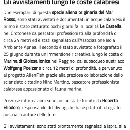
Gli avvistamenti lungo le coste calabresi
Due esemplari di questa
specie aliena originaria del Mar
Rosso
, sono stati avvistati e documentati in acque calabresi: il
primo è stato catturato pochi giorni fa in località
Le Castella
nel Crotonese da pescatori professionisti alla profondità di
circa 24 metri ed è stati segnalato dall’Associazione Isola
Ambiente Apnea; il secondo è stato avvistato e fotografato il
25 giugno durante un’immersione ricreativa lungo le coste di
Marina di Gioiosa Ionica
nel Reggino, dal subacqueo austriaco
Wolfgang Poelzer
a circa 12 metri di profondità, e pervenuto
al progetto AlienFish grazie alla preziosa collaborazione dello
scienziato cittadino Nino Martino, pescatore professionista
calabrese appassionato di fauna marina.
Preziose informazioni sono anche state fornite da
Roberta
Eliodoro
, responsabile del diving che ha ospitato il fotografo
austriaco autore delle foto.
Gli avvistamenti sono stati prontamente segnalati a Ispra, alla