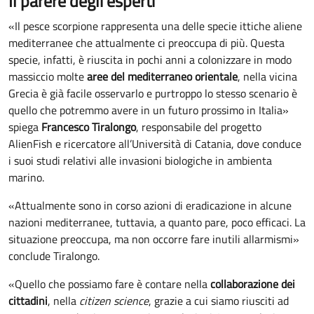
Il parere degli esperti
«Il pesce scorpione rappresenta una delle specie ittiche aliene
mediterranee che attualmente ci preoccupa di più. Questa
specie, infatti, è riuscita in pochi anni a colonizzare in modo
massiccio molte
aree del mediterraneo orientale
, nella vicina
Grecia è già facile osservarlo e purtroppo lo stesso scenario è
quello che potremmo avere in un futuro prossimo in Italia»
spiega
Francesco Tiralongo
, responsabile del progetto
AlienFish e ricercatore all’Università di Catania, dove conduce
i suoi studi relativi alle invasioni biologiche in ambienta
marino.
«Attualmente sono in corso azioni di eradicazione in alcune
nazioni mediterranee, tuttavia, a quanto pare, poco efficaci. La
situazione preoccupa, ma non occorre fare inutili allarmismi»
conclude Tiralongo.
«Quello che possiamo fare è contare nella
collaborazione dei
cittadini
, nella
citizen science
, grazie a cui siamo riusciti ad