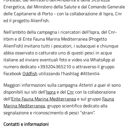
Energetica, dal Ministero della Salute e dal Comando Generale
delle Capitanerie di Porto - con la collaborazione di Ispra, Cnr
ed il progetto AlienFish.
Nell’ambito della campagna i ricercatori dell’Ispra, del Cnr-
Irbim e di Ente Fauna Marina Mediterranea (Progetto
AlienFish) invitano tutti i pescatori, i subacquei e chiunque
abbia osservato o catturato uno di questi pesci in acque
italiane ad inviare eventuali foto e video via WhatsApp al
numero dedicato +393204365210 o attraverso il gruppo
Facebook
Oddfish
utilizzando l'hashtag
#Attenti4
Maggiori informazioni sulla campagna
Attenti a quei 4
! sono
disponibili sui siti dell’
Ispra
e del
Cnr
con la collaborazione
dell’
Ente Fauna Marina Mediterranea
e sul gruppo
Fauna
Marina Mediterranea
, gruppo scientifico dedicato alla
segnalazione e riconoscimento di pesci “strani”.
Contatti e informazioni