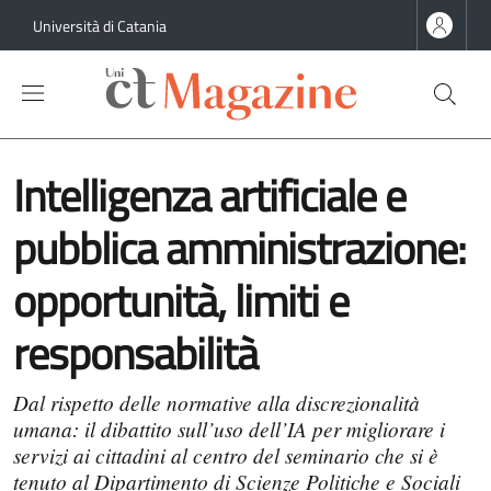
Salta al contenuto principale
Salta al contenuto del piè di pagina
Università di Catania
Intelligenza artificiale e
pubblica amministrazione:
opportunità, limiti e
responsabilità
Dal rispetto delle normative alla discrezionalità
umana: il dibattito sull’uso dell’IA per migliorare i
servizi ai cittadini al centro del seminario che si è
tenuto al Dipartimento di Scienze Politiche e Sociali