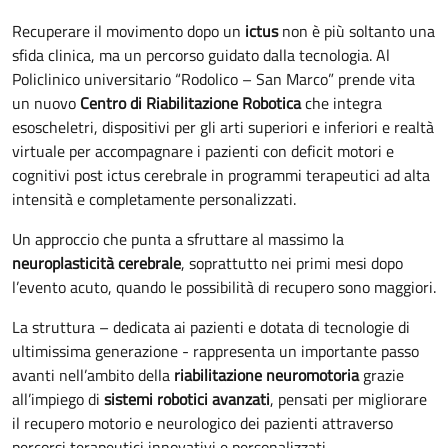
Recuperare il movimento dopo un
ictus
non è più soltanto una
sfida clinica, ma un percorso guidato dalla tecnologia. Al
Policlinico universitario “Rodolico – San Marco” prende vita
un nuovo
Centro di Riabilitazione Robotica
che integra
esoscheletri, dispositivi per gli arti superiori e inferiori e realtà
virtuale per accompagnare i pazienti con deficit motori e
cognitivi post ictus cerebrale in programmi terapeutici ad alta
intensità e completamente personalizzati.
Un approccio che punta a sfruttare al massimo la
neuroplasticità cerebrale
, soprattutto nei primi mesi dopo
l’evento acuto, quando le possibilità di recupero sono maggiori.
La struttura – dedicata ai pazienti e dotata di tecnologie di
ultimissima generazione - rappresenta un importante passo
avanti nell’ambito della
riabilitazione neuromotoria
grazie
all’impiego di
sistemi robotici avanzati
, pensati per migliorare
il recupero motorio e neurologico dei pazienti attraverso
percorsi terapeutici innovativi e personalizzati.