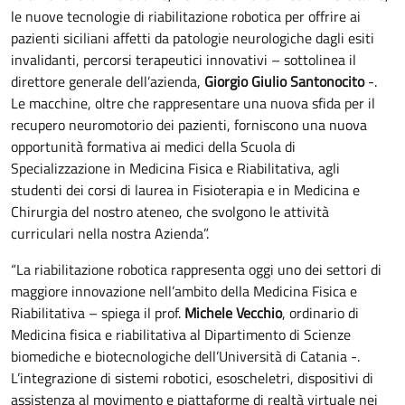
le nuove tecnologie di riabilitazione robotica per offrire ai
pazienti siciliani affetti da patologie neurologiche dagli esiti
invalidanti, percorsi terapeutici innovativi – sottolinea il
direttore generale dell’azienda,
Giorgio Giulio Santonocito
-.
Le macchine, oltre che rappresentare una nuova sfida per il
recupero neuromotorio dei pazienti, forniscono una nuova
opportunità formativa ai medici della Scuola di
Specializzazione in Medicina Fisica e Riabilitativa, agli
studenti dei corsi di laurea in Fisioterapia e in Medicina e
Chirurgia del nostro ateneo, che svolgono le attività
curriculari nella nostra Azienda”.
“La riabilitazione robotica rappresenta oggi uno dei settori di
maggiore innovazione nell’ambito della Medicina Fisica e
Riabilitativa – spiega il prof.
Michele Vecchio
, ordinario di
Medicina fisica e riabilitativa al Dipartimento di Scienze
biomediche e biotecnologiche dell’Università di Catania -.
L’integrazione di sistemi robotici, esoscheletri, dispositivi di
assistenza al movimento e piattaforme di realtà virtuale nei