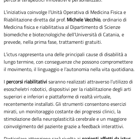
L’iniziativa coinvolge l’Unità Operativa di Medicina Fisica e
Riabilitazione diretta dal prof.
Michele Vecchio
, ordinario di
Medicina fisica e riabilitativa al Dipartimento di Scienze
biomediche e biotecnologiche dell’Università di Catania, e
prevede, nella prima fase, trattamenti gratuiti.
L’ictus rappresenta una delle principali cause di disabilità a
lungo termine, con conseguenze che possono compromettere
il movimento, il linguaggio e l’autonomia nella vita quotidiana.
I
percorsi riabilitativi
saranno realizzati attraverso l’utilizzo di
esoscheletri robotici, dispositivi per la riabilitazione degli arti
superiori e inferiori e piattaforme di realtà virtuale,
recentemente installati. Gli strumenti consentono esercizi
mirati, un monitoraggio costante dei progressi clinici, la
stimolazione della neuroplasticità cerebrale e un maggiore
coinvolgimento del paziente grazie a feedback interattivi.
Particolare attenzione sarà rivolta ai
pazienti affetti da ictus