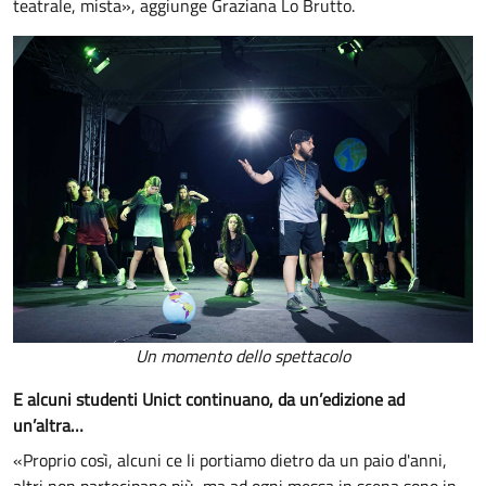
teatrale, mista», aggiunge Graziana Lo Brutto.
Un momento dello spettacolo
E alcuni studenti Unict continuano, da un’edizione ad
un’altra…
«Proprio così, alcuni ce li portiamo dietro da un paio d'anni,
altri non partecipano più, ma ad ogni messa in scena sono in