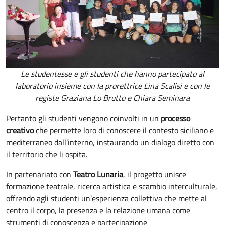
Le studentesse e gli studenti che hanno partecipato al
laboratorio insieme con la prorettrice Lina Scalisi e con le
registe Graziana Lo Brutto e Chiara Seminara
Pertanto gli studenti vengono coinvolti in un
processo
creativo
che permette loro di conoscere il contesto siciliano e
mediterraneo dall’interno, instaurando un dialogo diretto con
il territorio che li ospita.
In partenariato con
Teatro Lunaria
, il progetto unisce
formazione teatrale, ricerca artistica e scambio interculturale,
offrendo agli studenti un’esperienza collettiva che mette al
centro il corpo, la presenza e la relazione umana come
strumenti di conoscenza e partecipazione