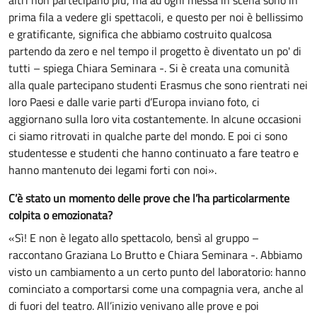
prima fila a vedere gli spettacoli, e questo per noi è bellissimo
e gratificante, significa che abbiamo costruito qualcosa
partendo da zero e nel tempo il progetto è diventato un po' di
tutti – spiega Chiara Seminara -. Si è creata una comunità
alla quale partecipano studenti Erasmus che sono rientrati nei
loro Paesi e dalle varie parti d’Europa inviano foto, ci
aggiornano sulla loro vita costantemente. In alcune occasioni
ci siamo ritrovati in qualche parte del mondo. E poi ci sono
studentesse e studenti che hanno continuato a fare teatro e
hanno mantenuto dei legami forti con noi».
C’è stato un momento delle prove che l’ha particolarmente
colpita o emozionata?
«Sì! E non è legato allo spettacolo, bensì al gruppo –
raccontano Graziana Lo Brutto e Chiara Seminara -. Abbiamo
visto un cambiamento a un certo punto del laboratorio: hanno
cominciato a comportarsi come una compagnia vera, anche al
di fuori del teatro. All’inizio venivano alle prove e poi