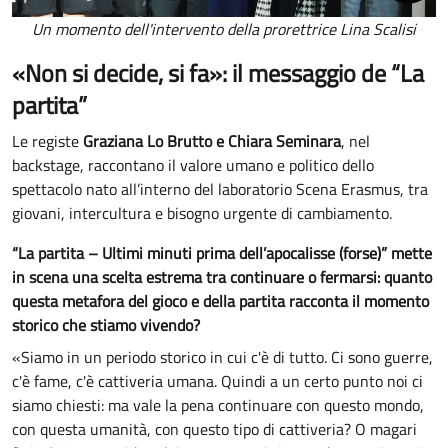
Un momento dell'intervento della prorettrice Lina Scalisi
«Non si decide, si fa»: il messaggio de “La
partita”
Le registe
Graziana Lo Brutto e Chiara Seminara
, nel
backstage, raccontano il valore umano e politico dello
spettacolo nato all’interno del laboratorio Scena Erasmus, tra
giovani, intercultura e bisogno urgente di cambiamento.
“La partita – Ultimi minuti prima dell’apocalisse (forse)” mette
in scena una scelta estrema tra continuare o fermarsi: quanto
questa metafora del gioco e della partita racconta il momento
storico che stiamo vivendo?
«Siamo in un periodo storico in cui c'è di tutto. Ci sono guerre,
c'è fame, c'è cattiveria umana. Quindi a un certo punto noi ci
siamo chiesti: ma vale la pena continuare con questo mondo,
con questa umanità, con questo tipo di cattiveria? O magari