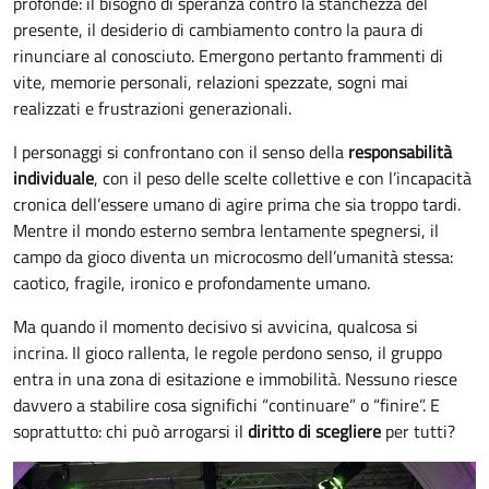
profonde: il bisogno di speranza contro la stanchezza del
presente, il desiderio di cambiamento contro la paura di
rinunciare al conosciuto. Emergono pertanto frammenti di
vite, memorie personali, relazioni spezzate, sogni mai
realizzati e frustrazioni generazionali.
I personaggi si confrontano con il senso della
responsabilità
individuale
, con il peso delle scelte collettive e con l’incapacità
cronica dell’essere umano di agire prima che sia troppo tardi.
Mentre il mondo esterno sembra lentamente spegnersi, il
campo da gioco diventa un microcosmo dell’umanità stessa:
caotico, fragile, ironico e profondamente umano.
Ma quando il momento decisivo si avvicina, qualcosa si
incrina. Il gioco rallenta, le regole perdono senso, il gruppo
entra in una zona di esitazione e immobilità. Nessuno riesce
davvero a stabilire cosa significhi “continuare” o “finire”. E
soprattutto: chi può arrogarsi il
diritto di scegliere
per tutti?