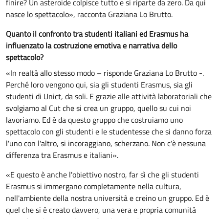
finire? Un asteroide colpisce tutto e si riparte da zero. Da qui
nasce lo spettacolo», racconta Graziana Lo Brutto.
Quanto il confronto tra studenti italiani ed Erasmus ha
influenzato la costruzione emotiva e narrativa dello
spettacolo?
«In realtà allo stesso modo – risponde Graziana Lo Brutto -.
Perché loro vengono qui, sia gli studenti Erasmus, sia gli
studenti di Unict, da soli. E grazie alle attività laboratoriali che
svolgiamo al Cut che si crea un gruppo, quello su cui noi
lavoriamo. Ed è da questo gruppo che costruiamo uno
spettacolo con gli studenti e le studentesse che si danno forza
l'uno con l'altro, si incoraggiano, scherzano. Non c'è nessuna
differenza tra Erasmus e italiani».
«E questo è anche l'obiettivo nostro, far sì che gli studenti
Erasmus si immergano completamente nella cultura,
nell'ambiente della nostra università e creino un gruppo. Ed è
quel che si è creato davvero, una vera e propria comunità