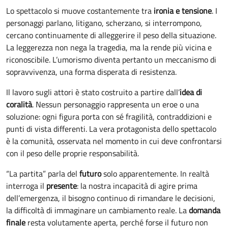
Lo spettacolo si muove costantemente tra
ironia e tensione
. I
personaggi parlano, litigano, scherzano, si interrompono,
cercano continuamente di alleggerire il peso della situazione.
La leggerezza non nega la tragedia, ma la rende più vicina e
riconoscibile. L’umorismo diventa pertanto un meccanismo di
sopravvivenza, una forma disperata di resistenza.
Il lavoro sugli attori è stato costruito a partire dall’
idea di
coralità
. Nessun personaggio rappresenta un eroe o una
soluzione: ogni figura porta con sé fragilità, contraddizioni e
punti di vista differenti. La vera protagonista dello spettacolo
è la comunità, osservata nel momento in cui deve confrontarsi
con il peso delle proprie responsabilità.
“La partita” parla del
futuro
solo apparentemente. In realtà
interroga il
presente
: la nostra incapacità di agire prima
dell’emergenza, il bisogno continuo di rimandare le decisioni,
la difficoltà di immaginare un cambiamento reale. La
domanda
finale
resta volutamente aperta, perché forse il futuro non