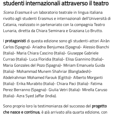
studenti internazionali attraverso il teatro
Scena Erasmus
è un laboratorio teatrale in lingua italiana
rivolto agli studenti Erasmus e internazionali dell’Università di
Catania, realizzato in partenariato con la compagnia Teatro
Lunaria, diretta da Chiara Seminara e Graziana Lo Brutto.
I
protagonisti
di questa edizione sono gli studenti-attori Airàn
Carlos (Spagna)- Ariadna Benjumea (Spagna)- Alessio Bianchi
(Italia)- Maria Chiara Cascino (Italia)- Giuseppe Gabriele
Currao (Italia)- Luca Floridia (Italia)- Elisa Giannino (Italia)-
Maria Gonzales del Pozo (Spagna)- Miriam Emanuela Guida
(Italia)- Mohammad Munem Shahriar (Bangladesh)-
Abdelrahman Mohamed Farouk (Egitto)- Alberto Morganti
(Italia)- Erika Murabito (Italia)- Chiara Paci (Italia)- Fatima
Perez Berranno (Spagna)- Giulia Vetri (Italia)- Mirella Caruso
(Italia)- Azra Syed Jaffar (India).
Sono proprio loro la testimonianza del successo del
progetto
che nasce e continua
, è già arrivato alla quarta edizione, con