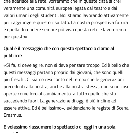
che aderisce alla rete. Vorremmo che in queste città si crei
veramente una comunità europea legata dal teatro e dai
valori umani degli studenti. Noi stiamo lavorando attivamente
per raggiungere questo risultato. La nostra prospettiva futura
è quella di rendere sempre più viva questa rete e lavoreremo
per questo».
Qual è il messaggio che con questo spettacolo diamo al
pubblico?
«
Si fa, si deve agire, non si deve pensare troppo. Ed è bello che
questi messaggi partano proprio dai giovani, che sono quelli
più freschi. Ci siamo resi conto nel tempo che le generazioni
precedenti alla nostra, anche alla nostra stessa, non sono così
aperte come loro al cambiamento, a tutto quello che sta
succedendo fuori. La generazione di oggi è più incline ad
essere attiva. Ed è bellissimo», evidenziano le registe di Scena
Erasmus.
E volessimo riassumere lo spettacolo di oggi in una sola