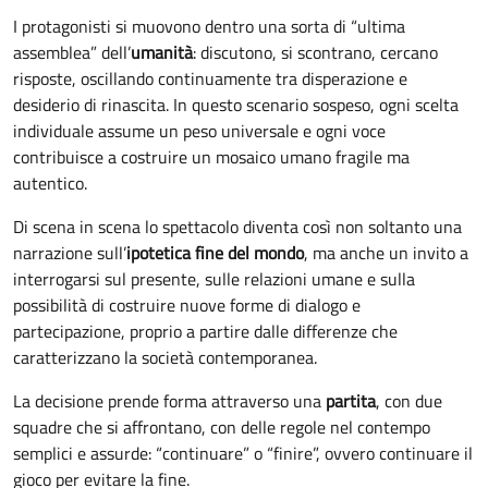
I protagonisti si muovono dentro una sorta di “ultima
assemblea” dell’
umanità
: discutono, si scontrano, cercano
risposte, oscillando continuamente tra disperazione e
desiderio di rinascita. In questo scenario sospeso, ogni scelta
individuale assume un peso universale e ogni voce
contribuisce a costruire un mosaico umano fragile ma
autentico.
Di scena in scena lo spettacolo diventa così non soltanto una
narrazione sull’
ipotetica fine del mondo
, ma anche un invito a
interrogarsi sul presente, sulle relazioni umane e sulla
possibilità di costruire nuove forme di dialogo e
partecipazione, proprio a partire dalle differenze che
caratterizzano la società contemporanea.
La decisione prende forma attraverso una
partita
, con due
squadre che si affrontano, con delle regole nel contempo
semplici e assurde: “continuare” o “finire”, ovvero continuare il
gioco per evitare la fine.