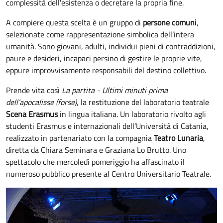
complessità dell'esistenza
o decretare la propria fine.
A compiere questa scelta è un gruppo di
persone comuni
,
selezionate come rappresentazione simbolica dell’intera
umanità. Sono giovani, adulti, individui pieni di contraddizioni,
paure e desideri, incapaci persino di gestire le proprie vite,
eppure improvvisamente responsabili del destino collettivo.
Prende vita così
La partita - Ultimi minuti prima
dell’apocalisse (forse)
, la restituzione del laboratorio teatrale
Scena Erasmus
in lingua italiana. Un laboratorio rivolto agli
studenti Erasmus e internazionali dell’Università di Catania,
realizzato in partenariato con la compagnia
Teatro Lunaria
,
diretta da Chiara Seminara e Graziana Lo Brutto. Uno
spettacolo che mercoledì pomeriggio ha affascinato il
numeroso pubblico presente al Centro Universitario Teatrale.