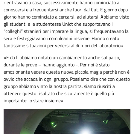
rientravano a casa, successivamente hanno cominciato a
conoscersi e a frequentarsi anche fuori dal Cut. E giorno dopo
giorno hanno cominciato a cercarsi, ad aiutarsi. Abbiamo visto
gli studenti e le studentesse Unict che supportavano i
“colleghi” stranieri per imparare la lingua, si frequentavano la
sera e festeggiavano i compleanni insieme. Hanno creato
tantissime situazioni per vedersi al di fuori del laboratorio».
«E da lì abbiamo notato un cambiamento anche sul palco,
durante le prove – hanno aggiunto -. Per noi è stato
emozionante vedere questa nuova piccola magia perchè non è
ovvio che accada in ogni gruppo. Possiamo dire che con questo
gruppo abbiamo vinto la nostra partita, siamo riusciti a
ottenere questo risultato che sicuramente è quello più
importante: lo stare insieme».