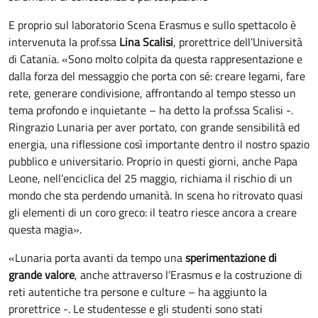
E proprio sul laboratorio Scena Erasmus e sullo spettacolo è
intervenuta la prof.ssa
Lina Scalisi
, prorettrice dell’Università
di Catania. «Sono molto colpita da questa rappresentazione e
dalla forza del messaggio che porta con sé: creare legami, fare
rete, generare condivisione, affrontando al tempo stesso un
tema profondo e inquietante – ha detto la prof.ssa Scalisi -.
Ringrazio Lunaria per aver portato, con grande sensibilità ed
energia, una riflessione così importante dentro il nostro spazio
pubblico e universitario. Proprio in questi giorni, anche Papa
Leone, nell’enciclica del 25 maggio, richiama il rischio di un
mondo che sta perdendo umanità. In scena ho ritrovato quasi
gli elementi di un coro greco: il teatro riesce ancora a creare
questa magia».
«Lunaria porta avanti da tempo una
sperimentazione di
grande valore
, anche attraverso l’Erasmus e la costruzione di
reti autentiche tra persone e culture – ha aggiunto la
prorettrice -. Le studentesse e gli studenti sono stati