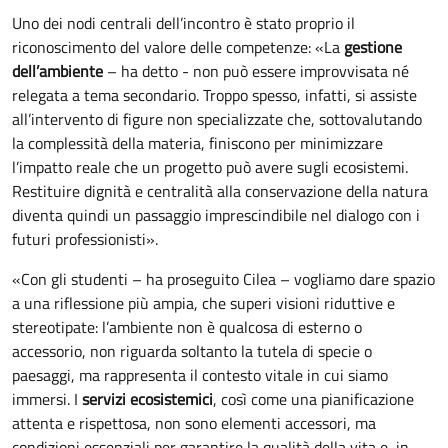
Uno dei nodi centrali dell’incontro è stato proprio il
riconoscimento del valore delle competenze: «La
gestione
dell’ambiente
– ha detto - non può essere improvvisata né
relegata a tema secondario. Troppo spesso, infatti, si assiste
all’intervento di figure non specializzate che, sottovalutando
la complessità della materia, finiscono per minimizzare
l’impatto reale che un progetto può avere sugli ecosistemi.
Restituire dignità e centralità alla conservazione della natura
diventa quindi un passaggio imprescindibile nel dialogo con i
futuri professionisti».
«Con gli studenti – ha proseguito Cilea – vogliamo dare spazio
a una riflessione più ampia, che superi visioni riduttive e
stereotipate: l’ambiente non è qualcosa di esterno o
accessorio, non riguarda soltanto la tutela di specie o
paesaggi, ma rappresenta il contesto vitale in cui siamo
immersi. I
servizi ecosistemici
, così come una pianificazione
attenta e rispettosa, non sono elementi accessori, ma
condizioni essenziali per garantire la qualità della vita e, in