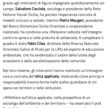
grazie agli interventi di figure impegnate quotidianamente sul
campo.
Salvatore Cacciola
, sociologo e presidente della Rete
Fattorie Sociali Sicilia, ha portato l’esperienza concreta di
modelli inclusivi e solidali, mentre
Pietro Maugeri
, presidente
del Banco Alimentare Sicilia Orientale e vicepresidente
nazionale, ha condiviso una riflessione radicata nell’impegno
contro lo spreco e nelle pratiche di solidarietà. A completare il
quadro è stato
Fabio Cilea
, direttore della Riserva Naturale
Orientata Saline di Priolo per la LIPU ed esperto di educazione
ambientale, che ha evidenziato il valore della tutela degli
ecosistemi e della sensibilizzazione delle comunità.
Nel loro insieme, gli interventi hanno restituito un’immagine
viva e concreta dell’
etica applicata
, mostrando come principi e
responsabilità trovino forma nelle scelte quotidiane di chi
opera nei territori e nelle istituzioni.
«Riflettere sull’etica applicata, nella prospettiva di un
sociologo dell’ambiente e del territorio – ha osservato il prof.