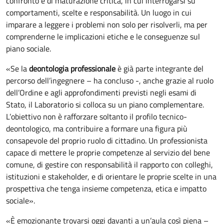
confronto e di maturazione critica, in cui interrogarsi su
comportamenti, scelte e responsabilità. Un luogo in cui
imparare a leggere i problemi non solo per risolverli, ma per
comprenderne le implicazioni etiche e le conseguenze sul
piano sociale.
«Se la
deontologia professionale
è già parte integrante del
percorso dell’ingegnere – ha concluso -, anche grazie al ruolo
dell’Ordine e agli approfondimenti previsti negli esami di
Stato, il Laboratorio si colloca su un piano complementare.
L’obiettivo non è rafforzare soltanto il profilo tecnico-
deontologico, ma contribuire a formare una figura più
consapevole del proprio ruolo di cittadino. Un professionista
capace di mettere le proprie competenze al servizio del bene
comune, di gestire con responsabilità il rapporto con colleghi,
istituzioni e stakeholder, e di orientare le proprie scelte in una
prospettiva che tenga insieme competenza, etica e impatto
sociale».
«È emozionante trovarsi oggi davanti a un’aula così piena –