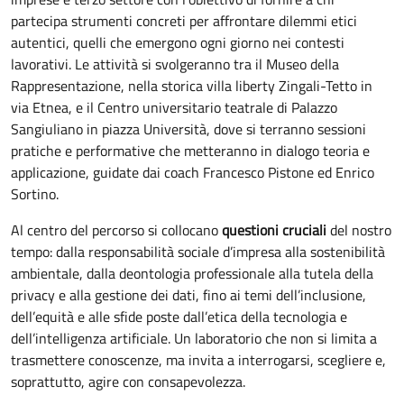
partecipa strumenti concreti per affrontare dilemmi etici
autentici, quelli che emergono ogni giorno nei contesti
lavorativi. Le attività si svolgeranno tra il Museo della
Rappresentazione, nella storica villa liberty Zingali-Tetto in
via Etnea, e il Centro universitario teatrale di Palazzo
Sangiuliano in piazza Università, dove si terranno sessioni
pratiche e performative che metteranno in dialogo teoria e
applicazione, guidate dai coach Francesco Pistone ed Enrico
Sortino.
Al centro del percorso si collocano
questioni cruciali
del nostro
tempo: dalla responsabilità sociale d’impresa alla sostenibilità
ambientale, dalla deontologia professionale alla tutela della
privacy e alla gestione dei dati, fino ai temi dell’inclusione,
dell’equità e alle sfide poste dall’etica della tecnologia e
dell’intelligenza artificiale. Un laboratorio che non si limita a
trasmettere conoscenze, ma invita a interrogarsi, scegliere e,
soprattutto, agire con consapevolezza.