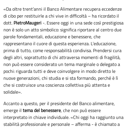
«Da oltre trent’anni il Banco Alimentare recupera eccedenze
di cibo per restituirle a chi vive in difficoltà – ha ricordato il
dott.
Pietro
Maugeri
-. Essere oggi in una sede così prestigiosa
non è solo un atto simbolico: significa riportare al centro due
parole fondamentali, educazione e benessere, che
rappresentano il cuore di questa esperienza. L’educazione,
prima di tutto, come responsabilità condivisa. Prendersi cura
degli altri, soprattutto di chi attraversa momenti di fragilità,
non può essere considerato un tema marginale o delegato a
pochi: riguarda tutti e deve coinvolgere in modo diretto le
nuove generazioni, chi studia e si sta formando, perché è lì
che si costruisce una coscienza collettiva più attenta e
solidale».
Accanto a questo, per il presidente del Banco alimentare,
emerge il
tema del benessere
, che non può essere
interpretato in chiave individuale. «Chi oggi ha raggiunto una
stabilità professionale e personale – afferma - è chiamato a