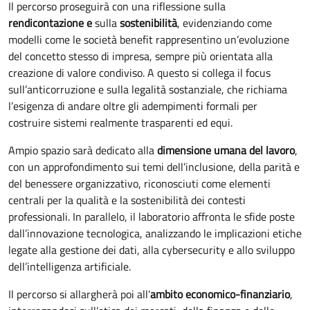
Il percorso proseguirà con una riflessione sulla
rendicontazione e
sulla
sostenibilità
, evidenziando come
modelli come le società benefit rappresentino un’evoluzione
del concetto stesso di impresa, sempre più orientata alla
creazione di valore condiviso. A questo si collega il focus
sull’anticorruzione e sulla legalità sostanziale, che richiama
l’esigenza di andare oltre gli adempimenti formali per
costruire sistemi realmente trasparenti ed equi.
Ampio spazio sarà dedicato alla
dimensione umana del lavoro
,
con un approfondimento sui temi dell’inclusione, della parità e
del benessere organizzativo, riconosciuti come elementi
centrali per la qualità e la sostenibilità dei contesti
professionali. In parallelo, il laboratorio affronta le sfide poste
dall’innovazione tecnologica, analizzando le implicazioni etiche
legate alla gestione dei dati, alla cybersecurity e allo sviluppo
dell’intelligenza artificiale.
Il percorso si allargherà poi all’
ambito economico-finanziario
,