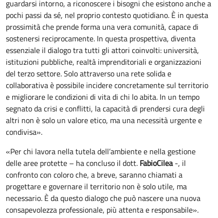
guardarsi intorno, a riconoscere i bisogni che esistono anche a
pochi passi da sé, nel proprio contesto quotidiano. È in questa
prossimità che prende forma una vera comunità, capace di
sostenersi reciprocamente. In questa prospettiva, diventa
essenziale il dialogo tra tutti gli attori coinvolti: università,
istituzioni pubbliche, realtà imprenditoriali e organizzazioni
del terzo settore. Solo attraverso una rete solida e
collaborativa è possibile incidere concretamente sul territorio
e migliorare le condizioni di vita di chi lo abita. In un tempo
segnato da crisi e conflitti, la capacità di prendersi cura degli
altri non è solo un valore etico, ma una necessità urgente e
condivisa».
«Per chi lavora nella tutela dell’ambiente e nella gestione
delle aree protette – ha concluso il dott.
Fabio
Cilea
-, il
confronto con coloro che, a breve, saranno chiamati a
progettare e governare il territorio non è solo utile, ma
necessario. È da questo dialogo che può nascere una nuova
consapevolezza professionale, più attenta e responsabile».