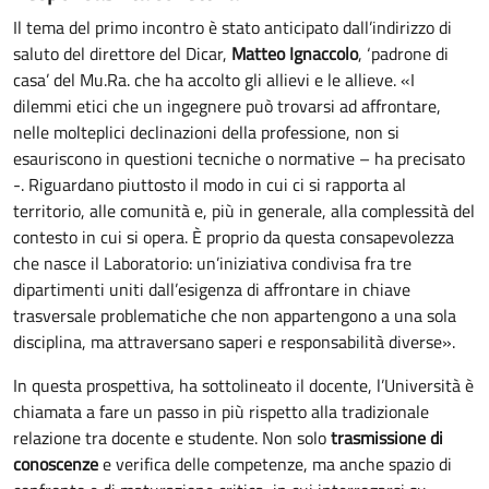
Il tema del primo incontro è stato anticipato dall’indirizzo di
saluto del direttore del Dicar,
Matteo Ignaccolo
, ‘padrone di
casa’ del Mu.Ra. che ha accolto gli allievi e le allieve. «I
dilemmi etici che un ingegnere può trovarsi ad affrontare,
nelle molteplici declinazioni della professione, non si
esauriscono in questioni tecniche o normative – ha precisato
-. Riguardano piuttosto il modo in cui ci si rapporta al
territorio, alle comunità e, più in generale, alla complessità del
contesto in cui si opera. È proprio da questa consapevolezza
che nasce il Laboratorio: un’iniziativa condivisa fra tre
dipartimenti uniti dall’esigenza di affrontare in chiave
trasversale problematiche che non appartengono a una sola
disciplina, ma attraversano saperi e responsabilità diverse».
In questa prospettiva, ha sottolineato il docente, l’Università è
chiamata a fare un passo in più rispetto alla tradizionale
relazione tra docente e studente. Non solo
trasmissione di
conoscenze
e verifica delle competenze, ma anche spazio di