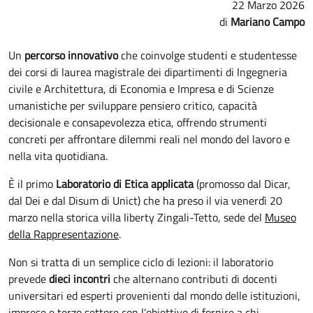
22 Marzo 2026
Mariano Campo
Un
percorso innovativo
che coinvolge studenti e studentesse
dei corsi di laurea magistrale dei dipartimenti di Ingegneria
civile e Architettura, di Economia e Impresa e di Scienze
umanistiche per sviluppare pensiero critico, capacità
decisionale e consapevolezza etica, offrendo strumenti
concreti per affrontare dilemmi reali nel mondo del lavoro e
nella vita quotidiana.
È il primo
Laboratorio di Etica applicata
(promosso dal Dicar,
dal Dei e dal Disum di Unict) che ha preso il via venerdì 20
marzo nella storica villa liberty Zingali-Tetto, sede del
Museo
della Rappresentazione
.
Non si tratta di un semplice ciclo di lezioni: il laboratorio
prevede
dieci incontri
che alternano contributi di docenti
universitari ed esperti provenienti dal mondo delle istituzioni,
imprese e terzo settore con l’obiettivo di fornire a chi