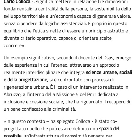
Carlo Colloca
-, significa mettere in relazione tre dimensioni
fondamentali: la centralità della persona, la sostenibilità dello
sviluppo territoriale e un’economia capace di generare valore,
senza dipendere da logiche assistenziali. È proprio in questo
equilibrio che l’etica smette di essere un principio astratto e
diventa criterio operativo, capace di orientare scelte
concrete».
Un esempio significativo, secondo il docente del Dsps, emerge
dalle esperienze in cui l’ateneo, attraverso un approccio
realmente interdisciplinare che integra
scienze umane, sociali
e della progettazione
, si è confrontato con processi di
rigenerazione urbana. È il caso di un intervento realizzato in
Abruzzo, all’interno della Missione 5 del Pnrr dedicata a
inclusione e coesione sociale, che ha riguardato il recupero di
un bene confiscato alla criminalità.
«In questo contesto – ha spiegato Colloca - è stato co-
progettato quello che può essere definito uno
spazio del
possibile
: un’infrastruttura di prossimità pensata per