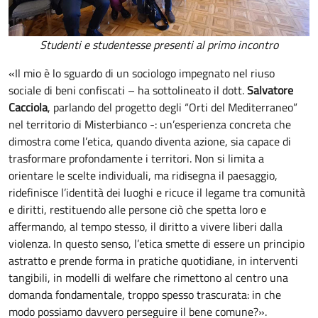
Studenti e studentesse presenti al primo incontro
«Il mio è lo sguardo di un sociologo impegnato nel riuso
sociale di beni confiscati – ha sottolineato il dott.
Salvatore
Cacciola
, parlando del progetto degli “Orti del Mediterraneo”
nel territorio di Misterbianco -: un’esperienza concreta che
dimostra come l’etica, quando diventa azione, sia capace di
trasformare profondamente i territori. Non si limita a
orientare le scelte individuali, ma ridisegna il paesaggio,
ridefinisce l’identità dei luoghi e ricuce il legame tra comunità
e diritti, restituendo alle persone ciò che spetta loro e
affermando, al tempo stesso, il diritto a vivere liberi dalla
violenza. In questo senso, l’etica smette di essere un principio
astratto e prende forma in pratiche quotidiane, in interventi
tangibili, in modelli di welfare che rimettono al centro una
domanda fondamentale, troppo spesso trascurata: in che
modo possiamo davvero perseguire il bene comune?».