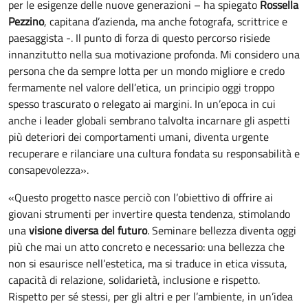
per le esigenze delle nuove generazioni – ha spiegato
Rossella
Pezzino
, capitana d’azienda, ma anche fotografa, scrittrice e
paesaggista -. Il punto di forza di questo percorso risiede
innanzitutto nella sua motivazione profonda. Mi considero una
persona che da sempre lotta per un mondo migliore e credo
fermamente nel valore dell’etica, un principio oggi troppo
spesso trascurato o relegato ai margini. In un’epoca in cui
anche i leader globali sembrano talvolta incarnare gli aspetti
più deteriori dei comportamenti umani, diventa urgente
recuperare e rilanciare una cultura fondata su responsabilità e
consapevolezza».
«Questo progetto nasce perciò con l’obiettivo di offrire ai
giovani strumenti per invertire questa tendenza, stimolando
una
visione diversa del futuro
. Seminare bellezza diventa oggi
più che mai un atto concreto e necessario: una bellezza che
non si esaurisce nell’estetica, ma si traduce in etica vissuta,
capacità di relazione, solidarietà, inclusione e rispetto.
Rispetto per sé stessi, per gli altri e per l’ambiente, in un’idea