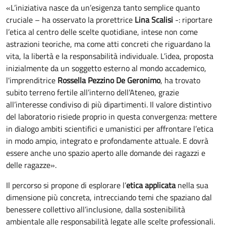
«L’iniziativa nasce da un’esigenza tanto semplice quanto
cruciale – ha osservato la prorettrice
Lina Scalisi
-: riportare
l’etica al centro delle scelte quotidiane, intese non come
astrazioni teoriche, ma come atti concreti che riguardano la
vita, la libertà e la responsabilità individuale. L’idea, proposta
inizialmente da un soggetto esterno al mondo accademico,
l'imprenditrice
Rossella Pezzino De Geronimo
, ha trovato
subito terreno fertile all’interno dell’Ateneo, grazie
all’interesse condiviso di più dipartimenti. Il valore distintivo
del laboratorio risiede proprio in questa convergenza: mettere
in dialogo ambiti scientifici e umanistici per affrontare l’etica
in modo ampio, integrato e profondamente attuale. E dovrà
essere anche uno spazio aperto alle domande dei ragazzi e
delle ragazze».
Il percorso si propone di esplorare l’
etica applicata
nella sua
dimensione più concreta, intrecciando temi che spaziano dal
benessere collettivo all’inclusione, dalla sostenibilità
ambientale alle responsabilità legate alle scelte professionali.