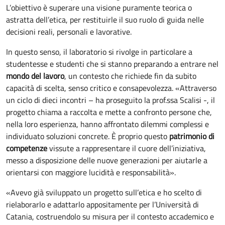
L’obiettivo è superare una visione puramente teorica o
astratta dell’etica, per restituirle il suo ruolo di guida nelle
decisioni reali, personali e lavorative.
In questo senso, il laboratorio si rivolge in particolare a
studentesse e studenti che si stanno preparando a entrare nel
mondo del lavoro
, un contesto che richiede fin da subito
capacità di scelta, senso critico e consapevolezza. «Attraverso
un ciclo di dieci incontri – ha proseguito la prof.ssa Scalisi -, il
progetto chiama a raccolta e mette a confronto persone che,
nella loro esperienza, hanno affrontato dilemmi complessi e
individuato soluzioni concrete. È proprio questo
patrimonio di
competenze
vissute a rappresentare il cuore dell’iniziativa,
messo a disposizione delle nuove generazioni per aiutarle a
orientarsi con maggiore lucidità e responsabilità».
«Avevo già sviluppato un progetto sull’etica e ho scelto di
rielaborarlo e adattarlo appositamente per l’Università di
Catania, costruendolo su misura per il contesto accademico e