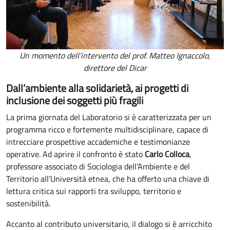
Un momento dell'intervento del prof. Matteo Ignaccolo,
direttore del Dicar
Dall’ambiente alla solidarietà, ai progetti di
inclusione dei soggetti più fragili
La prima giornata del Laboratorio si è caratterizzata per un
programma ricco e fortemente multidisciplinare, capace di
intrecciare prospettive accademiche e testimonianze
operative. Ad aprire il confronto è stato
Carlo Colloca
,
professore associato di Sociologia dell’Ambiente e del
Territorio all’Università etnea, che ha offerto una chiave di
lettura critica sui rapporti tra sviluppo, territorio e
sostenibilità.
Accanto al contributo universitario, il dialogo si è arricchito