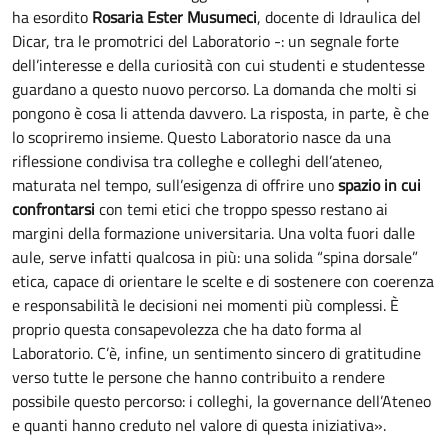
ha esordito
Rosaria Ester Musumeci
, docente di Idraulica del
Dicar, tra le promotrici del Laboratorio -: un segnale forte
dell’interesse e della curiosità con cui studenti e studentesse
guardano a questo nuovo percorso. La domanda che molti si
pongono è cosa li attenda davvero. La risposta, in parte, è che
lo scopriremo insieme. Questo Laboratorio nasce da una
riflessione condivisa tra colleghe e colleghi dell’ateneo,
maturata nel tempo, sull’esigenza di offrire uno
spazio in cui
confrontarsi
con temi etici che troppo spesso restano ai
margini della formazione universitaria. Una volta fuori dalle
aule, serve infatti qualcosa in più: una solida “spina dorsale”
etica, capace di orientare le scelte e di sostenere con coerenza
e responsabilità le decisioni nei momenti più complessi. È
proprio questa consapevolezza che ha dato forma al
Laboratorio. C’è, infine, un sentimento sincero di gratitudine
verso tutte le persone che hanno contribuito a rendere
possibile questo percorso: i colleghi, la governance dell’Ateneo
e quanti hanno creduto nel valore di questa iniziativa».