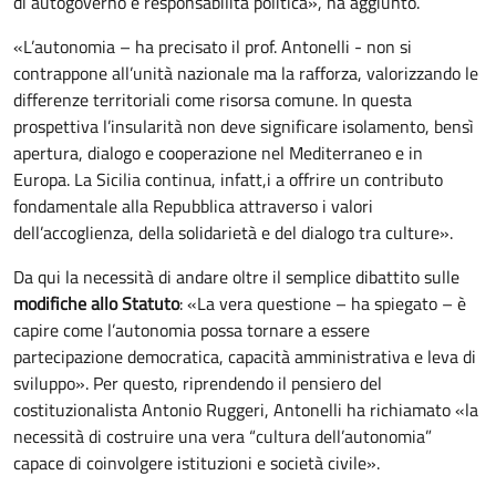
di autogoverno e responsabilità politica», ha aggiunto.
«L’autonomia – ha precisato il prof. Antonelli - non si
contrappone all’unità nazionale ma la rafforza, valorizzando le
differenze territoriali come risorsa comune. In questa
prospettiva l’insularità non deve significare isolamento, bensì
apertura, dialogo e cooperazione nel Mediterraneo e in
Europa. La Sicilia continua, infatt,i a offrire un contributo
fondamentale alla Repubblica attraverso i valori
dell’accoglienza, della solidarietà e del dialogo tra culture».
Da qui la necessità di andare oltre il semplice dibattito sulle
modifiche allo Statuto
: «La vera questione – ha spiegato – è
capire come l’autonomia possa tornare a essere
partecipazione democratica, capacità amministrativa e leva di
sviluppo». Per questo, riprendendo il pensiero del
costituzionalista Antonio Ruggeri, Antonelli ha richiamato «la
necessità di costruire una vera “cultura dell’autonomia”
capace di coinvolgere istituzioni e società civile».