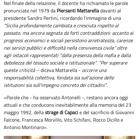
Nel finale della relazione, il docente ha richiamato le parole
pronunciate nel 1979 da
Piersanti Mattarella
davanti al
presidente Sandro Pertini, ricordando l’immagine di una
“Sicilia profondamente cambiata e cresciuta rispetto al
passato, ma ancora segnata da forti contraddizioni: accanto ai
progressi economici e sociali persistono arretratezza, carenze
nei servizi pubblici e difficoltà nella convivenza civile” oltre
agli ostacoli rappresentati “dalla presenza della mafia e dalla
debolezza del tessuto sociale e istituzionale”
.
“Per superare
queste criticità
– diceva Mattarella -
occorre una
responsabilità collettiva, fondata sia sull’azione delle
istituzioni sia sull’impegno concreto dei cittadini”
.
«Parole che - ha osservato Antonelli -, restano ancora oggi
attuali e che conducono inevitabilmente alla memoria del 23
maggio 1992, della
strage di Capaci
e del sacrificio di Giovanni
Falcone, Francesca Morvillo, Vito Schifani, Rocco Dicillo e
Antonio Montinaro».