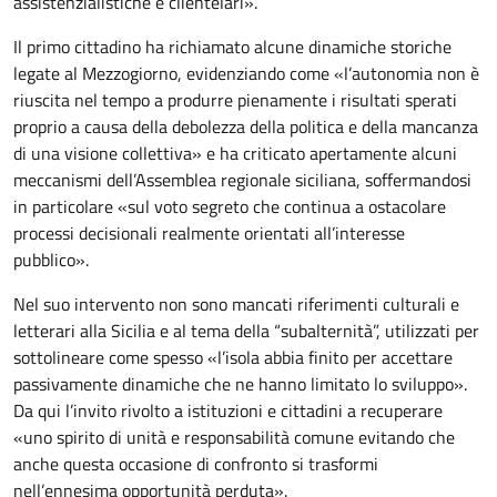
assistenzialistiche e clientelari».
Il primo cittadino ha richiamato alcune dinamiche storiche
legate al Mezzogiorno, evidenziando come «l’autonomia non è
riuscita nel tempo a produrre pienamente i risultati sperati
proprio a causa della debolezza della politica e della mancanza
di una visione collettiva» e ha criticato apertamente alcuni
meccanismi dell’Assemblea regionale siciliana, soffermandosi
in particolare «sul voto segreto che continua a ostacolare
processi decisionali realmente orientati all’interesse
pubblico».
Nel suo intervento non sono mancati riferimenti culturali e
letterari alla Sicilia e al tema della “subalternità”, utilizzati per
sottolineare come spesso «l’isola abbia finito per accettare
passivamente dinamiche che ne hanno limitato lo sviluppo».
Da qui l’invito rivolto a istituzioni e cittadini a recuperare
«uno spirito di unità e responsabilità comune evitando che
anche questa occasione di confronto si trasformi
nell’ennesima opportunità perduta».