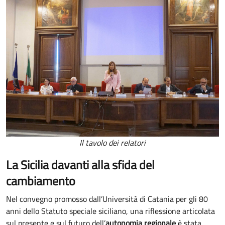
Il tavolo dei relatori
La Sicilia davanti alla sfida del
cambiamento
Nel convegno promosso dall’Università di Catania per gli 80
anni dello Statuto speciale siciliano, una riflessione articolata
sul presente e sul futuro dell’
autonomia regionale
è stata