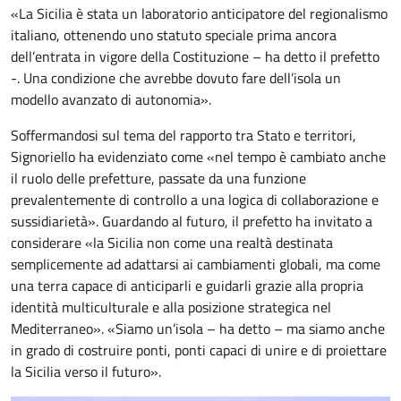
«La Sicilia è stata un laboratorio anticipatore del regionalismo
italiano, ottenendo uno statuto speciale prima ancora
dell’entrata in vigore della Costituzione – ha detto il prefetto
-. Una condizione che avrebbe dovuto fare dell’isola un
modello avanzato di autonomia».
Soffermandosi sul tema del rapporto tra Stato e territori,
Signoriello ha evidenziato come «nel tempo è cambiato anche
il ruolo delle prefetture, passate da una funzione
prevalentemente di controllo a una logica di collaborazione e
sussidiarietà». Guardando al futuro, il prefetto ha invitato a
considerare «la Sicilia non come una realtà destinata
semplicemente ad adattarsi ai cambiamenti globali, ma come
una terra capace di anticiparli e guidarli grazie alla propria
identità multiculturale e alla posizione strategica nel
Mediterraneo». «Siamo un’isola – ha detto – ma siamo anche
in grado di costruire ponti, ponti capaci di unire e di proiettare
la Sicilia verso il futuro».