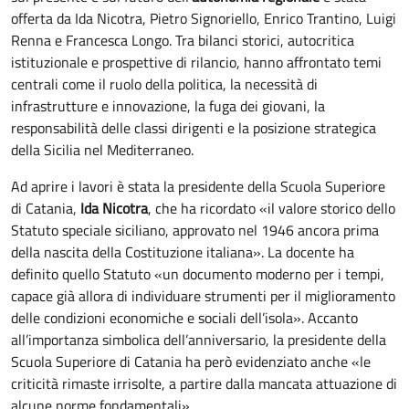
offerta da Ida Nicotra, Pietro Signoriello, Enrico Trantino, Luigi
Renna e Francesca Longo. Tra bilanci storici, autocritica
istituzionale e prospettive di rilancio, hanno affrontato temi
centrali come il ruolo della politica, la necessità di
infrastrutture e innovazione, la fuga dei giovani, la
responsabilità delle classi dirigenti e la posizione strategica
della Sicilia nel Mediterraneo.
Ad aprire i lavori è stata la presidente della Scuola Superiore
di Catania,
Ida Nicotra
, che ha ricordato «il valore storico dello
Statuto speciale siciliano, approvato nel 1946 ancora prima
della nascita della Costituzione italiana». La docente ha
definito quello Statuto «un documento moderno per i tempi,
capace già allora di individuare strumenti per il miglioramento
delle condizioni economiche e sociali dell’isola». Accanto
all’importanza simbolica dell’anniversario, la presidente della
Scuola Superiore di Catania ha però evidenziato anche «le
criticità rimaste irrisolte, a partire dalla mancata attuazione di
alcune norme fondamentali».