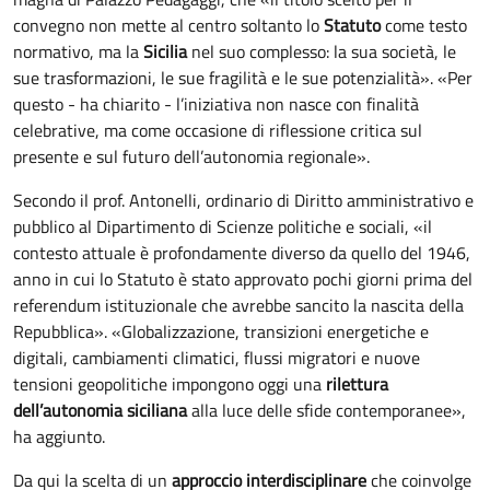
convegno non mette al centro soltanto lo
Statuto
come testo
normativo, ma la
Sicilia
nel suo complesso: la sua società, le
sue trasformazioni, le sue fragilità e le sue potenzialità». «Per
questo - ha chiarito - l’iniziativa non nasce con finalità
celebrative, ma come occasione di riflessione critica sul
presente e sul futuro dell’autonomia regionale».
Secondo il prof. Antonelli, ordinario di Diritto amministrativo e
pubblico al Dipartimento di Scienze politiche e sociali, «il
contesto attuale è profondamente diverso da quello del 1946,
anno in cui lo Statuto è stato approvato pochi giorni prima del
referendum istituzionale che avrebbe sancito la nascita della
Repubblica». «Globalizzazione, transizioni energetiche e
digitali, cambiamenti climatici, flussi migratori e nuove
tensioni geopolitiche impongono oggi una
rilettura
dell’autonomia siciliana
alla luce delle sfide contemporanee»,
ha aggiunto.
Da qui la scelta di un
approccio interdisciplinare
che coinvolge