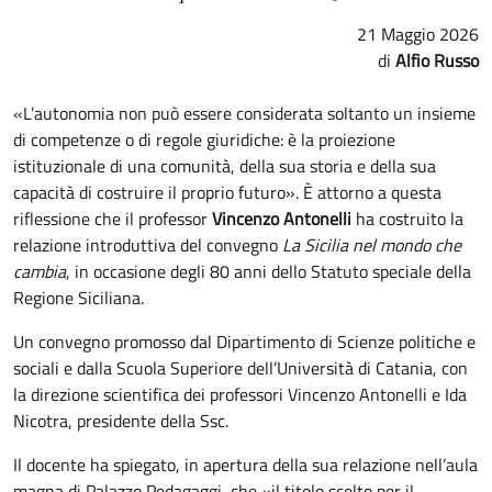
21 Maggio 2026
Alfio Russo
«L’autonomia non può essere considerata soltanto un insieme
di competenze o di regole giuridiche: è la proiezione
istituzionale di una comunità, della sua storia e della sua
capacità di costruire il proprio futuro». È attorno a questa
riflessione che il professor
Vincenzo Antonelli
ha costruito la
relazione introduttiva del convegno
La Sicilia nel mondo che
cambia
, in occasione degli 80 anni dello Statuto speciale della
Regione Siciliana.
Un convegno promosso dal Dipartimento di Scienze politiche e
sociali e dalla Scuola Superiore dell’Università di Catania, con
la direzione scientifica dei professori Vincenzo Antonelli e Ida
Nicotra, presidente della Ssc.
Il docente ha spiegato, in apertura della sua relazione nell’aula
magna di Palazzo Pedagaggi, che «il titolo scelto per il