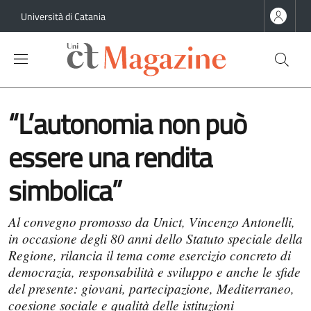
Salta al contenuto principale
Salta al contenuto del piè di pagina
Università di Catania
“L’autonomia non può
essere una rendita
simbolica”
Al convegno promosso da Unict, Vincenzo Antonelli,
in occasione degli 80 anni dello Statuto speciale della
Regione, rilancia il tema come esercizio concreto di
democrazia, responsabilità e sviluppo e anche le sfide
del presente: giovani, partecipazione, Mediterraneo,
coesione sociale e qualità delle istituzioni