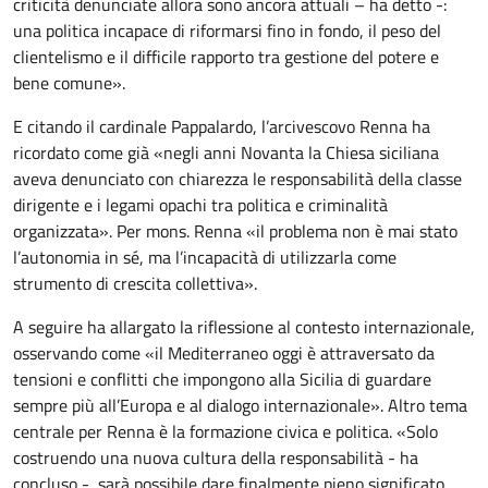
criticità denunciate allora sono ancora attuali – ha detto -:
una politica incapace di riformarsi fino in fondo, il peso del
clientelismo e il difficile rapporto tra gestione del potere e
bene comune».
E citando il cardinale Pappalardo, l’arcivescovo Renna ha
ricordato come già «negli anni Novanta la Chiesa siciliana
aveva denunciato con chiarezza le responsabilità della classe
dirigente e i legami opachi tra politica e criminalità
organizzata». Per mons. Renna «il problema non è mai stato
l’autonomia in sé, ma l’incapacità di utilizzarla come
strumento di crescita collettiva».
A seguire ha allargato la riflessione al contesto internazionale,
osservando come «il Mediterraneo oggi è attraversato da
tensioni e conflitti che impongono alla Sicilia di guardare
sempre più all’Europa e al dialogo internazionale». Altro tema
centrale per Renna è la formazione civica e politica. «Solo
costruendo una nuova cultura della responsabilità - ha
concluso -, sarà possibile dare finalmente pieno significato