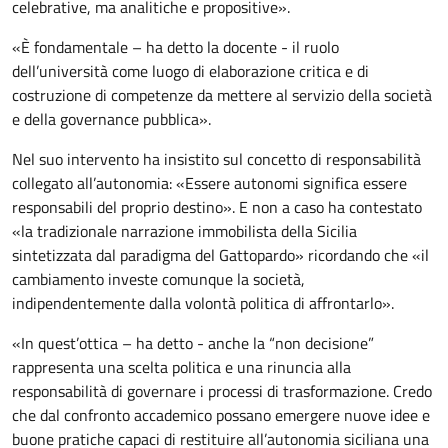
celebrative, ma analitiche e propositive».
«È fondamentale – ha detto la docente - il ruolo
dell’università come luogo di elaborazione critica e di
costruzione di competenze da mettere al servizio della società
e della governance pubblica».
Nel suo intervento ha insistito sul concetto di responsabilità
collegato all’autonomia: «Essere autonomi significa essere
responsabili del proprio destino». E non a caso ha contestato
«la tradizionale narrazione immobilista della Sicilia
sintetizzata dal paradigma del Gattopardo» ricordando che «il
cambiamento investe comunque la società,
indipendentemente dalla volontà politica di affrontarlo».
«In quest’ottica – ha detto - anche la “non decisione”
rappresenta una scelta politica e una rinuncia alla
responsabilità di governare i processi di trasformazione. Credo
che dal confronto accademico possano emergere nuove idee e
buone pratiche capaci di restituire all’autonomia siciliana una