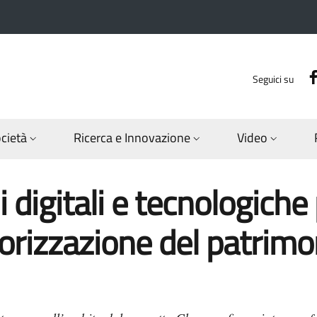
Seguici su
ocietà
Ricerca e Innovazione
Video
 digitali e tecnologiche 
lorizzazione del patrimo