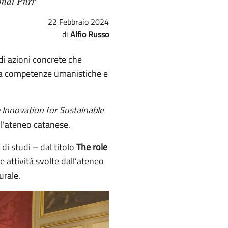
ondi Pnrr
22 Febbraio 2024
Alfio Russo
 di azioni concrete che
 tra competenze umanistiche e
e Innovation for Sustainable
l’ateneo catanese.
di studi – dal titolo
The role
e attività svolte dall’ateneo
urale.