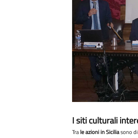
I siti culturali int
Tra
le azioni in Sicilia
sono div