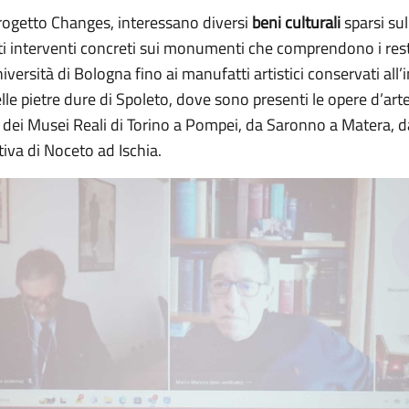
progetto Changes, interessano diversi
beni culturali
sparsi sul 
ti interventi concreti sui monumenti che comprendono i rest
iversità di Bologna fino ai manufatti artistici conservati all
lle pietre dure di Spoleto, dove sono presenti le opere d’art
ali dei Musei Reali di Torino a Pompei, da Saronno a Matera, 
tiva di Noceto ad Ischia.