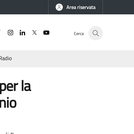
Area riservata
Facebook
Instagram
Linkedin
Twitter
YouTube
Cerca
Radio
per la
nio