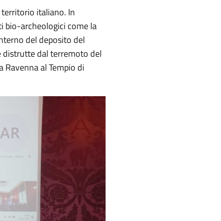
territorio italiano. In
i bio-archeologici come la
’interno del deposito del
e distrutte dal terremoto del
da Ravenna al Tempio di