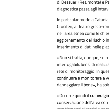
di Dessueri (Realmonte) e Pan
diagnostica passa agli interv
In particolar modo a Catania 
Crociferi, al Teatro greco-ro
nell’area etnea come le chies
aggiornamento del rischio inc
inserimento di dati nelle pia
«Non si tratta, dunque, solo 
interrogabili, bensì di realiz
rete di monitoraggio. In ques
continuare a monitorare e v
danneggiare il bene», ha spieg
«Occorre quindi il
coinvolgim
conservazione dell’area con p