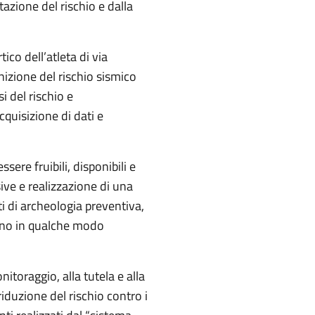
tazione del rischio e dalla
rtico dell’atleta di via
nizione del rischio sismico
i del rischio e
cquisizione di dati e
ssere fruibili, disponibili e
sive e realizzazione di una
i di archeologia preventiva,
sano in qualche modo
itoraggio, alla tutela e alla
iduzione del rischio contro i