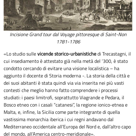
Incisione Grand tour dal Voyage pittoresque di Saint-Non
1781-1786
«Lo studio sulle
vicende storico-urbanistiche
di Trecastagni, il
cui insediamento è attestato già nella metà del ‘300, è stato
condotto cercando di evitare una visione localistica – ha
aggiunto il docente di Storia moderna -. La storia della città e
dei suoi abitanti è stata quindi via via inserita nei più vasti
contesti che meglio hanno fatto comprendere i processi
studiati: i paesi limitrofi, soprattutto Viagrande e Pedara, il
Bosco etneo con i casali “catanesi”, la regione ionico-etnea e
Malta, e, infine, la Sicilia come parte integrante di quella
vastissima monarchia iberica i cui regni andavano dal
Mediterraneo occidentale all’Europa del Nord e, dall’altro capo
del mondo, all’America centro-meridionale».