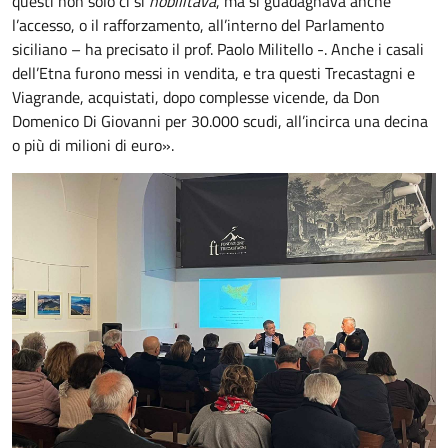
questi non solo ci si
nobilitava
, ma si guadagnava anche
l’accesso, o il rafforzamento, all’interno del Parlamento
siciliano – ha precisato il prof. Paolo Militello -. Anche i casali
dell’Etna furono messi in vendita, e tra questi Trecastagni e
Viagrande, acquistati, dopo complesse vicende, da Don
Domenico Di Giovanni per 30.000 scudi, all’incirca una decina
o più di milioni di euro».