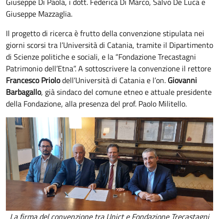
Giuseppe Di Paola, i dott. Federica Di Marco, Salvo De Luca e
Giuseppe Mazzaglia.
Il progetto di ricerca è frutto della convenzione stipulata nei
giorni scorsi tra l’Università di Catania, tramite il Dipartimento
di Scienze politiche e sociali, e la “Fondazione Trecastagni
Patrimonio dell’Etna”. A sottoscrivere la convenzione il rettore
Francesco Priolo
dell’Università di Catania e l’on.
Giovanni
Barbagallo
, già sindaco del comune etneo e attuale presidente
della Fondazione, alla presenza del prof. Paolo Militello.
La firma del convenzione tra Unict e Fondazione Trecastagni