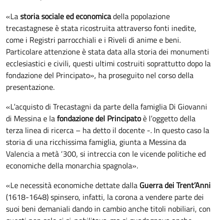
«La
storia sociale ed economica
della popolazione
trecastagnese è stata ricostruita attraverso fonti inedite,
come i Registri parrocchiali e i Riveli di anime e beni.
Particolare attenzione è stata data alla storia dei monumenti
ecclesiastici e civili, questi ultimi costruiti soprattutto dopo la
fondazione del Principato», ha proseguito nel corso della
presentazione.
«L’acquisto di Trecastagni da parte della famiglia Di Giovanni
di Messina e la
fondazione del Principato
è l’oggetto della
terza linea di ricerca – ha detto il docente -. In questo caso la
storia di una ricchissima famiglia, giunta a Messina da
Valencia a metà ‘300, si intreccia con le vicende politiche ed
economiche della monarchia spagnola».
«Le necessità economiche dettate dalla
Guerra dei Trent’Anni
(1618-1648) spinsero, infatti, la corona a vendere parte dei
suoi beni demaniali dando in cambio anche titoli nobiliari, con