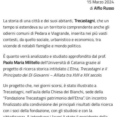
15 Marzo 2024
Alfio Russo
La storia di una città e dei suoi abitanti,
Trecastagni
, che un
tempo si estendeva su un territorio comprendente anche gli
odierni comuni di Pedara e Viagrande, inserita nei più vasti
contesti, da quello sociale, urbanistico e economico, tra
vicende di notabili famiglie e mondo politico.
È quanto verrà analizzato e studiato approfondito dal prof.
Paolo Maria Militello
dell’Università di Catania grazie al
progetto di ricerca storica intitolato
L’Etna, Trecastagni e il
Principato dei Di Giovanni – Alliata tra XVII e XIX secolo
.
Un progetto che, nei giorni scorsi, è stato illustrato a
Trecastagni, nell’aula della Chiesa dei Bianchi, sede della
“Fondazione Trecastagni patrimonio dell’Etna”. Un incontro
finalizzato alla condivisione dei principali risultati della ricerca
con i soci della fondazione, con gli studiosi e con la
cittadinanza. A introdurre i lavori è stato il presidente della