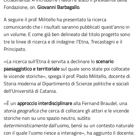
Fondazione, on.
Giovanni Barbagallo
.
A seguire il prof. Militello ha presentato la ricerca
comunicando che i risultati saranno pubblicati quest’anno in
un volume. E come già ben delineato dal titolo progetto sono
tre le linee di ricerca e di indagine: l’Etna, Trecastagni e il
Principato.
«La ricerca sull’Etna è servita a declinare lo
scenario
paesaggistico e territoriale
sul quale sono state poi collocate
le vicende storiche», spiega il prof. Paolo Militello, docente di
Storia moderna al Dipartimento di Scienze politiche e sociali
dell'Università di Catania.
«È un
approccio interdisciplinare
alla Fernand Braudel, una
storia geografica
che cerca di collocare gli attori e le vicende
storiche non su uno spazio neutro, subìto
d
eterministicamente
dall’uomo, bensì su un contesto naturale
con il quale l’uomo riesce a interagire», ha aggiunto il docente.