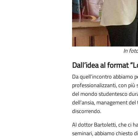
In fot
Dall’idea al format “
Da quell’incontro abbiamo pens
professionalizzanti, con più s
del mondo studentesco durante
dell’ansia, management del 
discorrendo.
Al dottor Bartoletti, che ci h
seminari, abbiamo chiesto di p