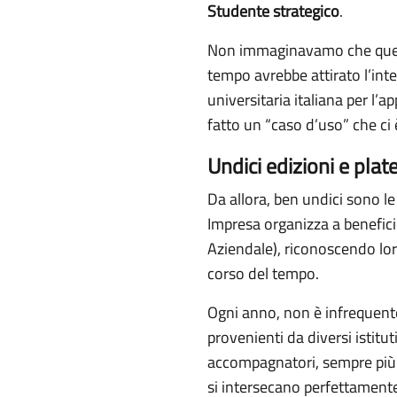
Studente strategico
.
Non immaginavamo che questa
tempo avrebbe attirato l’inte
universitaria italiana per l
fatto un “caso d’uso” che ci 
Undici edizioni e plat
Da allora, ben undici sono l
Impresa organizza a benefici
Aziendale), riconoscendo loro 
corso del tempo.
Ogni anno, non è infrequente,
provenienti da diversi istitut
accompagnatori, sempre più e
si intersecano perfettamente