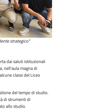
ente strategico"
a dai saluti istituzionali
a, nell’aula magna di
alcune classi del Liceo
stione del tempo di studio.
tà di strumenti di
o allo studio.