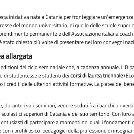
 iniziativa nata a Catania per fronteggiare un'emergenza 
resse del mondo universitario, di quello delle scuole superior
’apprendimento permanente e dell’Associazione italiana coach
è stato chiesto più volte di presentare nei loro convegni nazi
ea allargata
e edizioni del ciclo seminariale che, a cadenza annuale, il D
o di studentesse e studenti dei
corsi di laurea triennale
(Eco
i crediti delle ulteriori attività formative. La platea dei benef
 durante i vari seminari, vedere seduti fra i banchi universita
i scolastici superiori di Catania e del suo territorio. Con loro
ntusiasti di partecipare a momenti nei quali i fondamenti cul
 con i profili psico-pedagogici della professione di insegnan