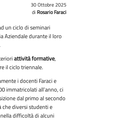
30 Ottobre 2025
Rosario Faraci
d un ciclo di seminari
a Aziendale durante il loro
.
teriori
attività formative
,
 il ciclo triennale.
ivamente i docenti Faraci e
00 immatricolati all’anno, ci
nsizione dal primo al secondo
 che diversi studenti e
lla difficoltà di alcuni