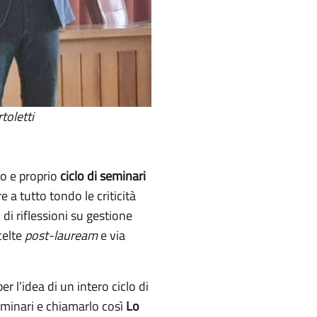
toletti
ro e proprio
ciclo di seminari
e a tutto tondo le criticità
di riflessioni su gestione
celte
post-lauream
e via
r l’idea di un intero ciclo di
 seminari e chiamarlo così
Lo