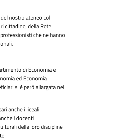
del nostro ateneo col
i cittadine, della Rete
 professionisti che ne hanno
onali.
ipartimento di Economia e
nomia ed Economia
iciari si è però allargata nel
ri anche i liceali
 anche i docenti
turali delle loro discipline
te.