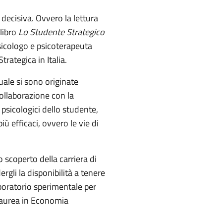
 decisiva. Ovvero la lettura
 libro
Lo Studente Strategico
sicologo e psicoterapeuta
trategica in Italia.
uale si sono originate
collaborazione con la
psicologici dello studente,
ù efficaci, ovvero le vie di
 scoperto della carriera di
ergli la disponibilità a tenere
aboratorio sperimentale per
 laurea in Economia