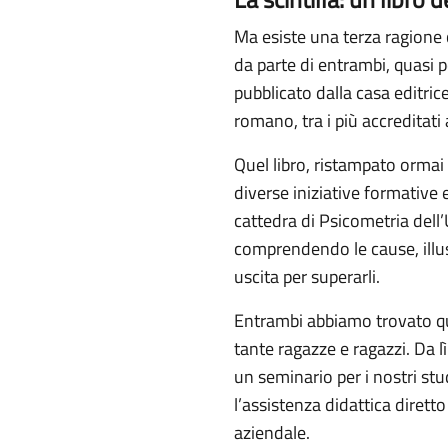
Ma esiste una terza ragione c
da parte di entrambi, quasi p
pubblicato dalla casa editric
romano, tra i più accreditati 
Quel libro, ristampato ormai 
diverse iniziative formative 
cattedra di Psicometria dell’
comprendendo le cause, illust
uscita per superarli.
Entrambi abbiamo trovato que
tante ragazze e ragazzi. Da lì
un seminario per i nostri stu
l’assistenza didattica dirett
aziendale.