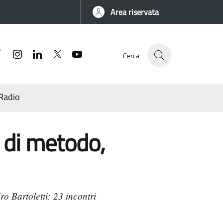
Area riservata
Facebook
Instagram
Linkedin
Twitter
YouTube
Cerca
Radio
i di metodo,
ro Bartoletti: 23 incontri