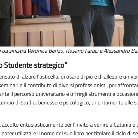
o da sinistra Veronica Benzo, Rosario Faraci e Alessandro Bar
Lo Studente strategico”
ato di alzare l’asticella, di osare di più e di allestire un ve
eminari e il contributo di diversi professionisti, per affrontar
 il percorso universitario e offrirgli strumenti e occasioni 
tempo di studio, benessere psicologico, orientamento alle s
a accolto entusiasticamente per l’invito a venire a Catania e pe
oter utilizzare il nome del suo libro per titolare il ciclo di