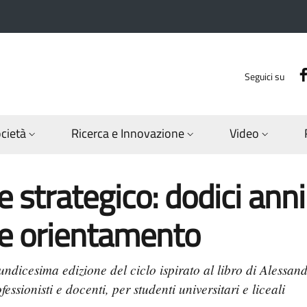
Seguici su
ocietà
Ricerca e Innovazione
Video
 strategico: dodici ann
e orientamento
undicesima edizione del ciclo ispirato al libro di Alessand
essionisti e docenti, per studenti universitari e liceali