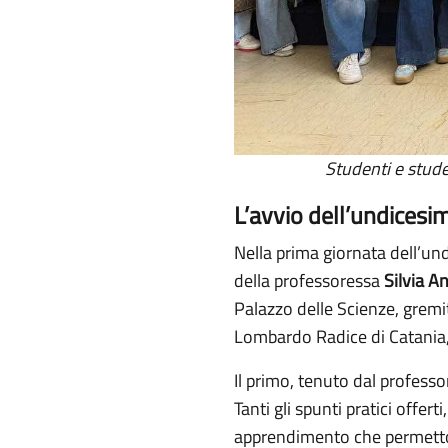
Studenti e stud
L’avvio dell’undicesi
Nella prima giornata dell’und
della professoressa
Silvia An
Palazzo delle Scienze, gremit
Lombardo Radice di Catania, 
Il primo, tenuto dal profess
Tanti gli spunti pratici offer
apprendimento che permetton