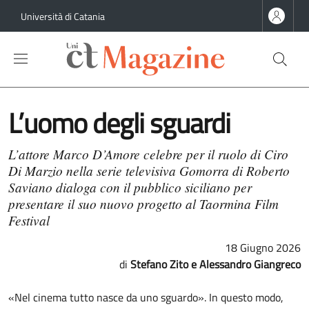
Salta al contenuto principale
Salta al contenuto del piè di pagina
Università di Catania
L’uomo degli sguardi
L’attore Marco D’Amore celebre per il ruolo di Ciro
Di Marzio nella serie televisiva Gomorra di Roberto
Saviano dialoga con il pubblico siciliano per
presentare il suo nuovo progetto al Taormina Film
Festival
18 Giugno 2026
Stefano Zito e Alessandro Giangreco
«Nel cinema tutto nasce da uno sguardo». In questo modo,