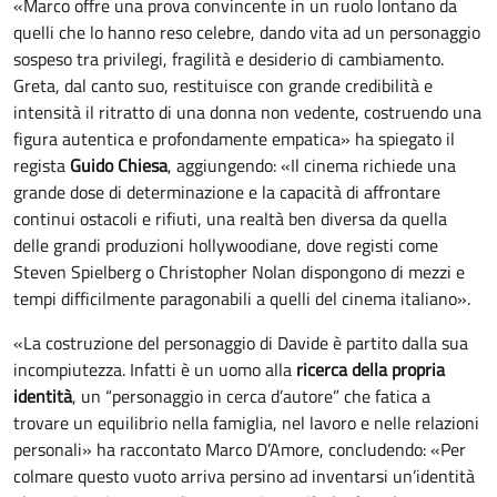
«Marco offre una prova convincente in un ruolo lontano da
quelli che lo hanno reso celebre, dando vita ad un personaggio
sospeso tra privilegi, fragilità e desiderio di cambiamento.
Greta, dal canto suo, restituisce con grande credibilità e
intensità il ritratto di una donna non vedente, costruendo una
figura autentica e profondamente empatica» ha spiegato il
regista
Guido Chiesa
, aggiungendo: «Il cinema richiede una
grande dose di determinazione e la capacità di affrontare
continui ostacoli e rifiuti, una realtà ben diversa da quella
delle grandi produzioni hollywoodiane, dove registi come
Steven Spielberg o Christopher Nolan dispongono di mezzi e
tempi difficilmente paragonabili a quelli del cinema italiano».
«La costruzione del personaggio di Davide è partito dalla sua
incompiutezza. Infatti è un uomo alla
ricerca della propria
identità
, un “personaggio in cerca d’autore” che fatica a
trovare un equilibrio nella famiglia, nel lavoro e nelle relazioni
personali» ha raccontato Marco D’Amore, concludendo: «Per
colmare questo vuoto arriva persino ad inventarsi un’identità