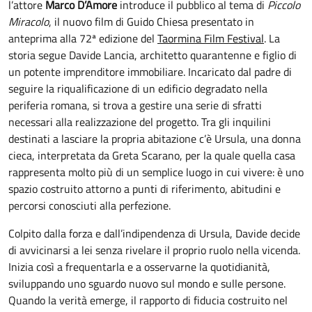
l’attore
Marco D’Amore
introduce il pubblico al tema di
Piccolo
Miracolo
, il nuovo film di Guido Chiesa presentato in
anteprima alla 72ª edizione del
Taormina Film Festival
. La
storia segue Davide Lancia, architetto quarantenne e figlio di
un potente imprenditore immobiliare. Incaricato dal padre di
seguire la riqualificazione di un edificio degradato nella
periferia romana, si trova a gestire una serie di sfratti
necessari alla realizzazione del progetto. Tra gli inquilini
destinati a lasciare la propria abitazione c’è Ursula, una donna
cieca, interpretata da Greta Scarano, per la quale quella casa
rappresenta molto più di un semplice luogo in cui vivere: è uno
spazio costruito attorno a punti di riferimento, abitudini e
percorsi conosciuti alla perfezione.
Colpito dalla forza e dall’indipendenza di Ursula, Davide decide
di avvicinarsi a lei senza rivelare il proprio ruolo nella vicenda.
Inizia così a frequentarla e a osservarne la quotidianità,
sviluppando uno sguardo nuovo sul mondo e sulle persone.
Quando la verità emerge, il rapporto di fiducia costruito nel