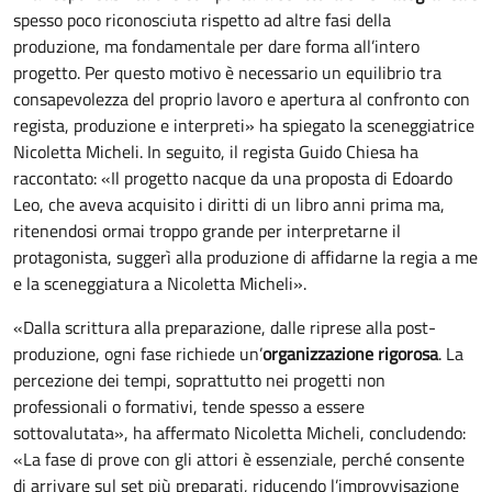
spesso poco riconosciuta rispetto ad altre fasi della
produzione, ma fondamentale per dare forma all’intero
progetto. Per questo motivo è necessario un equilibrio tra
consapevolezza del proprio lavoro e apertura al confronto con
regista, produzione e interpreti» ha spiegato la sceneggiatrice
Nicoletta Micheli. In seguito, il regista Guido Chiesa ha
raccontato: «Il progetto nacque da una proposta di Edoardo
Leo, che aveva acquisito i diritti di un libro anni prima ma,
ritenendosi ormai troppo grande per interpretarne il
protagonista, suggerì alla produzione di affidarne la regia a me
e la sceneggiatura a Nicoletta Micheli».
«Dalla scrittura alla preparazione, dalle riprese alla post-
produzione, ogni fase richiede un’
organizzazione rigorosa
. La
percezione dei tempi, soprattutto nei progetti non
professionali o formativi, tende spesso a essere
sottovalutata», ha affermato Nicoletta Micheli, concludendo:
«La fase di prove con gli attori è essenziale, perché consente
di arrivare sul set più preparati, riducendo l’improvvisazione