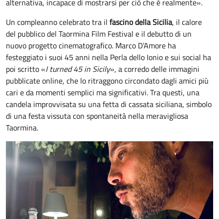
alternativa, incapace di mostrarsi per ciò che è realmente».
Un compleanno celebrato tra il
fascino della Sicilia
, il calore
del pubblico del Taormina Film Festival e il debutto di un
nuovo progetto cinematografico. Marco D’Amore ha
festeggiato i suoi 45 anni nella Perla dello Ionio e sui social ha
poi scritto «
I turned 45 in Sicily
», a corredo delle immagini
pubblicate online, che lo ritraggono circondato dagli amici più
cari e da momenti semplici ma significativi. Tra questi, una
candela improvvisata su una fetta di cassata siciliana, simbolo
di una festa vissuta con spontaneità nella meravigliosa
Taormina.