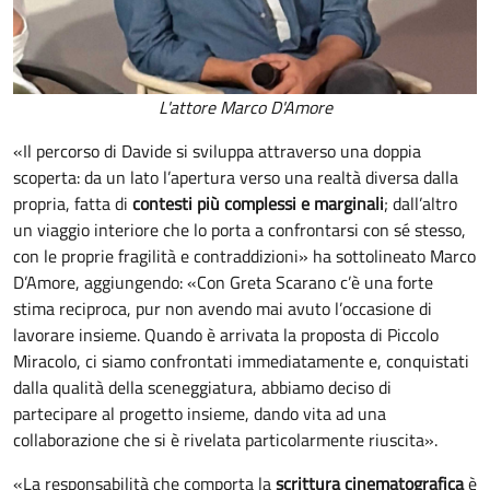
L'attore Marco D'Amore
«Il percorso di Davide si sviluppa attraverso una doppia
scoperta: da un lato l’apertura verso una realtà diversa dalla
propria, fatta di
contesti più complessi e marginali
; dall’altro
un viaggio interiore che lo porta a confrontarsi con sé stesso,
con le proprie fragilità e contraddizioni» ha sottolineato Marco
D’Amore, aggiungendo: «Con Greta Scarano c’è una forte
stima reciproca, pur non avendo mai avuto l’occasione di
lavorare insieme. Quando è arrivata la proposta di Piccolo
Miracolo, ci siamo confrontati immediatamente e, conquistati
dalla qualità della sceneggiatura, abbiamo deciso di
partecipare al progetto insieme, dando vita ad una
collaborazione che si è rivelata particolarmente riuscita».
«La responsabilità che comporta la
scrittura cinematografica
è