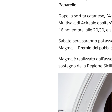
Panarello
.
Dopo la sortita catanese,
Ma
Multisala di Acireale ospiter
16 novembre, alle 20,30, e si
Sabato sera saranno poi asse
Magma, il
Premio del pubbli
Magma è realizzato dall’ass
sostegno della Regione Sicil