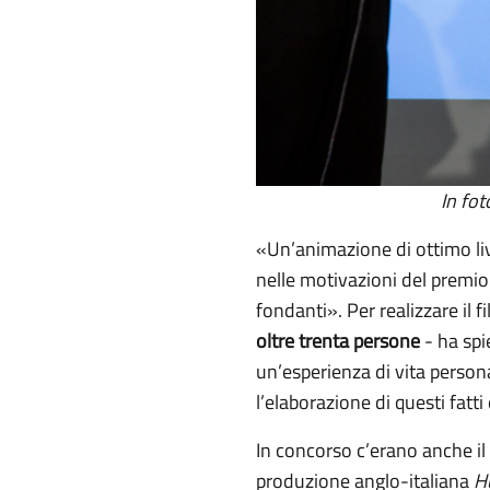
In fot
«Un’animazione di ottimo li
nelle motivazioni del premio -
fondanti». Per realizzare il 
oltre trenta persone
- ha spi
un’esperienza di vita persona
l’elaborazione di questi fatti
In concorso c’erano anche i
produzione anglo-italiana
H