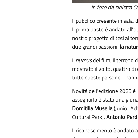
In foto da sinistra C
Il pubblico presente in sala,
Il primo posto è andato all’o
nostro progetto di tesi al t
due grandi passioni:
la natur
L’
humus
del film, il terreno 
mostrato il volto, quattro di
tutte queste persone - hann
Novità dell’edizione 2023 è, 
assegnarlo è stata una giur
Domitilla Musella
(Junior Ac
Cultural Park),
Antonio Perdi
Il riconoscimento è andato 