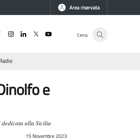
Area riservata
Facebook
Instagram
Linkedin
Twitter
YouTube
Cerca
Radio
inolfo e
 dedicata alla Sicilia
15 Novembre 2023