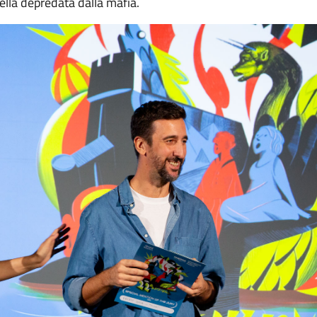
ella depredata dalla mafia.