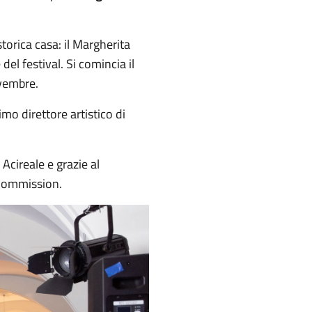
torica casa: il Margherita
el festival. Si comincia il
novembre.
imo direttore artistico di
Acireale e grazie al
 Commission.