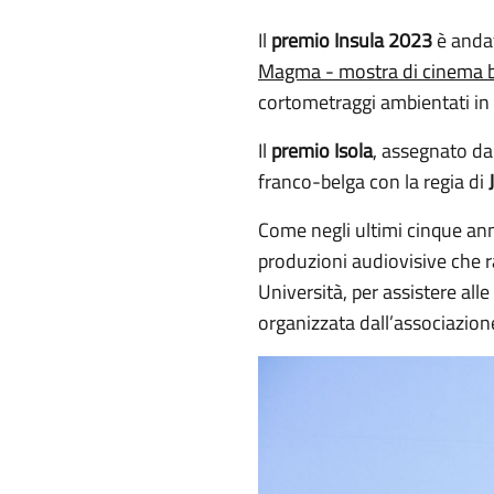
Il
premio Insula 2023
è andat
Magma - mostra di cinema 
cortometraggi ambientati in Sic
Il
premio Isola
, assegnato da
franco-belga con la regia di
Come negli ultimi cinque anni
produzioni audiovisive che rac
Università, per assistere all
organizzata dall’associazion