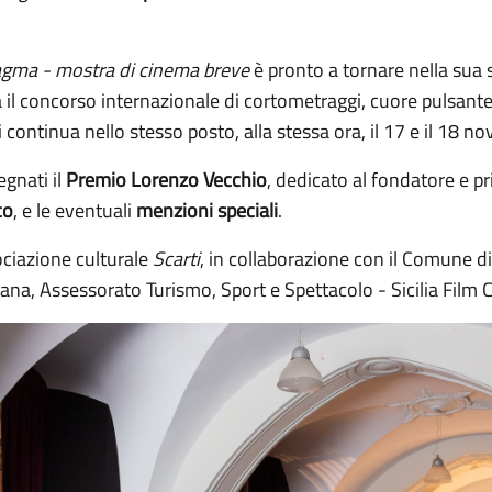
gma - mostra di cinema breve
è pronto a tornare nella sua s
à il concorso internazionale di cortometraggi, cuore pulsante d
 continua nello stesso posto, alla stessa ora, il 17 e il 18 
gnati il
Premio Lorenzo Vecchio
, dedicato al fondatore e pr
co
, e le eventuali
menzioni speciali
.
ociazione culturale
Scarti
, in collaborazione con il Comune di 
iana, Assessorato Turismo, Sport e Spettacolo - Sicilia Film