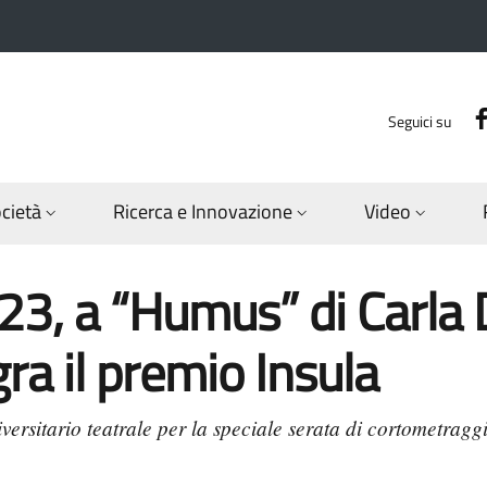
Seguici su
ocietà
Ricerca e Innovazione
Video
, a “Humus” di Carla D
gra il premio Insula
versitario teatrale per la speciale serata di cortometraggi