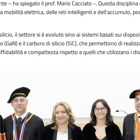
te – ha spiegato il prof. Mario Cacciato -. Questa disciplina 
a mobilità elettrica, delle reti intelligenti e dell’accumulo, p
 silicio, il settore si è evoluto sino ai sistemi basati sui dispo
o (GaN) e il carburo di silicio (SiC), che permettono di realizz
ffidabilità e compattezza rispetto a quelli che utilizzano i disp