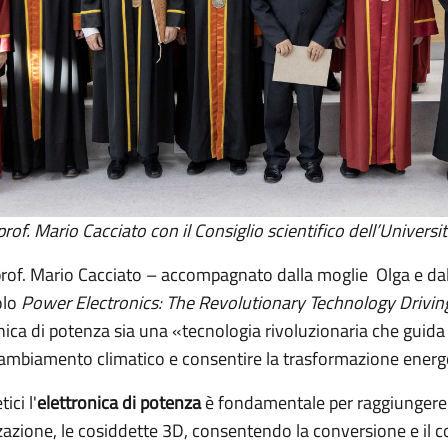
 prof. Mario Cacciato con il Consiglio scientifico dell’Universit
 prof. Mario Cacciato – accompagnato dalla moglie Olga e dall
olo
Power Electronics: The Revolutionary Technology Drivin
ica di potenza sia una «tecnologia rivoluzionaria che guida 
 cambiamento climatico e consentire la trasformazione energ
ici l'
elettronica di potenza
è fondamentale per raggiungere l
azione, le cosiddette 3D, consentendo la conversione e il con