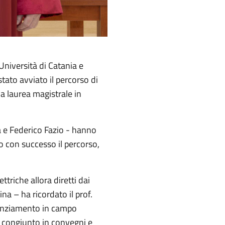
’Università di Catania e
stato avviato il percorso di
la laurea magistrale in
a e Federico Fazio - hanno
so con successo il percorso,
ttriche allora diretti dai
ina – ha ricordato il prof.
otenziamento in campo
e congiunto in convegni e