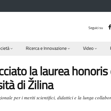
Seguici su
ocietà
Ricerca e Innovazione
Video
ciato la laurea honoris
ità di Žilina
nale per i meriti scientifici, didattici e la lunga collabor