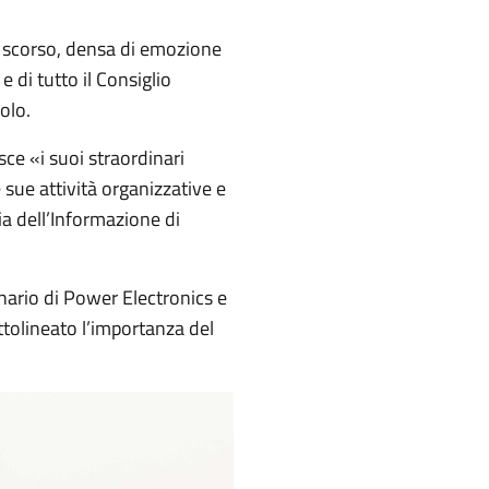
e scorso, densa di emozione
, e di tutto il Consiglio
olo.
ce «i suoi straordinari
e sue attività organizzative e
ia dell’Informazione di
inario di Power Electronics e
ttolineato l’importanza del