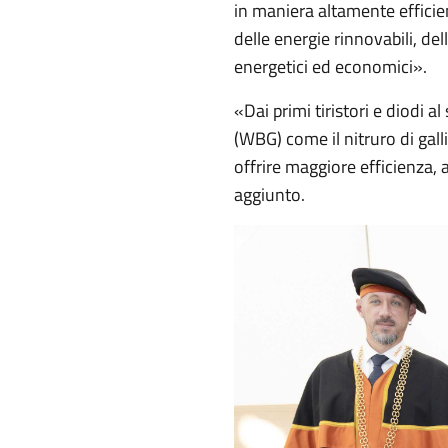
in maniera altamente efficien
delle energie rinnovabili, dell
energetici ed economici».
«Dai primi tiristori e diodi al
(WBG) come il nitruro di galli
offrire maggiore efficienza, a
aggiunto.