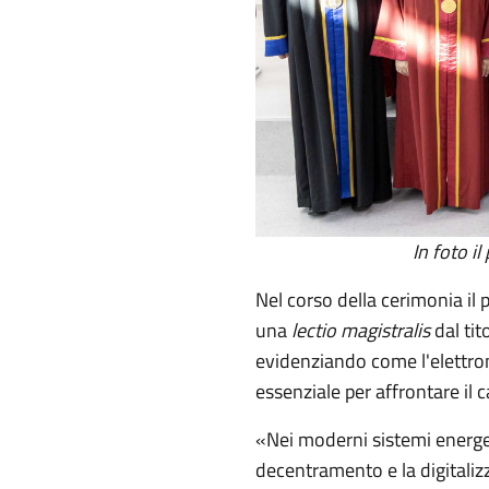
In foto il
Nel corso della cerimonia il
una
lectio magistralis
dal tit
evidenziando come l'elettron
essenziale per affrontare il
«Nei moderni sistemi energet
decentramento e la digitalizz