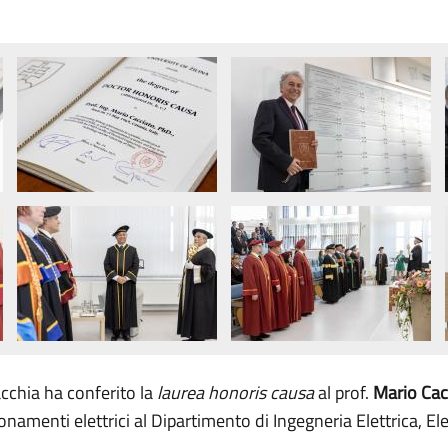
acchia ha conferito la
laurea honoris causa
al prof.
Mario Cac
namenti elettrici al Dipartimento di Ingegneria Elettrica, El