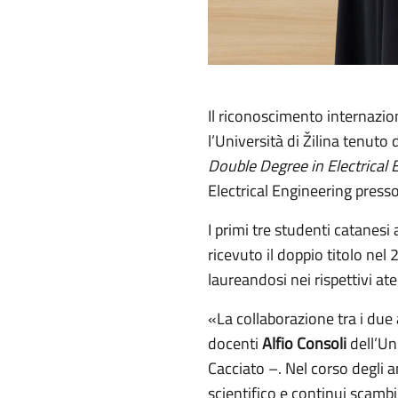
Il riconoscimento internazion
l’Università di Žilina tenuto 
Double Degree in Electrical 
Electrical Engineering press
I primi tre studenti catanes
ricevuto il doppio titolo nel
laureandosi nei rispettivi ate
«La collaborazione tra i due a
docenti
Alfio Consoli
dell’Un
Cacciato –. Nel corso degli 
scientifico e continui scamb