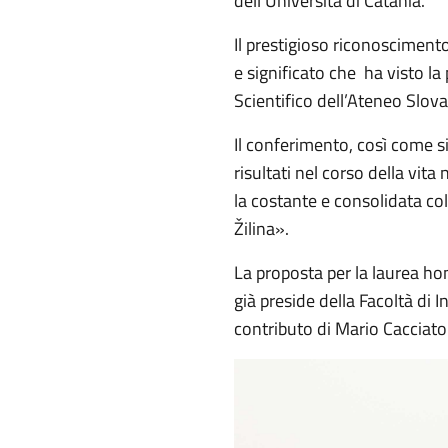
dell’Università di Catania.
Il prestigioso riconosciment
e significato che ha visto la 
Scientifico dell’Ateneo Slova
Il conferimento, così come s
risultati nel corso della vita
la costante e consolidata col
Žilina».
La proposta per la laurea hon
già preside della Facoltà di 
contributo di Mario Cacciato 