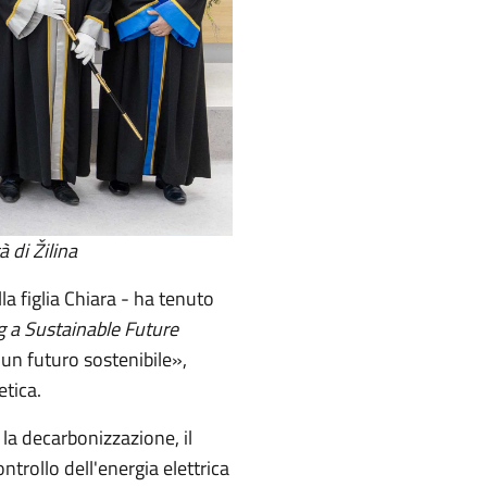
à di Žilina
a figlia Chiara - ha tenuto
g a Sustainable Future
un futuro sostenibile»,
etica.
a decarbonizzazione, il
trollo dell'energia elettrica