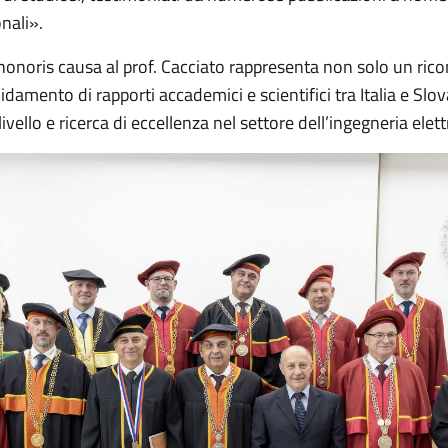
onali».
 honoris causa al prof. Cacciato rappresenta non solo un ri
damento di rapporti accademici e scientifici tra Italia e Slo
vello e ricerca di eccellenza nel settore dell’ingegneria elett