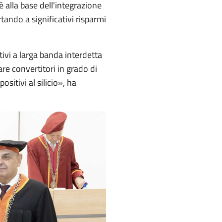
è alla base dell'integrazione
ortando a significativi risparmi
sitivi a larga banda interdetta
are convertitori in grado di
ositivi al silicio», ha