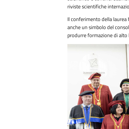
riviste scientifiche internazi
Il conferimento della laurea
anche un simbolo del consoli
produrre formazione di alto li