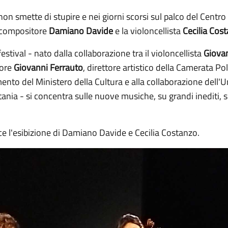
n smette di stupire e nei giorni scorsi sul palco del Centro
e compositore
Damiano Davide
e la violoncellista
Cecilia Cos
festival - nato dalla collaborazione tra il violoncellista
Giovan
tore
Giovanni Ferrauto
, direttore artistico della Camerata Pol
ento del Ministero della Cultura e alla collaborazione dell'Un
ania - si concentra sulle nuove musiche, su grandi inediti, su
sce l'esibizione di Damiano Davide e Cecilia Costanzo.