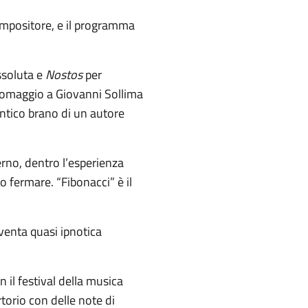
compositore, e il programma
ssoluta e
Nostos
per
n omaggio a Giovanni Sollima
antico brano di un autore
erno, dentro l’esperienza
o fermare. “Fibonacci” è il
iventa quasi ipnotica
n il festival della musica
torio con delle note di