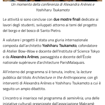
Un momento della conferenza di Alexandra Arènes e
Yoshiharu Tsukamoto
Le attività si sono concluse con
due mostre finali
dedicate ai
lavori degli studenti, sviluppati attorno ai temi del progetto
del borgo e del bosco di Santo Pietro.
A valutare i progetti è stata una giuria internazionale
composta dall’architetto
Yoshiharu Tsukamoto
, cofondatore
di Atelier Bow-Wow e docente dell’Institute of Science Tokyo
e da
Alexandra Arènes
, paesaggista e docente dell’École
nationale supérieure d'architecture ParisMalaquais.
All’interno del programma si è tenuta, inoltre, la
lecture
pubblica dal titolo
Architecture in the Anthropocene
, con gli
interventi di Alexandra Arènes e Yoshiharu Tsukamoto a cui è
seguito un ampio dibattito.
L’incontro si inserisce nel programma di
seminAria
, una delle
iniziative culturali organizzate dall’associazione Makramè