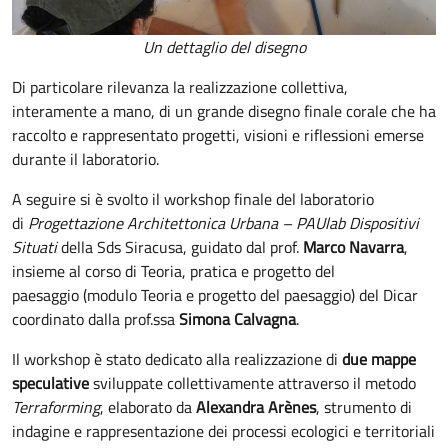
Un dettaglio del disegno
Di particolare rilevanza la realizzazione collettiva,
interamente a mano, di un grande disegno finale corale che ha
raccolto e rappresentato progetti, visioni e riflessioni emerse
durante il laboratorio.
A seguire si è svolto il workshop finale del laboratorio
di
Progettazione Architettonica Urbana – PAUlab Dispositivi
Situati
della Sds Siracusa, guidato dal prof.
Marco Navarra
,
insieme al corso di Teoria, pratica e progetto del
paesaggio (modulo Teoria e progetto del paesaggio) del Dicar
coordinato dalla prof.ssa
Simona Calvagna
.
Il workshop è stato dedicato alla realizzazione di
due mappe
speculative
sviluppate collettivamente attraverso il metodo
Terraforming
, elaborato da
Alexandra Arènes
, strumento di
indagine e rappresentazione dei processi ecologici e territoriali