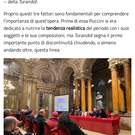
– della
Turandot
.
Proprio questi tre fattori sono fondamentali per comprendere
l’importanza di quest’opera. Prima di essa Puccini si era
dedicato a nutrire la
tendenza realistica
del periodo con i suoi
soggetti e le sue composizioni, ma
Turandot
segna il primo
importante punto di discontinuità chiudendo, o almeno
andando oltre, questa linea.