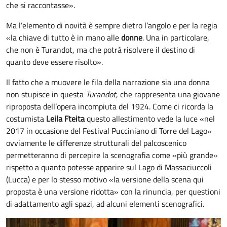
che si raccontasse».
Ma l’elemento di novità è sempre dietro l’angolo e per la regia
«la chiave di tutto è in mano alle
donne
. Una in particolare,
che non è Turandot, ma che potrà risolvere il destino di
quanto deve essere risolto».
Il fatto che a muovere le fila della narrazione sia una donna
non stupisce in questa
Turandot
, che rappresenta una giovane
riproposta dell’opera incompiuta del 1924. Come ci ricorda la
costumista
Leila Fteita
questo allestimento vede la luce «nel
2017 in occasione del Festival Pucciniano di Torre del Lago»
ovviamente le differenze strutturali del palcoscenico
permetteranno di percepire la scenografia come «più grande»
rispetto a quanto potesse apparire sul Lago di Massaciuccoli
(Lucca) e per lo stesso motivo «la versione della scena qui
proposta è una versione ridotta» con la rinuncia, per questioni
di adattamento agli spazi, ad alcuni elementi scenografici.