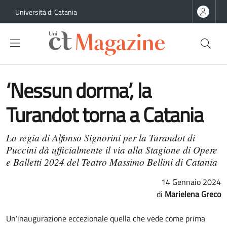
Salta al contenuto principale
Salta al contenuto del piè di pagina
Università di Catania
‘Nessun dorma’, la
Turandot torna a Catania
La regia di Alfonso Signorini per la Turandot di
Puccini dà ufficialmente il via alla Stagione di Opere
e Balletti 2024 del Teatro Massimo Bellini di Catania
14 Gennaio 2024
Marielena Greco
Un’inaugurazione eccezionale quella che vede come prima