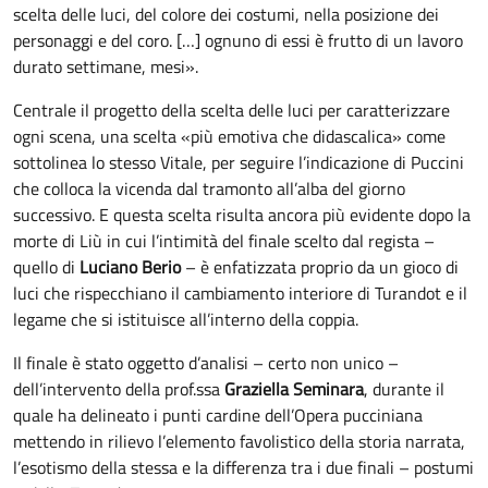
scelta delle luci, del colore dei costumi, nella posizione dei
personaggi e del coro. […] ognuno di essi è frutto di un lavoro
durato settimane, mesi».
Centrale il progetto della scelta delle luci per caratterizzare
ogni scena, una scelta «più emotiva che didascalica» come
sottolinea lo stesso Vitale, per seguire l’indicazione di Puccini
che colloca la vicenda dal tramonto all’alba del giorno
successivo. E questa scelta risulta ancora più evidente dopo la
morte di Liù in cui l’intimità del finale scelto dal regista –
quello di
Luciano Berio
– è enfatizzata proprio da un gioco di
luci che rispecchiano il cambiamento interiore di Turandot e il
legame che si istituisce all’interno della coppia.
Il finale è stato oggetto d’analisi – certo non unico –
dell’intervento della prof.ssa
Graziella Seminara
, durante il
quale ha delineato i punti cardine dell’Opera pucciniana
mettendo in rilievo l’elemento favolistico della storia narrata,
l’esotismo della stessa e la differenza tra i due finali – postumi