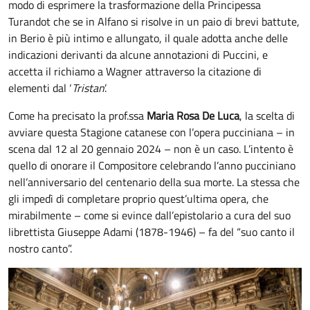
modo di esprimere la trasformazione della Principessa
Turandot che se in Alfano si risolve in un paio di brevi battute,
in Berio è più intimo e allungato, il quale adotta anche delle
indicazioni derivanti da alcune annotazioni di Puccini, e
accetta il richiamo a Wagner attraverso la citazione di
elementi dal ‘
Tristan
’.
Come ha precisato la prof.ssa
Maria Rosa De Luca
, la scelta di
avviare questa Stagione catanese con l’opera pucciniana – in
scena dal 12 al 20 gennaio 2024 – non è un caso. L’intento è
quello di onorare il Compositore celebrando l’anno pucciniano
nell’anniversario del centenario della sua morte. La stessa che
gli impedì di completare proprio quest’ultima opera, che
mirabilmente – come si evince dall’epistolario a cura del suo
librettista Giuseppe Adami (1878-1946) – fa del “suo canto il
nostro canto”.