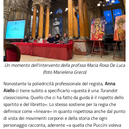
Un momento dell'intervento della prof.ssa Maria Rosa De Luca
(foto Marielena Greco)
Nonostante la poliedricità professionale del regista,
Anna
Aiello
ci tiene subito a specificarlo «questa è una
Turandot
classicissima. Quello che ci ha fatto da guida è il rispetto dello
spartito e del libretto». Lo stesso sostiene per la regia che
definisce come «lineare» in quanto rispettosa anche dal punto
di vista dei movimenti corporei e della storia che ogni
personaggio racconta, aderente «a quella che Puccini voleva