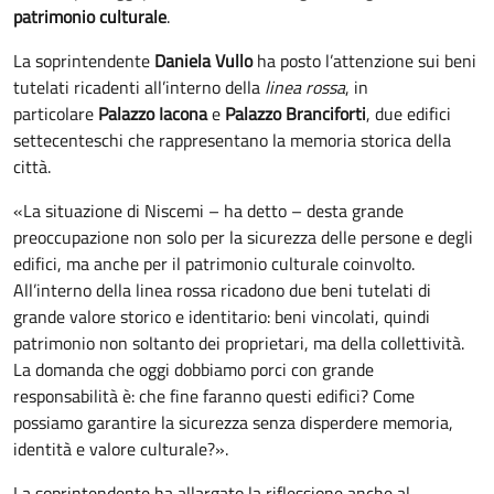
patrimonio culturale
.
La soprintendente
Daniela Vullo
ha posto l’attenzione sui beni
tutelati ricadenti all’interno della
linea rossa
, in
particolare
Palazzo Iacona
e
Palazzo Branciforti
, due edifici
settecenteschi che rappresentano la memoria storica della
città.
«La situazione di Niscemi – ha detto – desta grande
preoccupazione non solo per la sicurezza delle persone e degli
edifici, ma anche per il patrimonio culturale coinvolto.
All’interno della linea rossa ricadono due beni tutelati di
grande valore storico e identitario: beni vincolati, quindi
patrimonio non soltanto dei proprietari, ma della collettività.
La domanda che oggi dobbiamo porci con grande
responsabilità è: che fine faranno questi edifici? Come
possiamo garantire la sicurezza senza disperdere memoria,
identità e valore culturale?».
La soprintendente ha allargato la riflessione anche al