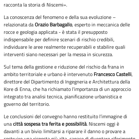
racconta la storia di Niscemi».
La conoscenza del fenomeno e della sua evoluzione –
relazionata da
Orazio Barbagallo
, esperto in meccanica delle
rocce e geologia applicata - è stata il presupposto
indispensabile per definire scenari di rischio credibili,
individuare le aree realmente recuperabili e stabilire quali
interventi siano necessari per la messa in sicurezza.
Sul tema della gestione e riduzione del rischio da frana in
ambito territoriale e urbano è intervenuto
Francesco Castelli
,
direttore del Dipartimento di Ingegneria e Architettura della
Kore di Enna, che ha richiamato l’importanza di un approccio
integrato tra analisi tecnica, pianificazione urbanistica e
governo del territorio.
Le conclusioni del convegno hanno restituito l’immagine di
una
città sospesa tra ferita e possibilità
. Niscemi oggi è
davanti a un bivio: limitarsi a riparare il danno o provare a
costruire una risposta più alta, capace di diventare riferimento