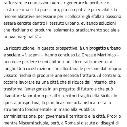
rafforzare le connessioni verdi, rigenerare le periferie e
costruire una città più sicura, più compatta e più vivibile. Le
risorse abitative necessarie per ricollocare gli sfollati possono
essere cercate dentro il tessuto urbano, evitando soluzioni
che rischiano di produrre isolamento, sradicamento sociale e
nuova marginalità».
La ricostruzione, in questa prospettiva, è un
progetto urbano
e sociale
. «Niscemi – hanno concluso La Greca e Martinico –
non deve perdere i suoi abitanti né il loro radicamento ai
luoghi. Una ricostruzione che allontana le persone dal proprio
vissuto rischia di produrre una seconda frattura. Al contrario,
occorre lavorare su una città che si ricuce dall’interno, che
trasforma l’emergenza in un progetto di futuro e che può
diventare laboratorio per altri territori fragili della Sicilia. In
questa prospettiva, la pianificazione urbanistica resta lo
strumento fondamentale, in mano alla Pubblica
amministrazione, per governare il territorio e le città. Proprio
mentre Niscemi scivola, però, a Roma si discute di disegni di