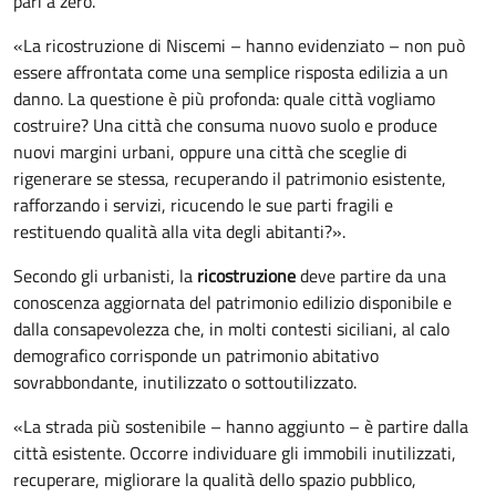
pari a zero.
«La ricostruzione di Niscemi – hanno evidenziato – non può
essere affrontata come una semplice risposta edilizia a un
danno. La questione è più profonda: quale città vogliamo
costruire? Una città che consuma nuovo suolo e produce
nuovi margini urbani, oppure una città che sceglie di
rigenerare se stessa, recuperando il patrimonio esistente,
rafforzando i servizi, ricucendo le sue parti fragili e
restituendo qualità alla vita degli abitanti?».
Secondo gli urbanisti, la
ricostruzione
deve partire da una
conoscenza aggiornata del patrimonio edilizio disponibile e
dalla consapevolezza che, in molti contesti siciliani, al calo
demografico corrisponde un patrimonio abitativo
sovrabbondante, inutilizzato o sottoutilizzato.
«La strada più sostenibile – hanno aggiunto – è partire dalla
città esistente. Occorre individuare gli immobili inutilizzati,
recuperare, migliorare la qualità dello spazio pubblico,