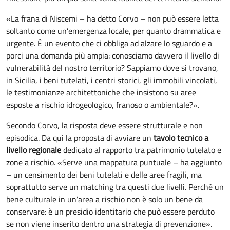
«La frana di Niscemi – ha detto Corvo – non può essere letta
soltanto come un’emergenza locale, per quanto drammatica e
urgente. È un evento che ci obbliga ad alzare lo sguardo e a
porci una domanda più ampia: conosciamo davvero il livello di
vulnerabilità del nostro territorio? Sappiamo dove si trovano,
in Sicilia, i beni tutelati, i centri storici, gli immobili vincolati,
le testimonianze architettoniche che insistono su aree
esposte a rischio idrogeologico, franoso o ambientale?».
Secondo Corvo, la risposta deve essere strutturale e non
episodica. Da qui la proposta di avviare un
tavolo tecnico a
livello regionale
dedicato al rapporto tra patrimonio tutelato e
zone a rischio. «Serve una mappatura puntuale – ha aggiunto
– un censimento dei beni tutelati e delle aree fragili, ma
soprattutto serve un matching tra questi due livelli. Perché un
bene culturale in un’area a rischio non è solo un bene da
conservare: è un presidio identitario che può essere perduto
se non viene inserito dentro una strategia di prevenzione».