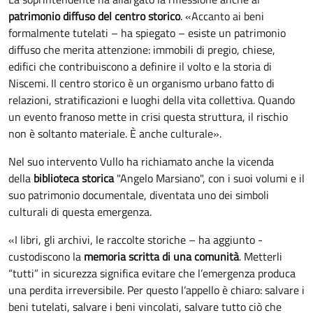
patrimonio diffuso del centro storico
. «Accanto ai beni
formalmente tutelati – ha spiegato – esiste un patrimonio
diffuso che merita attenzione: immobili di pregio, chiese,
edifici che contribuiscono a definire il volto e la storia di
Niscemi. Il centro storico è un organismo urbano fatto di
relazioni, stratificazioni e luoghi della vita collettiva. Quando
un evento franoso mette in crisi questa struttura, il rischio
non è soltanto materiale. È anche culturale».
Nel suo intervento Vullo ha richiamato anche la vicenda
della
biblioteca storica
"Angelo Marsiano", con i suoi volumi e il
suo patrimonio documentale, diventata uno dei simboli
culturali di questa emergenza.
«I libri, gli archivi, le raccolte storiche – ha aggiunto -
custodiscono la
memoria scritta di una comunità
. Metterli
“tutti” in sicurezza significa evitare che l’emergenza produca
una perdita irreversibile. Per questo l’appello è chiaro: salvare i
beni tutelati, salvare i beni vincolati, salvare tutto ciò che