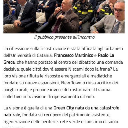
Il pubblico presente all'incontro
La riflessione sulla ricostruzione è stata affidata agli urbanisti
dell’Università di Catania,
Francesco Martinico
e
Paolo La
Greca
, che hanno portato al centro del dibattito una domanda
decisiva: quale città dovrà essere Niscemi dopo la frana? La
loro visione rifiuta le risposte emergenziali e mediatiche
fondate su nuove espansioni, New Town o riuso acritico dei
borghi rurali, e propone invece di trasformare il trauma
collettivo in occasione di ripensamento urbano.
La visione è quella di una
Green City nata da una catastrofe
naturale
, fondata su recupero del patrimonio esistente,
rigenerazione delle periferie, rete verde e consumo di suolo