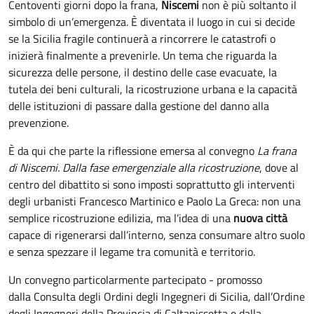
Centoventi giorni dopo la frana,
Niscemi
non è più soltanto il
simbolo di un’emergenza. È diventata il luogo in cui si decide
se la Sicilia fragile continuerà a rincorrere le catastrofi o
inizierà finalmente a prevenirle. Un tema che riguarda la
sicurezza delle persone, il destino delle case evacuate, la
tutela dei beni culturali, la ricostruzione urbana e la capacità
delle istituzioni di passare dalla gestione del danno alla
prevenzione.
È da qui che parte la riflessione emersa al convegno
La frana
di Niscemi. Dalla fase emergenziale alla ricostruzione
, dove al
centro del dibattito si sono imposti soprattutto gli interventi
degli urbanisti Francesco Martinico e Paolo La Greca: non una
semplice ricostruzione edilizia, ma l’idea di una
nuova città
capace di rigenerarsi dall’interno, senza consumare altro suolo
e senza spezzare il legame tra comunità e territorio.
Un convegno particolarmente partecipato - promosso
dalla Consulta degli Ordini degli Ingegneri di Sicilia, dall’Ordine
degli Ingegneri della Provincia di Caltanissetta e dalla