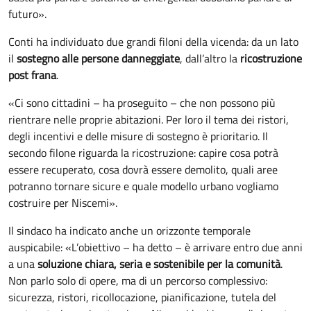
futuro».
Conti ha individuato due grandi filoni della vicenda: da un lato
il
sostegno alle persone danneggiate
, dall’altro la
ricostruzione
post frana
.
«Ci sono cittadini – ha proseguito – che non possono più
rientrare nelle proprie abitazioni. Per loro il tema dei ristori,
degli incentivi e delle misure di sostegno è prioritario. Il
secondo filone riguarda la ricostruzione: capire cosa potrà
essere recuperato, cosa dovrà essere demolito, quali aree
potranno tornare sicure e quale modello urbano vogliamo
costruire per Niscemi».
Il sindaco ha indicato anche un orizzonte temporale
auspicabile: «L’obiettivo – ha detto – è arrivare entro due anni
a una
soluzione chiara, seria e sostenibile per la comunità
.
Non parlo solo di opere, ma di un percorso complessivo:
sicurezza, ristori, ricollocazione, pianificazione, tutela del