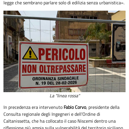
legge che sembrano parlare solo di edilizia senza urbanistica».
La "linea rossa"
In precedenza era intervenuto
Fabio Corvo
, presidente della
Consulta regionale degli Ingegneri e dell’Ordine di
Caltanissetta, che ha collocato il caso Niscemi dentro una
riflessione più ampia sulla vulnerabilità del territorio siciliano.