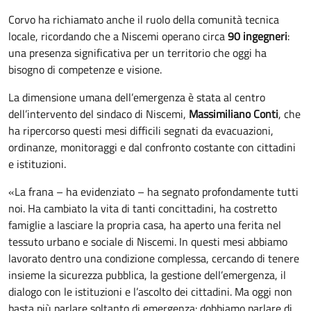
Corvo ha richiamato anche il ruolo della comunità tecnica
locale, ricordando che a Niscemi operano circa
90 ingegneri
:
una presenza significativa per un territorio che oggi ha
bisogno di competenze e visione.
La dimensione umana dell’emergenza è stata al centro
dell’intervento del sindaco di Niscemi,
Massimiliano Conti
, che
ha ripercorso questi mesi difficili segnati da evacuazioni,
ordinanze, monitoraggi e dal confronto costante con cittadini
e istituzioni.
«La frana – ha evidenziato – ha segnato profondamente tutti
noi. Ha cambiato la vita di tanti concittadini, ha costretto
famiglie a lasciare la propria casa, ha aperto una ferita nel
tessuto urbano e sociale di Niscemi. In questi mesi abbiamo
lavorato dentro una condizione complessa, cercando di tenere
insieme la sicurezza pubblica, la gestione dell’emergenza, il
dialogo con le istituzioni e l’ascolto dei cittadini. Ma oggi non
basta più parlare soltanto di emergenza: dobbiamo parlare di