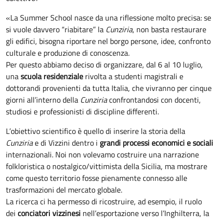
«La Summer School nasce da una riflessione molto precisa: se
si vuole davvero “riabitare” la
Cunziria
, non basta restaurare
gli edifici, bisogna riportare nel borgo persone, idee, confronto
culturale e produzione di conoscenza.
Per questo abbiamo deciso di organizzare, dal 6 al 10 luglio,
una
scuola residenziale
rivolta a studenti magistrali e
dottorandi provenienti da tutta Italia, che vivranno per cinque
giorni all’interno della
Cunziria
confrontandosi con docenti,
studiosi e professionisti di discipline differenti.
L’obiettivo scientifico è quello di inserire la storia della
Cunziria
e di Vizzini dentro i
grandi processi economici e sociali
internazionali. Noi non volevamo costruire una narrazione
folkloristica o nostalgico/vittimista della Sicilia, ma mostrare
come questo territorio fosse pienamente connesso alle
trasformazioni del mercato globale.
La ricerca ci ha permesso di ricostruire, ad esempio, il ruolo
dei
conciatori vizzinesi
nell’esportazione verso l’Inghilterra, la