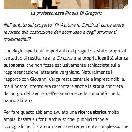
La professoressa Pinella Di Gregorio
Nell’ambito del progetto “Ri-Abitare la Cunziria”, come avete
lavorato alla costruzione dell’ecomuseo e degli strumenti
multimediali?
Uno degli aspetti più importanti del progetto è stato proprio il
tentativo di restituire alla
Cunziria
una propria
identità storica
autonoma
, che non fosse esclusivamente schiacciata sulla
rappresentazione letteraria verghiana. Naturalmente il
rapporto con Giovanni Verga resta centrale e imprescindibile,
ma il nostro intento era raccontare anche la storia concreta
del borgo, del lavoro, dell’economia e delle comunità che lo
hanno abitato.
Per fare questo abbiamo avviato una
ricerca storica
molto
ampia, basata su fonti archivistiche, pubblicistiche e
iconografiche. È stato un lavoro estremamente complesso, che