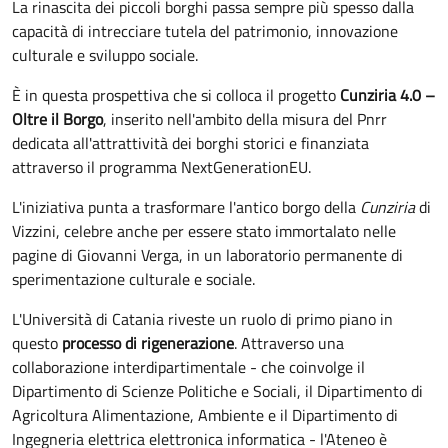
La rinascita dei piccoli borghi passa sempre più spesso dalla
capacità di intrecciare tutela del patrimonio, innovazione
culturale e sviluppo sociale.
È in questa prospettiva che si colloca il progetto
Cunziria 4.0 –
Oltre il Borgo
, inserito nell'ambito della misura del Pnrr
dedicata all'attrattività dei borghi storici e finanziata
attraverso il programma NextGenerationEU.
L'iniziativa punta a trasformare l'antico borgo della
Cunziria
di
Vizzini, celebre anche per essere stato immortalato nelle
pagine di Giovanni Verga, in un laboratorio permanente di
sperimentazione culturale e sociale.
L'Università di Catania riveste un ruolo di primo piano in
questo
processo di rigenerazione
. Attraverso una
collaborazione interdipartimentale - che coinvolge il
Dipartimento di Scienze Politiche e Sociali, il Dipartimento di
Agricoltura Alimentazione, Ambiente e il Dipartimento di
Ingegneria elettrica elettronica informatica - l'Ateneo è