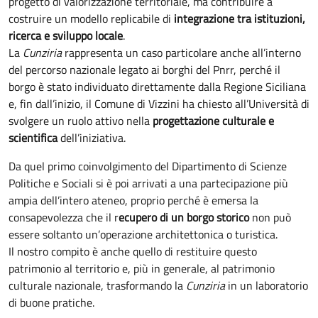
progetto di valorizzazione territoriale, ma contribuire a
costruire un modello replicabile di
integrazione tra istituzioni,
ricerca e sviluppo locale
.
La
Cunziria
rappresenta un caso particolare anche all’interno
del percorso nazionale legato ai borghi del Pnrr, perché il
borgo è stato individuato direttamente dalla Regione Siciliana
e, fin dall’inizio, il Comune di Vizzini ha chiesto all’Università di
svolgere un ruolo attivo nella
progettazione culturale e
scientifica
dell’iniziativa.
Da quel primo coinvolgimento del Dipartimento di Scienze
Politiche e Sociali si è poi arrivati a una partecipazione più
ampia dell’intero ateneo, proprio perché è emersa la
consapevolezza che il r
ecupero di un borgo storico
non può
essere soltanto un’operazione architettonica o turistica.
Il nostro compito è anche quello di restituire questo
patrimonio al territorio e, più in generale, al patrimonio
culturale nazionale, trasformando la
Cunziria
in un laboratorio
di buone pratiche.