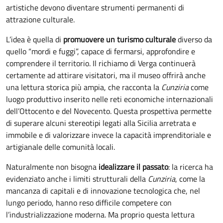
artistiche devono diventare strumenti permanenti di
attrazione culturale.
L’idea è quella di
promuovere un turismo culturale
diverso da
quello “mordi e fuggi”, capace di fermarsi, approfondire e
comprendere il territorio. Il richiamo di Verga continuerà
certamente ad attirare visitatori, ma il museo offrirà anche
una lettura storica più ampia, che racconta la
Cunziria
come
luogo produttivo inserito nelle reti economiche internazionali
dell’Ottocento e del Novecento. Questa prospettiva permette
di superare alcuni stereotipi legati alla Sicilia arretrata e
immobile e di valorizzare invece la capacità imprenditoriale e
artigianale delle comunità locali.
Naturalmente non bisogna
idealizzare il passato
: la ricerca ha
evidenziato anche i limiti strutturali della
Cunziria
, come la
mancanza di capitali e di innovazione tecnologica che, nel
lungo periodo, hanno reso difficile competere con
l’industrializzazione moderna. Ma proprio questa lettura