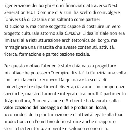
rigenerazione dei borghi storici finanziato attraverso Next
Generation EU. Il Comune di Vizzini ha scelto di coinvolgere
l’Università di Catania non soltanto come partner
istituzionale, ma come soggetto capace di costruire un vero
progetto culturale attorno alla
Cunziria
. L’idea iniziale non era
limitarsi alla ristrutturazione architettonica del borgo, ma
immaginare una rinascita che avesse contenuti, attività,
ricerca, formazione e partecipazione sociale.
Per questo motivo l’ateneo è stato chiamato a progettare
iniziative che potessero “riempire di vita” la Cunziria una volta
conclusi i lavori di recupero. Da qui nasce la scelta di
coinvolgere tre dipartimenti diversi, ciascuno con competenze
specifiche, ma strettamente integrate tra loro. Il Dipartimento
di Agricoltura, Alimentazione e Ambiente ha lavorato sulla
valorizzazione del paesaggio e delle produzioni locali
,
occupandosi della piantumazione e di attività legate alla food
production, con l’obiettivo di ricostruire anche il rapporto
storico tra territorio, ambiente e sviluppo economico.