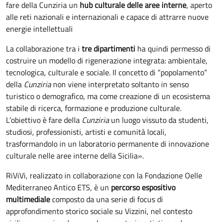
fare della Cunziria un
hub culturale delle aree interne
, aperto
alle reti nazionali e internazionali e capace di attrarre nuove
energie intellettuali
La collaborazione tra i
tre dipartimenti
ha quindi permesso di
costruire un modello di rigenerazione integrata: ambientale,
tecnologica, culturale e sociale. Il concetto di “popolamento”
della
Cunziria
non viene interpretato soltanto in senso
turistico o demografico, ma come creazione di un ecosistema
stabile di ricerca, formazione e produzione culturale.
L’obiettivo è fare della
Cunziria
un luogo vissuto da studenti,
studiosi, professionisti, artisti e comunità locali,
trasformandolo in un laboratorio permanente di innovazione
culturale nelle aree interne della Sicilia».
RiViVi, realizzato in collaborazione con la Fondazione Oelle
Mediterraneo Antico ETS, è un
percorso espositivo
multimediale
composto da una serie di focus di
approfondimento storico sociale su Vizzini, nel contesto