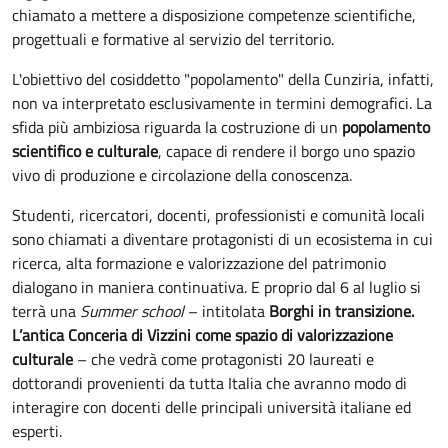
chiamato a mettere a disposizione competenze scientifiche,
progettuali e formative al servizio del territorio.
L'obiettivo del cosiddetto "popolamento" della Cunziria, infatti,
non va interpretato esclusivamente in termini demografici. La
sfida più ambiziosa riguarda la costruzione di un
popolamento
scientifico e culturale
, capace di rendere il borgo uno spazio
vivo di produzione e circolazione della conoscenza.
Studenti, ricercatori, docenti, professionisti e comunità locali
sono chiamati a diventare protagonisti di un ecosistema in cui
ricerca, alta formazione e valorizzazione del patrimonio
dialogano in maniera continuativa. E proprio dal 6 al luglio si
terrà una
Summer school
– intitolata
Borghi in transizione.
L’antica Conceria di Vizzini come spazio di valorizzazione
culturale
– che vedrà come protagonisti 20 laureati e
dottorandi provenienti da tutta Italia che avranno modo di
interagire con docenti delle principali università italiane ed
esperti.