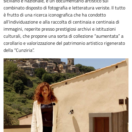
siciliano e nazionale, e un documentario artistico sul
combinato disposto di fotografia e letteratura veriste. Il tutto
è frutto di una ricerca iconografica che ha condotto
all’individuazione e alla raccolta di centinaia e centinaia di
immagini, reperite presso prestigiosi archivi e istituzioni
culturali, che propone una sorta di collezione “aumentata” a
corollario e valorizzazione del patrimonio artistico rigenerato
della “Cunziria”.