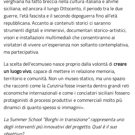
verghiana ha fatto breccia nella cultura italiana e ahimè
siciliana; ed ancora il lungo Ottocento, il periodo tra le due
guerre, l’età fascista e il secondo dopoguerra fino all’età
repubblicana. Accanto ai contenuti storici ci saranno
strumenti digitali e immersivi, documentari storico-artistici,
visori e installazioni multimediali che consentiranno ai
visitatori di vivere un’esperienza non soltanto contemplativa,
ma partecipativa.
La scelta dell’ecomuseo nasce proprio dalla volontà di
creare
un luogo vivo
, capace di mettere in relazione memoria,
territorio e comunità. Non un museo statico, ma uno spazio
che racconti come la
Cunziria
fosse inserita dentro grandi reti
economiche internazionali e come i conciatori siciliani fossero
protagonisti di processi produttivi e commerciali molto più
dinamici di quanto spesso si immagini».
La Summer School “Borghi in transizione” rappresenta uno
degli interventi più innovativi del progetto. Qual è il suo
obiettivo?