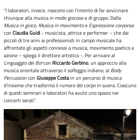
“I laboratori, invece, nascono con l’intento di far avvicinare
chiunque alla musica in modo giocoso e di gruppo. Dalla
Musica in gioco
,
Musica in movimento
e
Espressione corporea
con
Claudia Guidi
- musicista, attrice e performer – che dai
piccoli di tre anni ai professionisti in campo musicale ha
affrontato gli aspetti connessi a musica, movimento poetico e
azione – spiega il direttore artistico -. Per arrivare al
Linguaggio dei Bol
con
Riccardo Gerbino
, un approccio alla
musica orientale attraverso il solfeggio indiano; al
Body
Percussion
con
Giuseppe Costa
in un percorso di musica
d’insieme che trasforma il rumore del corpo in suono. Ciascuno
di questi seminari e laboratori ha avuto uno spazio nei
concerti serali”.