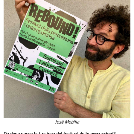
Josè Mobilia
Da dove nasce la tua idea del festival delle percussioni?