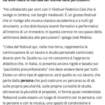
“Ho collaborato per anni con il
Festival Federico Cesi
che si
svolge in Umbria, nei borghi medievali. È un grosso festival
che si rivolge alla musica classica accademica e a tutti gli
strumenti, e che distribuisce eventi formativi e performativi
all’interno di un trimestre. In questa cornice mi occupavo della
settimana dedicata alle percussioni”, spiega Josè Mobilia.
“L’idea del festival qui, nella mia terra, rappresenta la
continuazione di un lavoro e studio personale cominciato
diversi anni fa. Quello su cui mi concentro è l’approccio
didattico che, in Italia, si presenta ancora rigido e basato sul
“pacchetto preconfezionato” che deve andare bene per tutti.
Esiste un altro tipo di approccio, ed è quello su cui lavoro, che
parte dalla
persona
che può costruire un percorso su di sé,
sulle proprie peculiarità, sulle proprie curiosità di studio,
attraverso la pluralità di proposte, in forma quasi residenziale.
Rebound vuole essere un luogo di incontro con la persona, con
le persone e con la musica; uno spazio di condivisione e