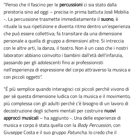
“Penso che il fascino per le
percussioni
ci sia stato dalla
preistoria sino ad oggi – precisa in prima battuta Josè Mobilia
-. La percussione trasmette immediatamente il
suono
, è
rituale la sua ripetizione e diventa ritmo dentro un’esperienza
che può essere collettiva; fa transitare da una dimensione
personale a quella di gruppo a dimensioni altre. Si intreccia
con le altre arti, la danza, il teatro. Non è un caso che i nostri
laboratori abbiano coinvolto i bambini dall’età dell’infanzia,
passando per gli adolescenti fino ai professionisti
nell’esperienza di espressione del corpo attraverso la musica e
con piccoli oggetti”.
“È più semplice quando interagisci coi piccoli perché vivono di
per sé questa dimensione ludica con la musica e il movimento,
più complessa con gli adulti perché c’è bisogno di un lavoro di
decostruzione degli schemi mentali per costruire
nuovi
approcci musicali
– ha aggiunto -. Una delle esperienze di
musica e corpo è stata quella con la
Body Percussion
, con
Giuseppe Costa e il suo gruppo
Patuncha
. Io credo che il