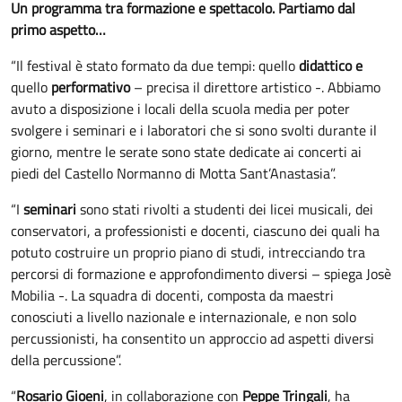
Un programma tra formazione e spettacolo. Partiamo dal
primo aspetto…
“Il festival è stato formato da due tempi: quello
didattico e
quello
performativo
– precisa il direttore artistico -. Abbiamo
avuto a disposizione i locali della scuola media per poter
svolgere i seminari e i laboratori che si sono svolti durante il
giorno, mentre le serate sono state dedicate ai concerti ai
piedi del Castello Normanno di Motta Sant’Anastasia”.
“I
seminari
sono stati rivolti a studenti dei licei musicali, dei
conservatori, a professionisti e docenti, ciascuno dei quali ha
potuto costruire un proprio piano di studi, intrecciando tra
percorsi di formazione e approfondimento diversi – spiega Josè
Mobilia -. La squadra di docenti, composta da maestri
conosciuti a livello nazionale e internazionale, e non solo
percussionisti, ha consentito un approccio ad aspetti diversi
della percussione”.
“
Rosario Gioeni
, in collaborazione con
Peppe Tringali
, ha