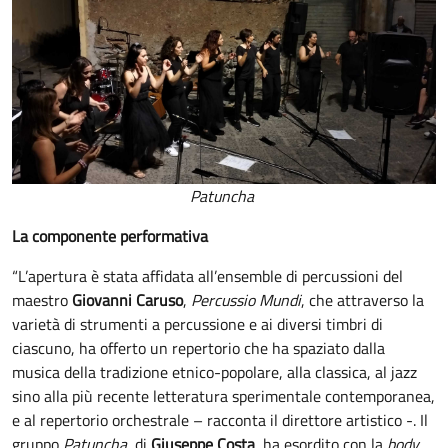
Patuncha
La componente performativa
“L’apertura è stata affidata all’ensemble di percussioni del
maestro
Giovanni Caruso
,
Percussio Mundi
, che attraverso la
varietà di strumenti a percussione e ai diversi timbri di
ciascuno, ha offerto un repertorio che ha spaziato dalla
musica della tradizione etnico-popolare, alla classica, al jazz
sino alla più recente letteratura sperimentale contemporanea,
e al repertorio orchestrale – racconta il direttore artistico -. Il
gruppo
Patuncha
, di
Giuseppe Costa
, ha esordito con la
body