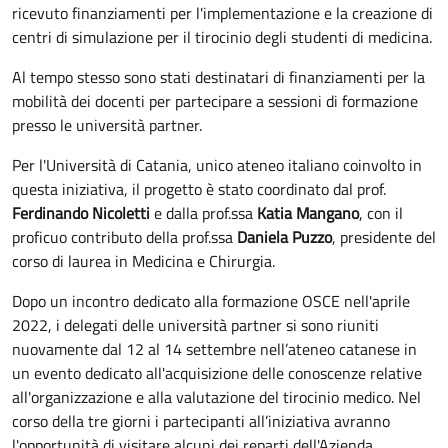
ricevuto finanziamenti per l'implementazione e la creazione di
centri di simulazione per il tirocinio degli studenti di medicina.
Al tempo stesso sono stati destinatari di finanziamenti per la
mobilità dei docenti per partecipare a sessioni di formazione
presso le università partner.
Per l'Università di Catania, unico ateneo italiano coinvolto in
questa iniziativa, il progetto è stato coordinato dal prof.
Ferdinando Nicoletti
e dalla prof.ssa
Katia Mangano
, con il
proficuo contributo della prof.ssa
Daniela Puzzo
, presidente del
corso di laurea in Medicina e Chirurgia.
Dopo un incontro dedicato alla formazione OSCE nell'aprile
2022, i delegati delle università partner si sono riuniti
nuovamente dal 12 al 14 settembre nell’ateneo catanese in
un evento dedicato all'acquisizione delle conoscenze relative
all'organizzazione e alla valutazione del tirocinio medico. Nel
corso della tre giorni i partecipanti all’iniziativa avranno
l'opportunità di visitare alcuni dei reparti dell'Azienda