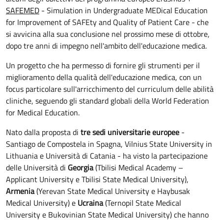
SAFEMED
- Simulation in Undergraduate MEDical Education
for Improvement of SAFEty and Quality of Patient Care - che
si avvicina alla sua conclusione nel prossimo mese di ottobre,
dopo tre anni di impegno nell'ambito dell'educazione medica.
Un progetto che ha permesso di fornire gli strumenti per il
miglioramento della qualità dell'educazione medica, con un
focus particolare sull'arricchimento del curriculum delle abilità
cliniche, seguendo gli standard globali della World Federation
for Medical Education.
Nato dalla proposta di
tre sedi universitarie europee
-
Santiago de Compostela in Spagna, Vilnius State University in
Lithuania e Università di Catania - ha visto la partecipazione
delle Università di
Georgia
(Tbilisi Medical Academy –
Applicant University e Tbilisi State Medical University),
Armenia
(Yerevan State Medical University e Haybusak
Medical University) e
Ucraina
(Ternopil State Medical
University e Bukovinian State Medical University) che hanno