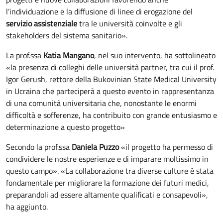
l’individuazione e la diffusione di linee di erogazione del
servizio assistenziale
tra le università coinvolte e gli
stakeholders del sistema sanitario».
La prof.ssa
Katia Mangano
, nel suo intervento, ha sottolineato
«la presenza di colleghi delle università partner, tra cui il prof.
Igor Gerush, rettore della Bukovinian State Medical University
in Ucraina che parteciperà a questo evento in rappresentanza
di una comunità universitaria che, nonostante le enormi
difficoltà e sofferenze, ha contribuito con grande entusiasmo e
determinazione a questo progetto»
Secondo la prof.ssa
Daniela Puzzo
«il progetto ha permesso di
condividere le nostre esperienze e di imparare moltissimo in
questo campo». «La collaborazione tra diverse culture è stata
fondamentale per migliorare la formazione dei futuri medici,
preparandoli ad essere altamente qualificati e consapevoli»,
ha aggiunto.