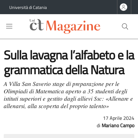
Salta al contenuto principale
Salta al contenuto del piè di pagina
Università di Catania
Sulla lavagna l’alfabeto e la
grammatica della Natura
A Villa San Saverio stage di preparazione per le
Olimpiadi di Matematica aperto a 35 studenti degli
istituti superiori e gestito dagli allievi Ssc: «Allenare e
allenarsi, alla scoperta del proprio talento»
17 Aprile 2024
Mariano Campo