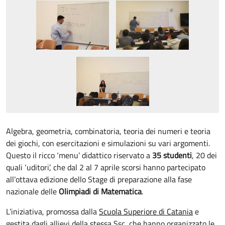
Algebra, geometria, combinatoria, teoria dei numeri e teoria
dei giochi, con esercitazioni e simulazioni su vari argomenti.
Questo il ricco ‘menu’ didattico riservato a
35 studenti
, 20 dei
quali ‘uditori’, che dal 2 al 7 aprile scorsi hanno partecipato
all’ottava edizione dello Stage di preparazione alla fase
nazionale delle
Olimpiadi di Matematica
.
L’iniziativa, promossa dalla
Scuola Superiore di Catania
e
gestita dagli allievi della stessa Ssc, che hanno organizzato le