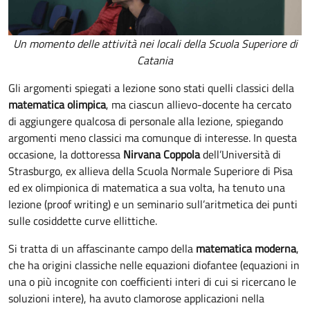
Un momento delle attività nei locali della Scuola Superiore di
Catania
Gli argomenti spiegati a lezione sono stati quelli classici della
matematica olimpica
, ma ciascun allievo-docente ha cercato
di aggiungere qualcosa di personale alla lezione, spiegando
argomenti meno classici ma comunque di interesse. In questa
occasione, la dottoressa
Nirvana Coppola
dell’Università di
Strasburgo, ex allieva della Scuola Normale Superiore di Pisa
ed ex olimpionica di matematica a sua volta, ha tenuto una
lezione (proof writing) e un seminario sull’aritmetica dei punti
sulle cosiddette curve ellittiche.
Si tratta di un affascinante campo della
matematica moderna
,
che ha origini classiche nelle equazioni diofantee (equazioni in
una o più incognite con coefficienti interi di cui si ricercano le
soluzioni intere), ha avuto clamorose applicazioni nella