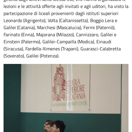
lezioni e le attività offerte agli invitati e agli uditori, ha visto la
partecipazione di liceali provenienti dagli istituti superiori
Leonardo (Agrigento), Volta (Caltanissetta), Boggio Lera e
Galilei (Catania), Marchesi (Mascalucia), Fermi (Paternò),
Farinato (Enna), Majorana (Milazzo), Cannizzaro, Galilei e
Einstein (Palermo), Galilei-Campailla (Modica), Einaudi
(Siracusa), Fardella-Ximenes (Trapani), Guarasci-Calabretta
(Soverato), Galilei (Potenza).