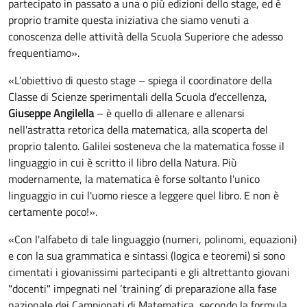
partecipato in passato a una o più edizioni dello stage, ed è
proprio tramite questa iniziativa che siamo venuti a
conoscenza delle attività della Scuola Superiore che adesso
frequentiamo».
«L’obiettivo di questo stage – spiega il coordinatore della
Classe di Scienze sperimentali della Scuola d’eccellenza,
Giuseppe Angilella
– è quello di allenare e allenarsi
nell'astratta retorica della matematica, alla scoperta del
proprio talento. Galilei sosteneva che la matematica fosse il
linguaggio in cui è scritto il libro della Natura. Più
modernamente, la matematica è forse soltanto l'unico
linguaggio in cui l'uomo riesce a leggere quel libro. E non è
certamente poco!».
«Con l'alfabeto di tale linguaggio (numeri, polinomi, equazioni)
e con la sua grammatica e sintassi (logica e teoremi) si sono
cimentati i giovanissimi partecipanti e gli altrettanto giovani
"docenti" impegnati nel ‘training’ di preparazione alla fase
nazionale dei Campionati di Matematica, secondo la formula,