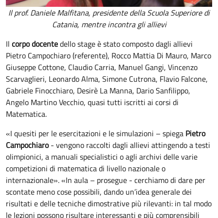
Il prof. Daniele Malfitana, presidente della Scuola Superiore di
Catania, mentre incontra gli allievi
Il
corpo docente
dello stage è stato composto dagli allievi
Pietro Campochiaro (referente), Rocco Mattia Di Mauro, Marco
Giuseppe Cottone, Claudio Carria, Manuel Gangi, Vincenzo
Scarvaglieri, Leonardo Alma, Simone Cutrona, Flavio Falcone,
Gabriele Finocchiaro, Desirè La Manna, Dario Sanfilippo,
Angelo Martino Vecchio, quasi tutti iscritti ai corsi di
Matematica.
«I quesiti per le esercitazioni e le simulazioni – spiega
Pietro
Campochiaro
- vengono raccolti dagli allievi attingendo a testi
olimpionici, a manuali specialistici o agli archivi delle varie
competizioni di matematica di livello nazionale o
internazionale». «In aula – prosegue - cerchiamo di dare per
scontate meno cose possibili, dando un’idea generale dei
risultati e delle tecniche dimostrative più rilevanti: in tal modo
le lezioni possono risultare interessanti e più comprensibili