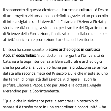
Il sanamento di questa dicotomia -
turismo e cultura
- è l’esito
di un progetto virtuoso appena definito grazie ad un protocollo
di intesa siglato tra l’Università di Catania e l’Azienda Firriato,
storica realtà enologica siciliana, per tramite del Dipartimento
di Scienze della Formazione, finalizzato alla collaborazione per
attività di ricerca e promozione turistica del territorio.
L’intesa ha come spunto lo
scavo archeologico in contrada
Acquafredda/Imbischi
condotto in sinergia tra l’Università di
Catania e la Soprintendenza ai Beni culturali e archeologici
che ha portato alla luce un’officina per la produzione ceramica
datata alla seconda metà del IV secolo a.C. e che insiste su uno
dei terreni di proprietà dell’azienda. A dirigere i lavori la
prof.ssa Eleonora Pappalardo per Unict e la dott.ssa Angela
Merendino per la Soprintendenza.
“Quello che inizialmente poteva sembrare un ostacolo da
sanare si è trasformato in una straordinaria opportunità – ha