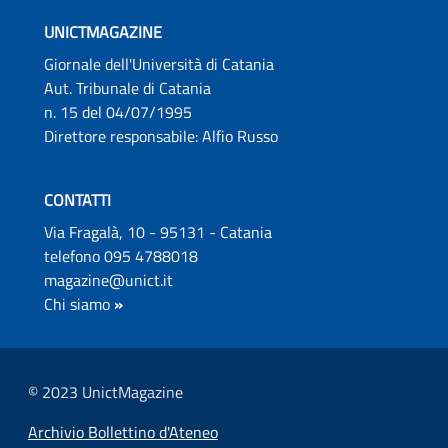
UNICTMAGAZINE
Giornale dell'Università di Catania
Aut. Tribunale di Catania
n. 15 del 04/07/1995
Direttore responsabile: Alfio Russo
CONTATTI
Via Fragalà, 10 - 95131 - Catania
telefono 095 4788018
magazine@unict.it
Chi siamo
»
© 2023 UnictMagazine
Archivio Bollettino d'Ateneo