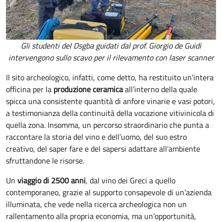
Gli studenti del Dsgba guidati dal prof. Giorgio de Guidi
intervengono sullo scavo per il rilevamento con laser scanner
Il sito archeologico, infatti, come detto, ha restituito un’intera
officina per la
produzione ceramica
all’interno della quale
spicca una consistente quantità di anfore vinarie e vasi potori,
a testimonianza della continuità della vocazione vitivinicola di
quella zona. Insomma, un percorso straordinario che punta a
raccontare la storia del vino e dell’uomo, del suo estro
creativo, del saper fare e del sapersi adattare all’ambiente
sfruttandone le risorse.
Un
viaggio di 2500 anni
, dal vino dei Greci a quello
contemporaneo, grazie al supporto consapevole di un’azienda
illuminata, che vede nella ricerca archeologica non un
rallentamento alla propria economia, ma un’opportunità,