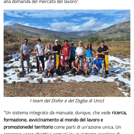
alla domanda del mercato del lavoro”.
I team del Disfor e del Dsgba di Unict
“Un sistema integrato
da manuale
, dunque, che vede
ricerca,
formazione, avvicinamento al mondo del lavoro e
promozione
del territorio
come parti di un’azione unica. Un
concorso verso obiettivi comuni in un sistema circolare di