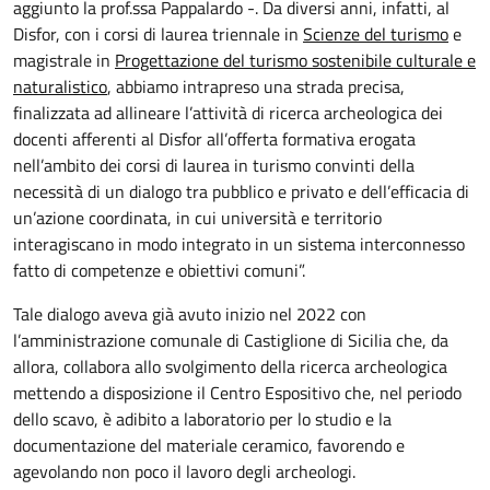
aggiunto la prof.ssa Pappalardo -. Da diversi anni, infatti, al
Disfor, con i corsi di laurea triennale in
Scienze del turismo
e
magistrale in
Progettazione del turismo sostenibile culturale e
naturalistico
, abbiamo intrapreso una strada precisa,
finalizzata ad allineare l’attività di ricerca archeologica dei
docenti afferenti al Disfor all’offerta formativa erogata
nell’ambito dei corsi di laurea in turismo convinti della
necessità di un dialogo tra pubblico e privato e dell’efficacia di
un’azione coordinata, in cui università e territorio
interagiscano in modo integrato in un sistema interconnesso
fatto di competenze e obiettivi comuni”.
Tale dialogo aveva già avuto inizio nel 2022 con
l’amministrazione comunale di Castiglione di Sicilia che, da
allora, collabora allo svolgimento della ricerca archeologica
mettendo a disposizione il Centro Espositivo che, nel periodo
dello scavo, è adibito a laboratorio per lo studio e la
documentazione del materiale ceramico, favorendo e
agevolando non poco il lavoro degli archeologi.