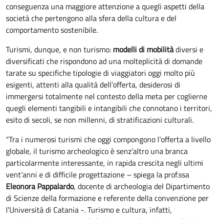
conseguenza una maggiore attenzione a quegli aspetti della
società che pertengono alla sfera della cultura e del
comportamento sostenibile.
Turismi, dunque, e non turismo:
modelli di mobilità
diversi e
diversificati che rispondono ad una molteplicità di domande
tarate su specifiche tipologie di viaggiatori oggi molto più
esigenti, attenti alla qualità dell’offerta, desiderosi di
immergersi totalmente nel contesto della meta per coglierne
quegli elementi tangibili e intangibili che connotano i territori,
esito di secoli, se non millenni, di stratificazioni culturali.
“Tra i numerosi turismi che oggi compongono l’offerta a livello
globale, il turismo archeologico è senz’altro una branca
particolarmente interessante, in rapida crescita negli ultimi
vent’anni e di difficile progettazione – spiega la prof.ssa
Eleonora Pappalardo
, docente di archeologia del Dipartimento
di Scienze della formazione e referente della convenzione per
l’Università di Catania -. Turismo e cultura, infatti,