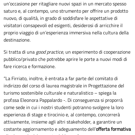
un’occasione per ritagliare nuovi spazi in un mercato spesso
saturo e, al contempo, uno strumento per offrire un prodotto
nuovo, di qualità, in grado di soddisfare le aspettative di
visitatori consapevoli ed esigenti, desiderosi di arricchire il
proprio viaggio di un’esperienza immersiva nella cultura della
destinazione.
Si tratta di una
good practice
, un esperimento di cooperazione
pubblico/privato che potrebbe aprire le porte a nuovi modi di
fare ricerca e formazione.
“La Firriato, inoltre, è entrata a far parte del comitato di
indirizzo del corso di laurea magistrale in Progettazione del
turismo sostenibile culturale e naturalistico – spiega la
prof.ssa Eleonora Pappalardo -. Di conseguenza si proporrà
come sede in cui i nostri studenti potranno svolgere la loro
esperienza di stage e tirocinio e, al contempo, concorrerà
attivamente, insieme agli altri stakeholder, a garantire un
costante aggiornamento e adeguamento dell’
offerta formativa