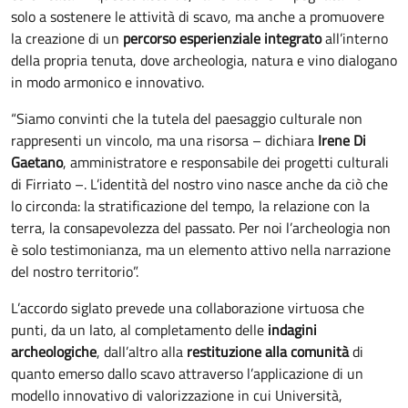
solo a sostenere le attività di scavo, ma anche a promuovere
la creazione di un
percorso esperienziale integrato
all’interno
della propria tenuta, dove archeologia, natura e vino dialogano
in modo armonico e innovativo.
“Siamo convinti che la tutela del paesaggio culturale non
rappresenti un vincolo, ma una risorsa – dichiara
Irene Di
Gaetano
, amministratore e responsabile dei progetti culturali
di Firriato –. L’identità del nostro vino nasce anche da ciò che
lo circonda: la stratificazione del tempo, la relazione con la
terra, la consapevolezza del passato. Per noi l’archeologia non
è solo testimonianza, ma un elemento attivo nella narrazione
del nostro territorio”.
L’accordo siglato prevede una collaborazione virtuosa che
punti, da un lato, al completamento delle
indagini
archeologiche
, dall’altro alla
restituzione alla comunità
di
quanto emerso dallo scavo attraverso l’applicazione di un
modello innovativo di valorizzazione in cui Università,