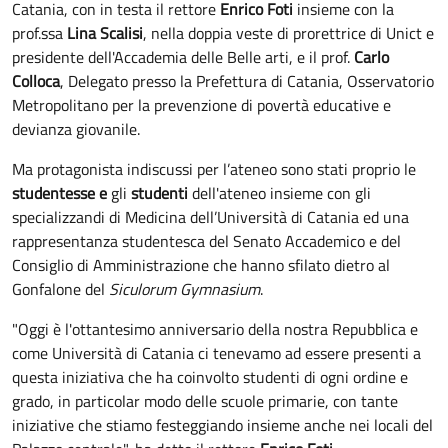
Catania, con in testa il rettore
Enrico Foti
insieme con la
prof.ssa
Lina Scalisi
, nella doppia veste di prorettrice di Unict e
presidente dell'Accademia delle Belle arti, e il prof.
Carlo
Colloca
, Delegato presso la Prefettura di Catania, Osservatorio
Metropolitano per la prevenzione di povertà educative e
devianza giovanile.
Ma protagonista indiscussi per l’ateneo sono stati proprio le
studentesse e
gli
studenti
dell'ateneo insieme con gli
specializzandi di Medicina dell’Università di Catania ed una
rappresentanza studentesca del Senato Accademico e del
Consiglio di Amministrazione che hanno sfilato dietro al
Gonfalone del
Siculorum Gymnasium
.
"Oggi è l'ottantesimo anniversario della nostra Repubblica e
come Università di Catania ci tenevamo ad essere presenti a
questa iniziativa che ha coinvolto studenti di ogni ordine e
grado, in particolar modo delle scuole primarie, con tante
iniziative che stiamo festeggiando insieme anche nei locali del