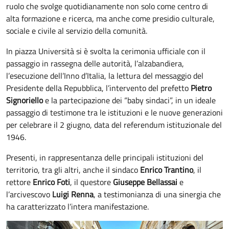
ruolo che svolge quotidianamente non solo come centro di
alta formazione e ricerca, ma anche come presidio culturale,
sociale e civile al servizio della comunità.
In piazza Università si è svolta la cerimonia ufficiale con il
passaggio in rassegna delle autorità, l’alzabandiera,
l’esecuzione dell’Inno d’Italia, la lettura del messaggio del
Presidente della Repubblica, l’intervento del prefetto
Pietro
Signoriello
e la partecipazione dei “baby sindaci”, in un ideale
passaggio di testimone tra le istituzioni e le nuove generazioni
per celebrare il 2 giugno, data del referendum istituzionale del
1946.
Presenti, in rappresentanza delle principali istituzioni del
territorio, tra gli altri, anche il sindaco
Enrico Trantino
, il
rettore
Enrico Foti
, il questore
Giuseppe Bellassai
e
l’arcivescovo
Luigi Renna
, a testimonianza di una sinergia che
ha caratterizzato l’intera manifestazione.