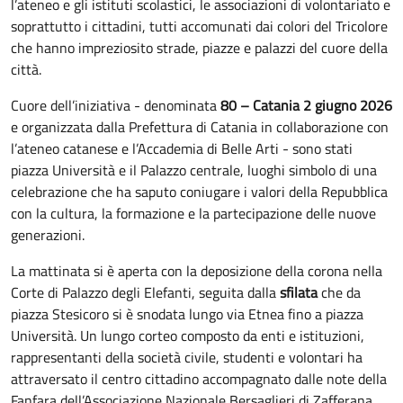
l’ateneo e gli istituti scolastici, le associazioni di volontariato e
soprattutto i cittadini, tutti accomunati dai colori del Tricolore
che hanno impreziosito strade, piazze e palazzi del cuore della
città.
Cuore dell’iniziativa - denominata
80 – Catania 2 giugno 2026
e organizzata dalla Prefettura di Catania in collaborazione con
l’ateneo catanese e l’Accademia di Belle Arti - sono stati
piazza Università e il Palazzo centrale, luoghi simbolo di una
celebrazione che ha saputo coniugare i valori della Repubblica
con la cultura, la formazione e la partecipazione delle nuove
generazioni.
La mattinata si è aperta con la deposizione della corona nella
Corte di Palazzo degli Elefanti, seguita dalla
sfilata
che da
piazza Stesicoro si è snodata lungo via Etnea fino a piazza
Università. Un lungo corteo composto da enti e istituzioni,
rappresentanti della società civile, studenti e volontari ha
attraversato il centro cittadino accompagnato dalle note della
Fanfara dell’Associazione Nazionale Bersaglieri di Zafferana