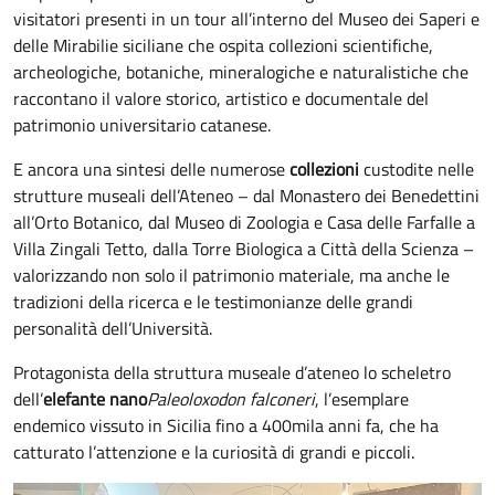
visitatori presenti in un tour all’interno del Museo dei Saperi e
delle Mirabilie siciliane che ospita collezioni scientifiche,
archeologiche, botaniche, mineralogiche e naturalistiche che
raccontano il valore storico, artistico e documentale del
patrimonio universitario catanese.
E ancora una sintesi delle numerose
collezioni
custodite nelle
strutture museali dell’Ateneo – dal Monastero dei Benedettini
all’Orto Botanico, dal Museo di Zoologia e Casa delle Farfalle a
Villa Zingali Tetto, dalla Torre Biologica a Città della Scienza –
valorizzando non solo il patrimonio materiale, ma anche le
tradizioni della ricerca e le testimonianze delle grandi
personalità dell’Università.
Protagonista della struttura museale d’ateneo lo scheletro
dell’
elefante nano
Paleoloxodon falconeri
, l’esemplare
endemico vissuto in Sicilia fino a 400mila anni fa, che ha
catturato l’attenzione e la curiosità di grandi e piccoli.