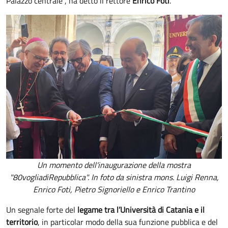
Palazzo centrale", ha detto il rettore
Enrico Foti
.
Un momento dell'inaugurazione della mostra
"80vogliadiRepubblica". In foto da sinistra mons. Luigi Renna,
Enrico Foti, Pietro Signoriello e Enrico Trantino
Un segnale forte del
legame tra l’Università di Catania e il
territorio
, in particolar modo della sua funzione pubblica e del