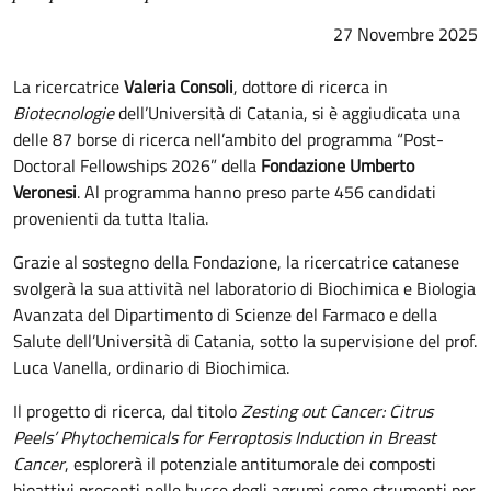
27 Novembre 2025
La ricercatrice
Valeria Consoli
, dottore di ricerca in
Biotecnologie
dell’Università di Catania, si è aggiudicata una
delle 87 borse di ricerca nell’ambito del programma “Post-
Doctoral Fellowships 2026” della
Fondazione Umberto
Veronesi
. Al programma hanno preso parte 456 candidati
provenienti da tutta Italia.
Grazie al sostegno della Fondazione, la ricercatrice catanese
svolgerà la sua attività nel laboratorio di Biochimica e Biologia
Avanzata del Dipartimento di Scienze del Farmaco e della
Salute dell’Università di Catania, sotto la supervisione del prof.
Luca Vanella, ordinario di Biochimica.
Il progetto di ricerca, dal titolo
Zesting out Cancer: Citrus
Peels’ Phytochemicals for Ferroptosis Induction in Breast
Cancer
, esplorerà il potenziale antitumorale dei composti
bioattivi presenti nelle bucce degli agrumi come strumenti per