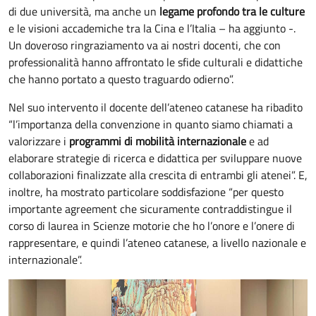
di due università, ma anche un
legame profondo tra le culture
e le visioni accademiche tra la Cina e l’Italia – ha aggiunto -.
Un doveroso ringraziamento va ai nostri docenti, che con
professionalità hanno affrontato le sfide culturali e didattiche
che hanno portato a questo traguardo odierno”.
Nel suo intervento il docente dell’ateneo catanese ha ribadito
“l’importanza della convenzione in quanto siamo chiamati a
valorizzare i
programmi di mobilità internazionale
e ad
elaborare strategie di ricerca e didattica per sviluppare nuove
collaborazioni finalizzate alla crescita di entrambi gli atenei”. E,
inoltre, ha mostrato particolare soddisfazione “per questo
importante agreement che sicuramente contraddistingue il
corso di laurea in Scienze motorie che ho l’onore e l’onere di
rappresentare, e quindi l’ateneo catanese, a livello nazionale e
internazionale”.