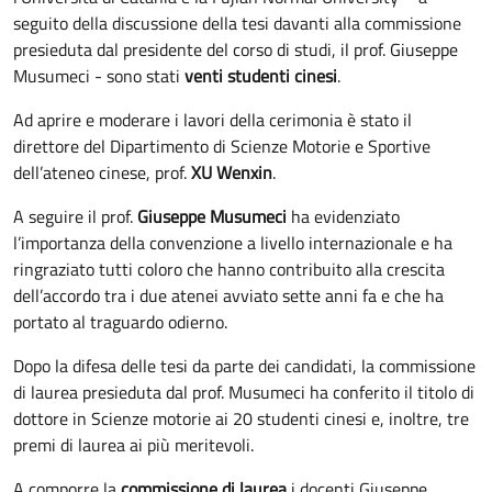
seguito della discussione della tesi davanti alla commissione
presieduta dal presidente del corso di studi, il prof. Giuseppe
Musumeci - sono stati
venti studenti cinesi
.
Ad aprire e moderare i lavori della cerimonia è stato il
direttore del Dipartimento di Scienze Motorie e Sportive
dell’ateneo cinese, prof.
XU Wenxin
.
A seguire il prof.
Giuseppe Musumeci
ha evidenziato
l’importanza della convenzione a livello internazionale e ha
ringraziato tutti coloro che hanno contribuito alla crescita
dell’accordo tra i due atenei avviato sette anni fa e che ha
portato al traguardo odierno.
Dopo la difesa delle tesi da parte dei candidati, la commissione
di laurea presieduta dal prof. Musumeci ha conferito il titolo di
dottore in Scienze motorie ai 20 studenti cinesi e, inoltre, tre
premi di laurea ai più meritevoli.
A comporre la
commissione di laurea
i docenti Giuseppe