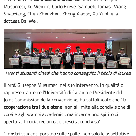
Musumeci, Xu Wenxin, Carlo Breve, Samuele Tomasi, Wang
Shaoxiang, Chen Zhenzhen, Zhong Xiaobo, Xu Yunli e la
dott.ssa Bai Wei.
I venti studenti cinesi che hanno conseguito il titolo di laurea
Il prof. Giuseppe Musumeci nel suo intervento, in qualità di
rappresentante dell’Università di Catania e Presidente del
Joint Commission della convenzione, ha sottolineato che “la
cooperazione tra i due atenei
non si limita alla condivisione di
corsi e agli scambi accademici, ma incarna uno spirito di
apertura, fiducia reciproca e crescita condivisa”.
“I nostri studenti portano sulle spalle, non solo le aspettative