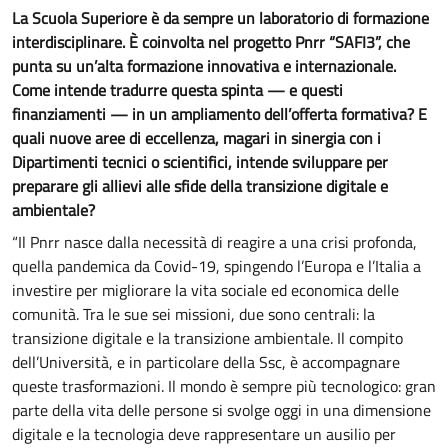
La Scuola Superiore è da sempre un laboratorio di formazione
interdisciplinare. È coinvolta nel progetto Pnrr “SAFI3”, che
punta su un’alta formazione innovativa e internazionale.
Come intende tradurre questa spinta — e questi
finanziamenti — in un ampliamento dell’offerta formativa? E
quali nuove aree di eccellenza, magari in sinergia con i
Dipartimenti tecnici o scientifici, intende sviluppare per
preparare gli allievi alle sfide della transizione digitale e
ambientale?
“Il Pnrr nasce dalla necessità di reagire a una crisi profonda,
quella pandemica da Covid-19, spingendo l’Europa e l’Italia a
investire per migliorare la vita sociale ed economica delle
comunità. Tra le sue sei missioni, due sono centrali: la
transizione digitale e la transizione ambientale. Il compito
dell’Università, e in particolare della Ssc, è accompagnare
queste trasformazioni. Il mondo è sempre più tecnologico: gran
parte della vita delle persone si svolge oggi in una dimensione
digitale e la tecnologia deve rappresentare un ausilio per