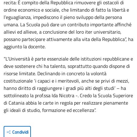
recita: È compito della Repubblica rimuovere gli ostacoli di
ordine economico e sociale, che limitando di fatto la libertà e
l’eguaglianza, impediscono il pieno sviluppo della persona
umana. La Scuola può dare un contributo importante affinché
allievi ed allieve, a conclusione del loro iter universitario,
possano partecipare attivamente alla vita della Repubblica”, ha
aggiunto la docente.
“L’Università è parte essenziale delle istituzioni repubblicane e
deve sostenere chi ha talento, soprattutto quando dispone di
risorse limitate. Declinando in concreto la volontà
costituzionale ‘i capaci e i meritevoli, anche se privi di mezzi,
hanno diritto di raggiungere i gradi più alti degli studi’ – ha
sottolineato la prof.ssa Ida Nicotra -. Credo la Scuola Superiore
di Catania abbia le carte in regola per realizzare pienamente
gli ideali di studio, formazione ed eccellenza”.
Condividi