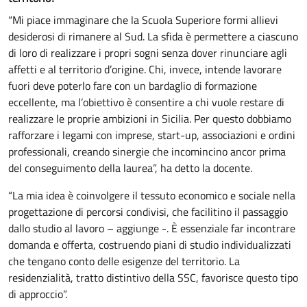
“Mi piace immaginare che la Scuola Superiore formi allievi
desiderosi di rimanere al Sud. La sfida è permettere a ciascuno
di loro di realizzare i propri sogni senza dover rinunciare agli
affetti e al territorio d’origine. Chi, invece, intende lavorare
fuori deve poterlo fare con un bardaglio di formazione
eccellente, ma l’obiettivo è consentire a chi vuole restare di
realizzare le proprie ambizioni in Sicilia. Per questo dobbiamo
rafforzare i legami con imprese, start-up, associazioni e ordini
professionali, creando sinergie che incomincino ancor prima
del conseguimento della laurea”, ha detto la docente.
“La mia idea è coinvolgere il tessuto economico e sociale nella
progettazione di percorsi condivisi, che facilitino il passaggio
dallo studio al lavoro – aggiunge -. È essenziale far incontrare
domanda e offerta, costruendo piani di studio individualizzati
che tengano conto delle esigenze del territorio. La
residenzialità, tratto distintivo della SSC, favorisce questo tipo
di approccio”.