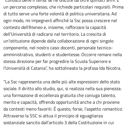
un percorso complesso, che richiede particolari requisiti. Prima
di tutto serve una forte volontà di politica universitaria. Ad
ogni modo, mi impegnerò affinché la Ssc possa crescere nel
contesto dell’Ateneo e, insieme, rafforzare la capacità
dell’Università di radicarsi nel territorio. La crescita di
un’istituzione dipende dalla collaborazione di ogni singolo
componente, nel nostro caso: docenti, personale tecnico-
amministrativo, studenti e studentesse. Occorre remare nella
stessa direzione per far progredire la Scuola Superiore e
l’Università di Catania”, ha sottolineato la prof.ssa Ida Nicotra.
“La Ssc rappresenta una delle più alte espressioni dello stato
sociale. Il diritto allo studio, qui, si realizza nella sua pienezza:
una formazione di eccellenza gratuita che coniuga talento,
merito e capacità, offrendo opportunità anche a chi proviene
da contesti meno favoriti. È questo, forse, l’aspetto
romantico
.
Attraverso la SSC si attua il principio di eguaglianza
sostanziale sancito dall’articolo 3 della Costituzione in cui