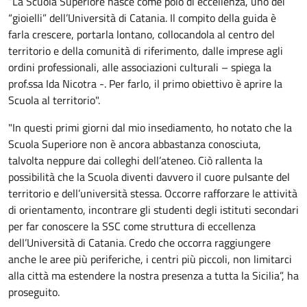
“La Scuola Superiore nasce come polo di eccellenza, uno dei
“gioielli” dell’Università di Catania. Il compito della guida è
farla crescere, portarla lontano, collocandola al centro del
territorio e della comunità di riferimento, dalle imprese agli
ordini professionali, alle associazioni culturali – spiega la
prof.ssa Ida Nicotra -. Per farlo, il primo obiettivo è aprire la
Scuola al territorio".
"In questi primi giorni dal mio insediamento, ho notato che la
Scuola Superiore non è ancora abbastanza conosciuta,
talvolta neppure dai colleghi dell’ateneo. Ciò rallenta la
possibilità che la Scuola diventi davvero il cuore pulsante del
territorio e dell’università stessa. Occorre rafforzare le attività
di orientamento, incontrare gli studenti degli istituti secondari
per far conoscere la SSC come struttura di eccellenza
dell’Università di Catania. Credo che occorra raggiungere
anche le aree più periferiche, i centri più piccoli, non limitarci
alla città ma estendere la nostra presenza a tutta la Sicilia”, ha
proseguito.