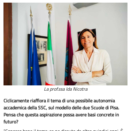
La prof.ssa Ida Nicotra
Ciclicamente riaffiora il tema di una possibile autonomia
accademica della SSC, sul modello delle due Scuole di Pisa.
Pensa che questa aspirazione possa avere basi concrete in
futuro?
“Conosco bene il tema: se ne discute da oltre quindici anni. È