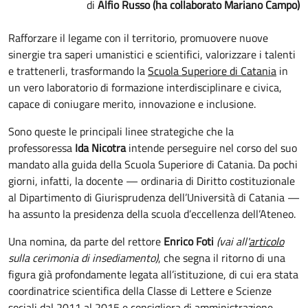
Alfio Russo (ha collaborato Mariano Campo)
Rafforzare il legame con il territorio, promuovere nuove
sinergie tra saperi umanistici e scientifici, valorizzare i talenti
e trattenerli, trasformando la
Scuola Superiore di Catania
in
un vero laboratorio di formazione interdisciplinare e civica,
capace di coniugare merito, innovazione e inclusione.
Sono queste le principali linee strategiche che la
professoressa
Ida Nicotra
intende perseguire nel corso del suo
mandato alla guida della Scuola Superiore di Catania. Da pochi
giorni, infatti, la docente — ordinaria di Diritto costituzionale
al Dipartimento di Giurisprudenza dell’Università di Catania —
ha assunto la presidenza della scuola d’eccellenza dell’Ateneo.
Una nomina, da parte del rettore
Enrico Foti
(vai all'
articolo
sulla cerimonia di insediamento)
, che segna il ritorno di una
figura già profondamente legata all’istituzione, di cui era stata
coordinatrice scientifica della Classe di Lettere e Scienze
sociali dal 2011 al 2015 e consigliera di amministrazione