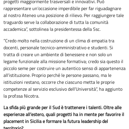
progetti maggiormente trasversali e innovativi. Può
rappresentare un’occasione imperdibile per far riguadagnare
al nostro Ateneo una posizione di rilievo. Per raggiungere tale
traguardo serve la collaborazione di tutta la comunità
accademica”, sottolinea la presidentessa della Ssc.
“Credo molto nella costruzione di un clima di empatia tra
docenti, personale tecnico-amministrativo e studenti. Si
tratta di creare un ambiente di benessere e non solo un
legame funzionale alla missione formativa; credo sia questo il
piccolo seme per costruire un autentico senso di appartenenza
all’istituzione. Proprio perché le persone passano, ma le
istituzioni restano, occorre che ciascuno metta le proprie
competenze al servizio esclusivo dell’Università”, ha aggiunto
la prof.ssa Nicotra.
La sfida più grande per il Sud è trattenere i talenti. Oltre alle
esperienze all’estero, quali progetti ha in mente per favorire il
placement in Sicilia e formare la futura leadership del
territorio?