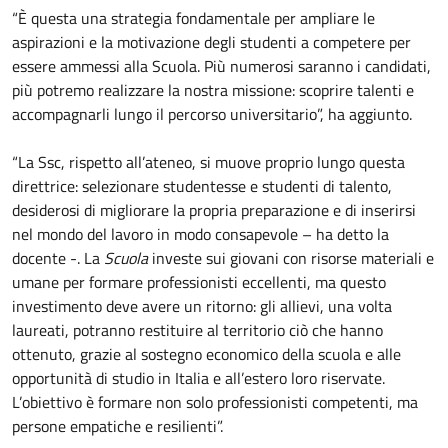
“È questa una strategia fondamentale per ampliare le
aspirazioni e la motivazione degli studenti a competere per
essere ammessi alla Scuola. Più numerosi saranno i candidati,
più potremo realizzare la nostra missione: scoprire talenti e
accompagnarli lungo il percorso universitario”, ha aggiunto.
“La Ssc, rispetto all’ateneo, si muove proprio lungo questa
direttrice: selezionare studentesse e studenti di talento,
desiderosi di migliorare la propria preparazione e di inserirsi
nel mondo del lavoro in modo consapevole – ha detto la
docente -. La
Scuola
investe sui giovani con risorse materiali e
umane per formare professionisti eccellenti, ma questo
investimento deve avere un ritorno: gli allievi, una volta
laureati, potranno restituire al territorio ciò che hanno
ottenuto, grazie al sostegno economico della scuola e alle
opportunità di studio in Italia e all’estero loro riservate.
L’obiettivo è formare non solo professionisti competenti, ma
persone empatiche e resilienti”.