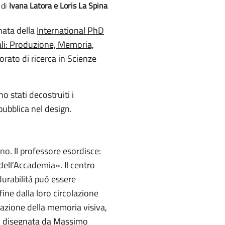
Ivana Latora e Loris La Spina
rnata della
International PhD
iali: Produzione, Memoria,
orato di ricerca in Scienze
no stati decostruiti i
pubblica nel design.
no. Il professore esordisce:
dell’Accademia». Il centro
 durabilità può essere
fine dalla loro circolazione
rvazione della memoria visiva,
rk disegnata da Massimo