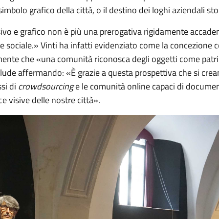
mbolo grafico della città, o il destino dei loghi aziendali stor
sivo e grafico non è più una prerogativa rigidamente accade
ne sociale.» Vinti ha infatti evidenziato come la concezion
amente che «una comunità riconosca degli oggetti come patri
lude affermando: «È grazie a questa prospettiva che si creano
si di
crowdsourcing
e le comunità online capaci di documenta
ce visive delle nostre città».