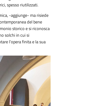
ici, spesso riutilizzati.
mica, -aggiunge- ma risiede
e contemporanea del bene
monio storico e si riconosca
 solchi in cui si
re l’opera finita e la sua