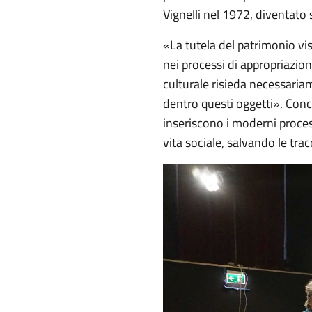
Vignelli nel 1972, diventato si
«La tutela del patrimonio vi
nei processi di appropriazio
culturale risieda necessari
dentro questi oggetti». Conc
inseriscono i moderni proces
vita sociale, salvando le trac