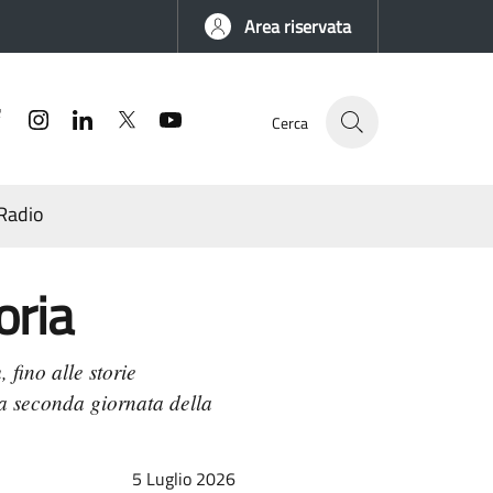
Area riservata
Facebook
Instagram
Linkedin
Twitter
YouTube
Cerca
Radio
oria
 fino alle storie
 la seconda giornata della
5 Luglio 2026