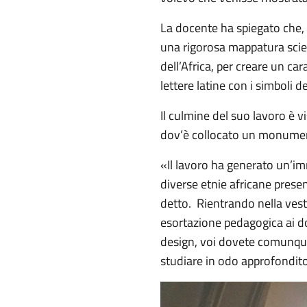
La docente ha spiegato che
una rigorosa mappatura scient
dell’Africa, per creare un ca
lettere latine con i simboli d
Il culmine del suo lavoro è 
dov’è collocato un monumenta
«Il lavoro ha generato un’im
diverse etnie africane prese
detto. Rientrando nella vest
esortazione pedagogica ai dot
design, voi dovete comunque d
studiare in odo approfondito