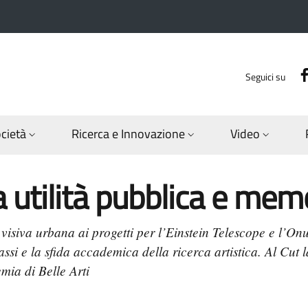
Seguici su
ocietà
Ricerca e Innovazione
Video
ra utilità pubblica e mem
isiva urbana ai progetti per l’Einstein Telescope e l’Onu,
assi e la sfida accademica della ricerca artistica. Al Cut
ia di Belle Arti