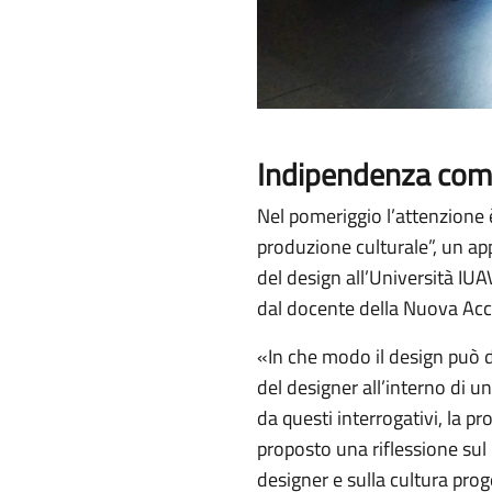
Indipendenza comp
Nel pomeriggio l’attenzione 
produzione culturale”, un ap
del design all’Università IU
dal docente della Nuova Acc
«In che modo il design può d
del designer all’interno di 
da questi interrogativi, la p
proposto una riflessione sul 
designer e sulla cultura pro