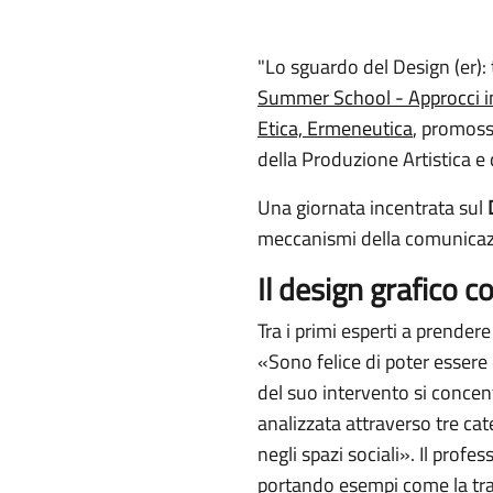
"Lo sguardo del Design (er): t
Summer School - Approcci inte
Etica, Ermeneutica
, promossa
della Produzione Artistica e
Una giornata incentrata sul
meccanismi della comunicazio
Il design grafico 
Tra i primi esperti a prendere
«Sono felice di poter essere 
del suo intervento si concentr
analizzata attraverso tre cate
negli spazi sociali». Il prof
portando esempi come la tra