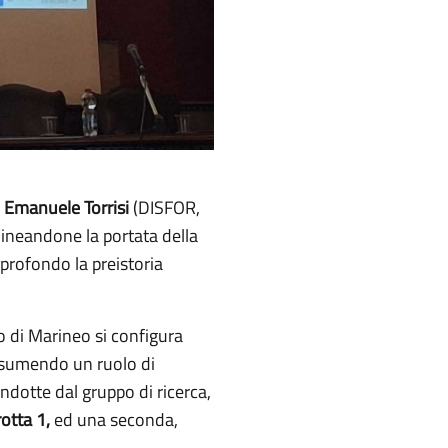
d
Emanuele Torrisi
(DISFOR,
olineandone la portata della
profondo la preistoria
to di Marineo si configura
 assumendo un ruolo di
ndotte dal gruppo di ricerca,
otta 1,
ed una seconda,