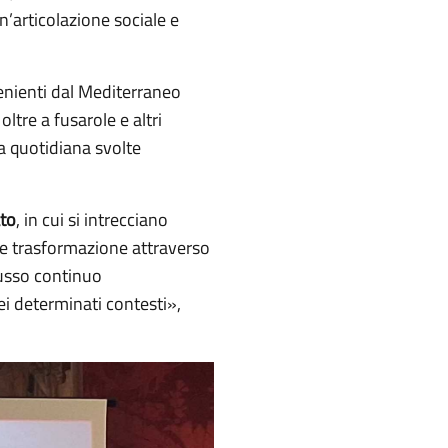
un’articolazione sociale e
enienti dal Mediterraneo
oltre a fusarole e altri
ta quotidiana svolte
ato
, in cui si intrecciano
à e trasformazione attraverso
lusso continuo
ei determinati contesti»,