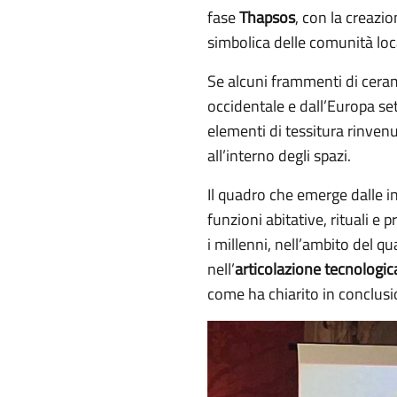
fase
Thapsos
, con la creazio
simbolica delle comunità loca
Se alcuni frammenti di cera
occidentale e dall’Europa set
elementi di tessitura rinvenu
all’interno degli spazi.
Il quadro che emerge dalle 
funzioni abitative, rituali e
i millenni, nell’ambito del 
nell’
articolazione tecnologic
come ha chiarito in conclusi