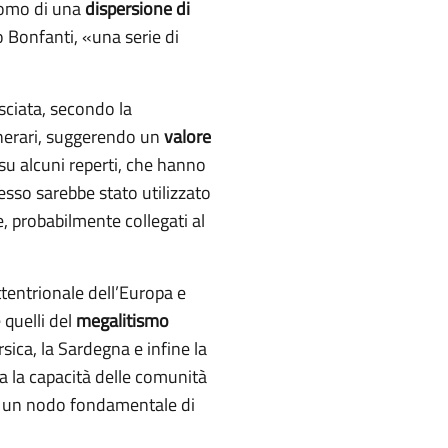
ntomo di una
dispersione di
o Bonfanti, «una serie di
sciata, secondo la
funerari, suggerendo un
valore
 su alcuni reperti, che hanno
 esso sarebbe stato utilizzato
, probabilmente collegati al
tentrionale dell’Europa e
 quelli del
megalitismo
sica, la Sardegna e infine la
ia la capacità delle comunità
lia un nodo fondamentale di