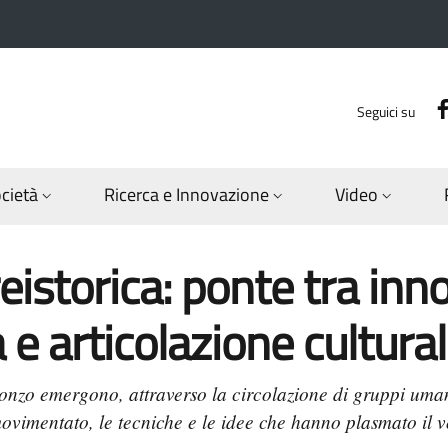
Seguici su
ocietà
Ricerca e Innovazione
Video
preistorica: ponte tra in
 e articolazione cultura
ronzo emergono, attraverso la circolazione di gruppi uman
imentato, le tecniche e le idee che hanno plasmato il vol