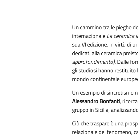
Un cammino tra le pieghe del
internazionale
La ceramica in
sua VI edizione. In virtù di u
dedicati alla ceramica preist
approfondimento)
. Dalle fo
gli studiosi hanno restituito 
mondo continentale europeo
Un esempio di sincretismo n
Alessandro Bonfanti
, ricerc
gruppo in Sicilia, analizzando
Ciò che traspare è una prosp
relazionale del fenomeno, car