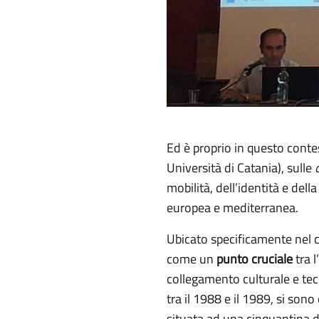
Ed è proprio in questo conte
Università di Catania), sulle
mobilità, dell’identità e de
europea e mediterranea.
Ubicato specificamente nel co
come un
punto cruciale
tra 
collegamento culturale e tec
tra il 1988 e il 1989, si son
situata ad una cinquantina d