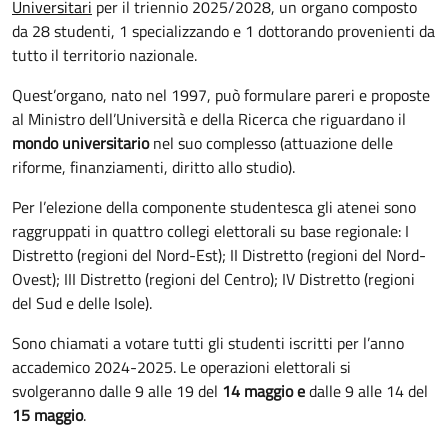
Universitari
per il triennio 2025/2028, un organo composto
da 28 studenti, 1 specializzando e 1 dottorando provenienti da
tutto il territorio nazionale.
Quest’organo, nato nel 1997, può formulare pareri e proposte
al Ministro dell’Università e della Ricerca che riguardano il
mondo universitario
nel suo complesso (attuazione delle
riforme, finanziamenti, diritto allo studio).
Per l’elezione della componente studentesca gli atenei sono
raggruppati in quattro collegi elettorali su base regionale: I
Distretto (regioni del Nord-Est); II Distretto (regioni del Nord-
Ovest); III Distretto (regioni del Centro); IV Distretto (regioni
del Sud e delle Isole).
Sono chiamati a votare tutti gli studenti iscritti per l’anno
accademico 2024-2025. Le operazioni elettorali si
svolgeranno dalle 9 alle 19 del
14 maggio e
dalle 9 alle 14 del
15 maggio
.