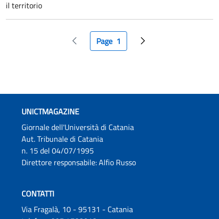
il territorio
Paginazione
Page
1
Pagina precedente
Pagina attuale
Pagina successiva
UNICTMAGAZINE
Giornale dell'Università di Catania
Aut. Tribunale di Catania
n. 15 del 04/07/1995
Direttore responsabile: Alfio Russo
CONTATTI
Via Fragalà, 10 - 95131 - Catania